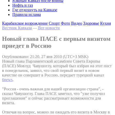
Южный Кавказ после войны
Нефть и газ
Где отдохнуть на Кавказе
Правила ислама
Карабахское возрождение
Спорт
Фото
Видео
Здоровье
Кухня
Вестник Кавказа
—
Все новости
Новый глава ПАСЕ с первым визитом
приедет в Россию
Опубликовано: 21:20, 27 янв 2010 (UTC+3 MSK)
Новый глава Парламентской ассамблеи Совета Европы
(ПАСЕ) Мовлуд Чавушоглу, который был избран на этот пост
в понедельник, заявил, что свой первый визит в новом
качестве он совершит в Россию, передает турецкий канал
6news
.
"Россия - очень важная для нашей организации страна", -
сказал Чавушоглу. Глава ПАСЕ заметил, что "уже получил
приглашение" и сейчас рассматривает возможности для
визита.
Отвечая на вопрос, можно ли ожидать его визита в Москву в