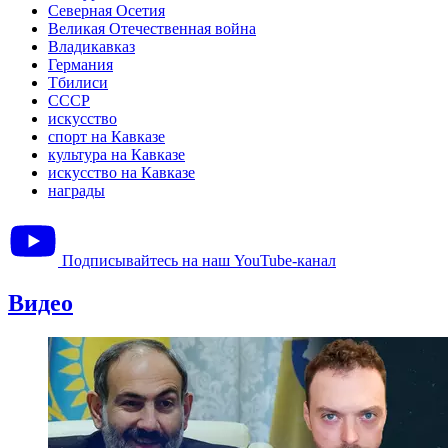
Северная Осетия
Великая Отечественная война
Владикавказ
Германия
Тбилиси
СССР
искусство
спорт на Кавказе
культура на Кавказе
искусство на Кавказе
награды
Подписывайтесь на наш YouTube-канал
Видео