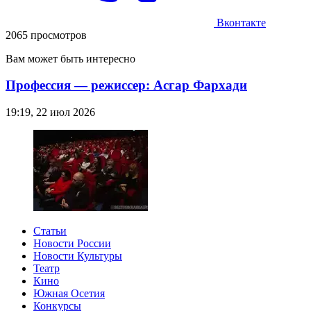
Вконтакте
2065 просмотров
Вам может быть интересно
Профессия — режиссер: Асгар Фархади
19:19, 22 июл 2026
Статьи
Новости России
Новости Культуры
Театр
Кино
Южная Осетия
Конкурсы