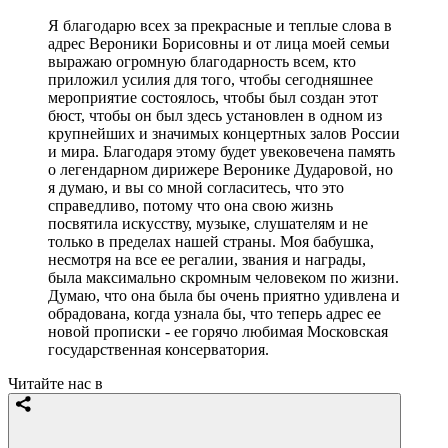
Я благодарю всех за прекрасные и теплые слова в
адрес Вероники Борисовны и от лица моей семьи
выражаю огромную благодарность всем, кто
приложил усилия для того, чтобы сегодняшнее
мероприятие состоялось, чтобы был создан этот
бюст, чтобы он был здесь установлен в одном из
крупнейших и значимых концертных залов России
и мира. Благодаря этому будет увековечена память
о легендарном дирижере Веронике Дударовой, но
я думаю, и вы со мной согласитесь, что это
справедливо, потому что она свою жизнь
посвятила искусству, музыке, слушателям и не
только в пределах нашей страны. Моя бабушка,
несмотря на все ее регалии, звания и награды,
была максимально скромным человеком по жизни.
Думаю, что она была бы очень приятно удивлена и
обрадована, когда узнала бы, что теперь адрес ее
новой прописки - ее горячо любимая Московская
государственная консерватория.
Читайте нас в