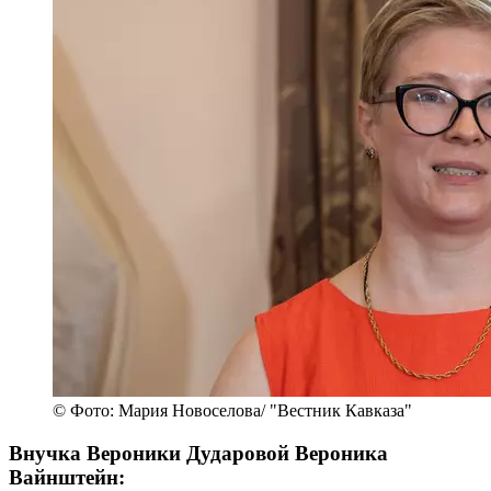
© Фото: Мария Новоселова/ "Вестник Кавказа"
Внучка Вероники Дударовой Вероника
Вайнштейн: