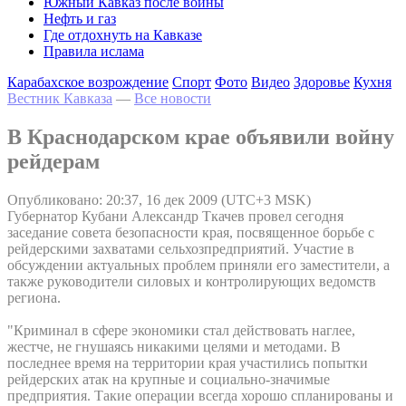
Южный Кавказ после войны
Нефть и газ
Где отдохнуть на Кавказе
Правила ислама
Карабахское возрождение
Спорт
Фото
Видео
Здоровье
Кухня
Вестник Кавказа
—
Все новости
В Краснодарском крае объявили войну
рейдерам
Опубликовано: 20:37, 16 дек 2009 (UTC+3 MSK)
Губернатор Кубани Александр Ткачев провел сегодня
заседание совета безопасности края, посвященное борьбе с
рейдерскими захватами сельхозпредприятий. Участие в
обсуждении актуальных проблем приняли его заместители, а
также руководители силовых и контролирующих ведомств
региона.
"Криминал в сфере экономики стал действовать наглее,
жестче, не гнушаясь никакими целями и методами. В
последнее время на территории края участились попытки
рейдерских атак на крупные и социально-значимые
предприятия. Такие операции всегда хорошо спланированы и