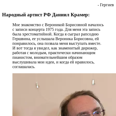
- Гергиев
Народный артист РФ Даниил Крамер:
Мое знакомство с Вероникой Борисовной началось
с записи концерта 1975 года. Для меня эта запись
была хрестоматийной. Когда я сыграл рапсодию
Гершвина, ее услышала Вероника Борисовна, ей
понравилось, она позвала меня выступать вместе.
И вот тогда я увидел, как знаменитый дирижер,
работая с молодым, практически начинающим
пианистом, внимательнейшим образом
выслушивала мои идеи, и когда ей нравилось,
соглашалась.