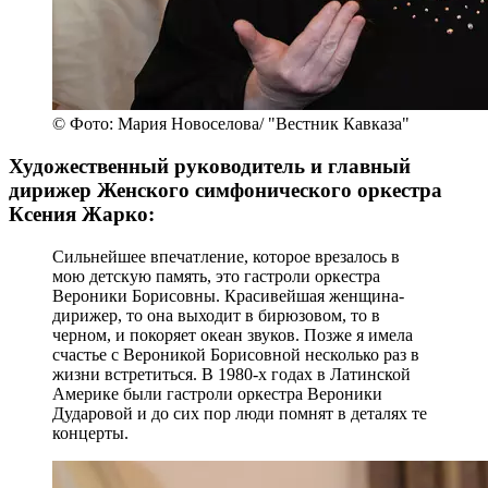
© Фото: Мария Новоселова/ "Вестник Кавказа"
Художественный руководитель и главный
дирижер Женского симфонического оркестра
Ксения Жарко:
Сильнейшее впечатление, которое врезалось в
мою детскую память, это гастроли оркестра
Вероники Борисовны. Красивейшая женщина-
дирижер, то она выходит в бирюзовом, то в
черном, и покоряет океан звуков. Позже я имела
счастье с Вероникой Борисовной несколько раз в
жизни встретиться. В 1980-х годах в Латинской
Америке были гастроли оркестра Вероники
Дударовой и до сих пор люди помнят в деталях те
концерты.