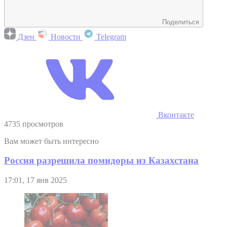
Поделиться
Дзен
Новости
Telegram
Вконтакте
4735 просмотров
Вам может быть интересно
Россия разрешила помидоры из Казахстана
17:01, 17 янв 2025