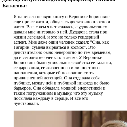
Батагова:
Я написала первую книгу о Веронике Борисовне
еще при ее жизни, общалась достаточно плотно и
часто. Все, с кем я встречалась, с удовольствием
давали мне интервью о ней. Дударова стала при
жизни легендой, и это не только гендерный
аспект. Мне даже один человек сказал: "Она, как
Гагарин, сумела вырваться в космос". Это
действительно было невероятно по тем временам,
да и сегодня не очень-то и легко. У Вероники
Борисовны были уникальные свойства ее таланта,
ее дарования, ее жизненного и личностного
наполнения, которые ей позволили стать
прижизненной легендой. Она отдавала себя
публике, между ней и публикой никогда не было
барьеров. Она обладала мощной энергетикой и
таким погружением в музыку, что эту музыку
посылала каждому в сердце. И все это
чувствовали.