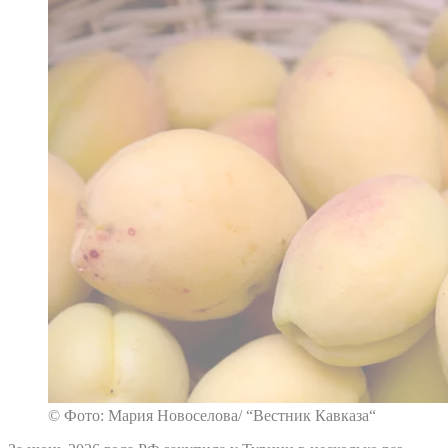
© Фото: Мария Новоселова/ “Вестник Кавказа“