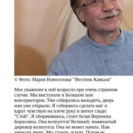
© Фото: Мария Новоселова/ "Вестник Кавказа"
Мое уважение к ней возросло при очень странном
случае. Мы выступали в Большом зале
консерватории. Уже собирались выходить, дверь
нам уже открыли. Я собираюсь сделать шаг и
вдруг чувствую на плече руку и шепот сзади:
"Стой". Я оборачиваюсь, стоит белая Вероника
Борисовна. Она волнуется! Великий, знаменитый
дирижер волнуется. Она не может начать. Нам
закрыли дверь. Мы стояли, ждали. Потом ее