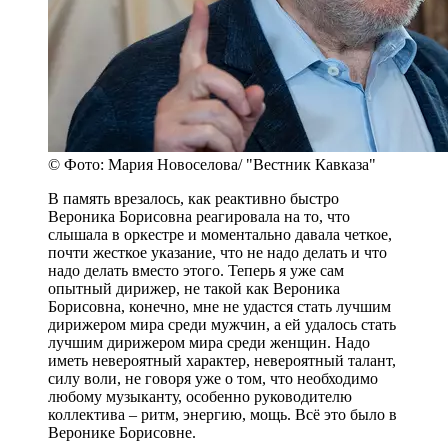
© Фото: Мария Новоселова/ "Вестник Кавказа"
В память врезалось, как реактивно быстро
Вероника Борисовна реагировала на то, что
слышала в оркестре и моментально давала четкое,
почти жесткое указание, что не надо делать и что
надо делать вместо этого. Теперь я уже сам
опытный дирижер, не такой как Вероника
Борисовна, конечно, мне не удастся стать лучшим
дирижером мира среди мужчин, а ей удалось стать
лучшим дирижером мира среди женщин. Надо
иметь невероятный характер, невероятный талант,
силу воли, не говоря уже о том, что необходимо
любому музыканту, особенно руководителю
коллектива – ритм, энергию, мощь. Всё это было в
Веронике Борисовне.