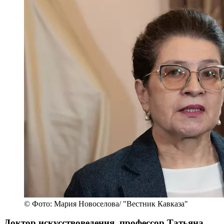
© Фото: Мария Новоселова/ "Вестник Кавказа"
Доктор искусствоведения, профессор Татьяна