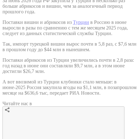
За июнь 2026 года РФ закупила у Турции в несколько раз
больше абрикосов и вишни, чем за аналогичный период
прошлого года.
Поставки вишни и абрикосов из
Турции
в Россию в июне
выросли в разы по сравнению с тем же месяцем 2025 года,
следует из данных статистической службы Турции.
Так, импорт турецкой вишни вырос почти в 5,8 раз, с $7,6 млн
в прошлом году до $44 млн в нынешнем.
Поставки абрикосов из Турции увеличились почти в 2,8 раза:
год назад в июне они составляли $9,7 млн, а в этом июне
достигли $26,7 млн.
А вот ввозимой из Турции клубники стало меньше: в
июне-2025 Россия закупила ягоды на $1,1 млн, в позапрошлом
месяце на $636,6 тыс, передает РИА Новости.
Читайте нас в