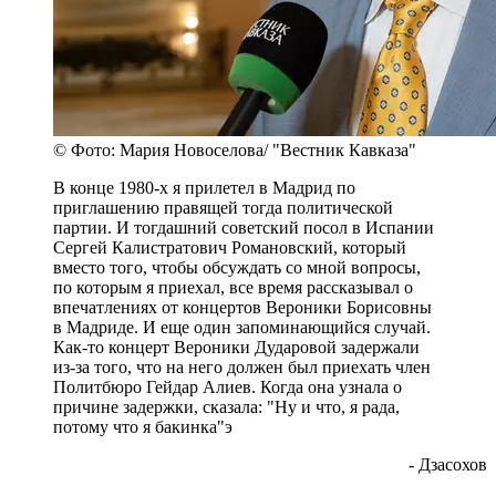
© Фото: Мария Новоселова/ "Вестник Кавказа"
В конце 1980-х я прилетел в Мадрид по
приглашению правящей тогда политической
партии. И тогдашний советский посол в Испании
Сергей Калистратович Романовский, который
вместо того, чтобы обсуждать со мной вопросы,
по которым я приехал, все время рассказывал о
впечатлениях от концертов Вероники Борисовны
в Мадриде. И еще один запоминающийся случай.
Как-то концерт Вероники Дударовой задержали
из-за того, что на него должен был приехать член
Политбюро Гейдар Алиев. Когда она узнала о
причине задержки, сказала: "Ну и что, я рада,
потому что я бакинка"э
- Дзасохов