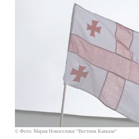
© Фото: Мария Новоселова/ “Вестник Кавказа“