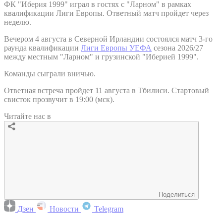
ФК "Иберия 1999" играл в гостях с "Ларном" в рамках
квалификации Лиги Европы. Ответный матч пройдет через
неделю.
Вечером 4 августа в Северной Ирландии состоялся матч 3-го
раунда квалификации
Лиги Европы УЕФА
сезона 2026/27
между местным "Ларном" и грузинской "Иберией 1999".
Команды сыграли вничью.
Ответная встреча пройдет 11 августа в Тбилиси. Стартовый
свисток прозвучит в 19:00 (мск).
Читайте нас в
Поделиться
Дзен
Новости
Telegram