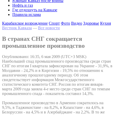
Южный Кавказ после войны
Нефть и газ
Где отдохнуть на Кавказе
Правила ислама
Карабахское возрождение
Спорт
Фото
Видео
Здоровье
Кухня
Вестник Кавказа
—
Все новости
В странах СНГ сокращается
промышленное производство
Опубликовано: 16:35, 6 мая 2009 (UTC+3 MSK)
Наибольший спад промышленного производства среди стран
СНГ по итогам I квартала зафиксирован на Украине - 31,9%, в
Молдавии - 24,2% и в Киргизии - 19,5% по отношению к
аналогичному прошлогоднему периоду. Об этом
свидетельствует информация Межгосударственного
статистического комитета СНГ. Россия по итогам января-
марта 2009 года заняла 4-е место среди стран СНГ по темпам
промышленного спада - показатель составил 14,3%.
Промышленное производство в Армении сократилось на
9,5%, в Таджикистане - на 8,2%, в Казахстане - на 4,6%, в
Белоруссии - на 4,5% и в Азербайджане - на 2,2%. В то же