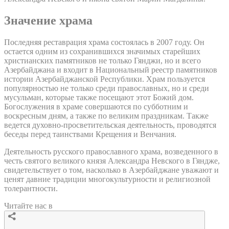
Значение храма
Последняя реставрация храма состоялась в 2007 году. Он
остается одним из сохранившихся значимых старейших
христианских памятников не только Гянджи, но и всего
Азербайджана и входит в Национальный реестр памятников
истории Азербайджанской Республики. Храм пользуется
популярностью не только среди православных, но и среди
мусульман, которые также посещают этот Божий дом.
Богослужения в храме совершаются по субботним и
воскресным дням, а также по великим праздникам. Также
ведется духовно-просветительская деятельность, проводятся
беседы перед таинствами Крещения и Венчания.
Деятельность русского православного храма, возведенного в
честь святого великого князя Александра Невского в Гяндже,
свидетельствует о том, насколько в Азербайджане уважают и
ценят давние традиции многокультурности и религиозной
толерантности.
Читайте нас в