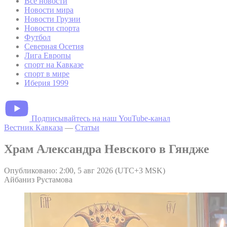
Все новости
Новости мира
Новости Грузии
Новости спорта
Футбол
Северная Осетия
Лига Европы
спорт на Кавказе
спорт в мире
Иберия 1999
Подписывайтесь на наш YouTube-канал
Вестник Кавказа
—
Статьи
Храм Александра Невского в Гяндже
Опубликовано: 2:00, 5 авг 2026 (UTC+3 MSK)
Айбаниз Рустамова