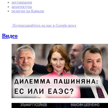
реставрация
архитектура
религии на Кавказе
Подписывайтесь на наc в Google-news
Видео