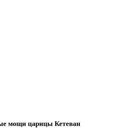
тые мощи царицы Кетеван