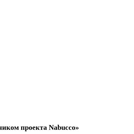
тником проекта Nabucco»