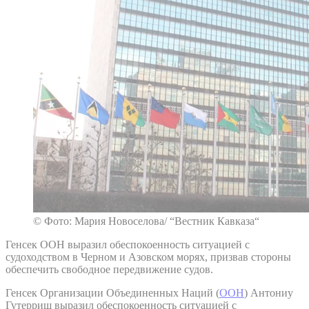
© Фото: Мария Новоселова/ “Вестник Кавказа“
Генсек ООН выразил обеспокоенность ситуацией с
судоходством в Черном и Азовском морях, призвав стороны
обеспечить свободное передвижение судов.
Генсек Организации Объединенных Наций (
ООН
) Антониу
Гутерриш выразил обеспокоенность ситуацией с