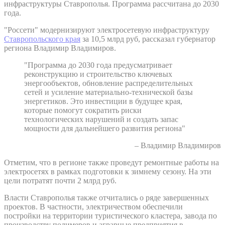
инфраструктуры Ставрополья. Программа рассчитана до 2030
года.
"Россети" модернизируют электросетевую инфраструктуру
Ставропольского края
за 10,5 млрд руб, рассказал губернатор
региона Владимир Владимиров.
"Программа до 2030 года предусматривает
реконструкцию и строительство ключевых
энергообъектов, обновление распределительных
сетей и усиление материально-технической базы
энергетиков. Это инвестиции в будущее края,
которые помогут сократить риски
технологических нарушений и создать запас
мощности для дальнейшего развития региона"
– Владимир Владимиров
Отметим, что в регионе также проведут ремонтные работы на
электросетях в рамках подготовки к зимнему сезону. На эти
цели потратят почти 2 млрд руб.
Власти Ставрополья также отчитались о ряде завершенных
проектов. В частности, электричеством обеспечили
постройки на территории туристического кластера, завода по
производству полимеров и аграрные предприятия в