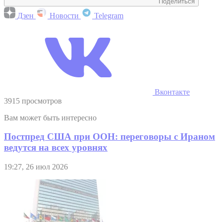
Поделиться
Дзен
Новости
Telegram
Вконтакте
3915 просмотров
Вам может быть интересно
Постпред США при ООН: переговоры с Ираном
ведутся на всех уровнях
19:27, 26 июл 2026