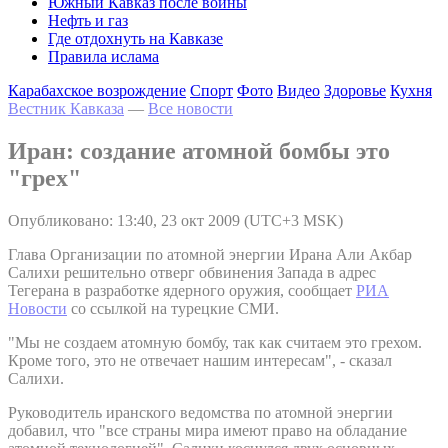
Южный Кавказ после войны
Нефть и газ
Где отдохнуть на Кавказе
Правила ислама
Карабахское возрождение
Спорт
Фото
Видео
Здоровье
Кухня
Вестник Кавказа
—
Все новости
Иран: создание атомной бомбы это
"грех"
Опубликовано: 13:40, 23 окт 2009 (UTC+3 MSK)
Глава Организации по атомной энергии Ирана Али Акбар
Салихи решительно отверг обвинения Запада в адрес
Тегерана в разработке ядерного оружия, сообщает
РИА
Новости
со ссылкой на турецкие СМИ.
"Мы не создаем атомную бомбу, так как считаем это грехом.
Кроме того, это не отвечает нашим интересам", - сказал
Салихи.
Руководитель иранского ведомства по атомной энергии
добавил, что "все страны мира имеют право на обладание