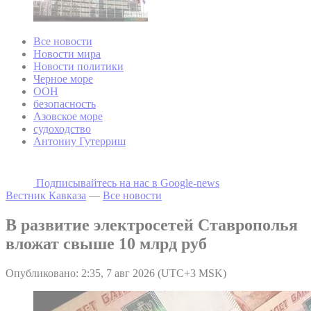
Все новости
Новости мира
Новости политики
Черное море
ООН
безопасность
Азовское море
судоходство
Антониу Гутерриш
Подписывайтесь на наc в Google-news
Вестник Кавказа
—
Все новости
В развитие электросетей Ставрополья
вложат свыше 10 млрд руб
Опубликовано: 2:35, 7 авг 2026 (UTC+3 MSK)