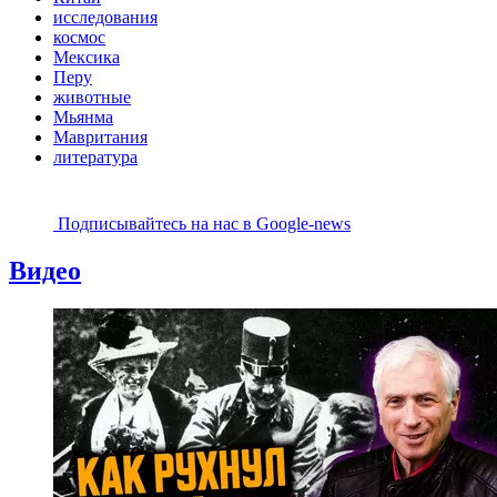
исследования
космос
Мексика
Перу
животные
Мьянма
Мавритания
литература
Подписывайтесь на наc в Google-news
Видео