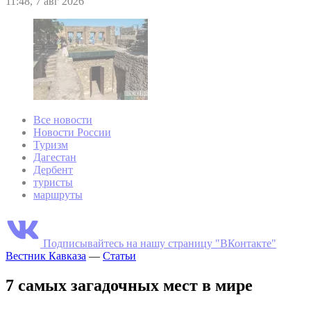
11:48, 7 авг 2026
Все новости
Новости России
Туризм
Дагестан
Дербент
туристы
маршруты
Подписывайтесь на нашу страницу "ВКонтакте"
Вестник Кавказа
—
Статьи
7 самых загадочных мест в мире