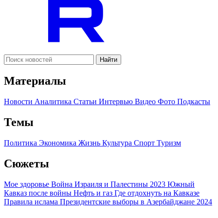
Найти
Материалы
Новости
Аналитика
Статьи
Интервью
Видео
Фото
Подкасты
Темы
Политика
Экономика
Жизнь
Культура
Спорт
Туризм
Сюжеты
Мое здоровье
Война Израиля и Палестины 2023
Южный
Кавказ после войны
Нефть и газ
Где отдохнуть на Кавказе
Правила ислама
Президентские выборы в Азербайджане 2024