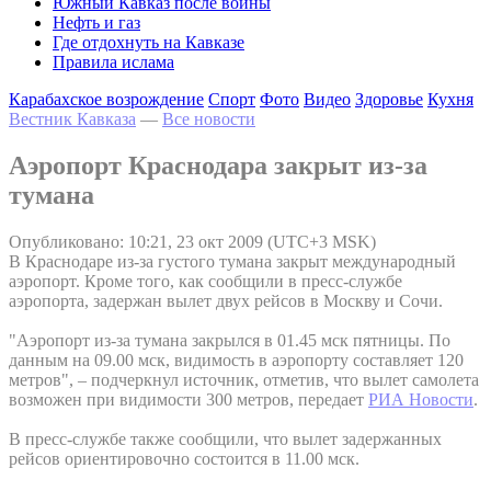
Южный Кавказ после войны
Нефть и газ
Где отдохнуть на Кавказе
Правила ислама
Карабахское возрождение
Спорт
Фото
Видео
Здоровье
Кухня
Вестник Кавказа
—
Все новости
Аэропорт Краснодара закрыт из-за
тумана
Опубликовано: 10:21, 23 окт 2009 (UTC+3 MSK)
В Краснодаре из-за густого тумана закрыт международный
аэропорт. Кроме того, как сообщили в пресс-службе
аэропорта, задержан вылет двух рейсов в Москву и Сочи.
"Аэропорт из-за тумана закрылся в 01.45 мск пятницы. По
данным на 09.00 мск, видимость в аэропорту составляет 120
метров", – подчеркнул источник, отметив, что вылет самолета
возможен при видимости 300 метров, передает
РИА Новости
.
В пресс-службе также сообщили, что вылет задержанных
рейсов ориентировочно состоится в 11.00 мск.