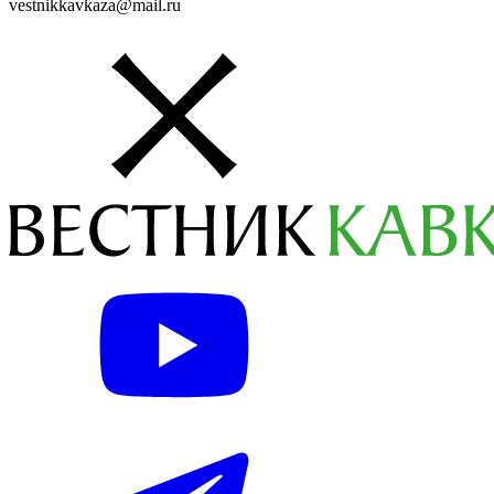
vestnikkavkaza@mail.ru