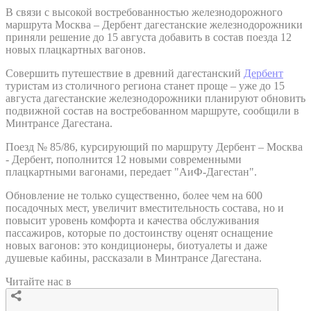
В связи с высокой востребованностью железнодорожного
маршрута Москва – Дербент дагестанские железнодорожники
приняли решение до 15 августа добавить в состав поезда 12
новых плацкартных вагонов.
Совершить путешествие в древний дагестанский
Дербент
туристам из столичного региона станет проще – уже до 15
августа дагестанские железнодорожники планируют обновить
подвижной состав на востребованном маршруте, сообщили в
Минтрансе Дагестана.
Поезд № 85/86, курсирующий по маршруту Дербент – Москва
- Дербент, пополнится 12 новыми современными
плацкартными вагонами, передает "АиФ-Дагестан".
Обновление не только существенно, более чем на 600
посадочных мест, увеличит вместительность состава, но и
повысит уровень комфорта и качества обслуживания
пассажиров, которые по достоинству оценят оснащение
новых вагонов: это кондиционеры, биотуалеты и даже
душевые кабины, рассказали в Минтрансе Дагестана.
Читайте нас в