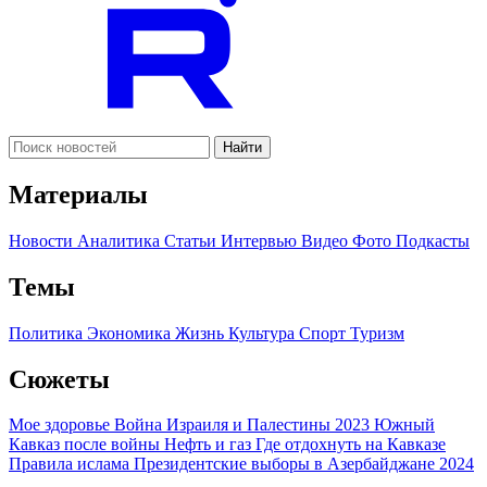
Найти
Материалы
Новости
Аналитика
Статьи
Интервью
Видео
Фото
Подкасты
Темы
Политика
Экономика
Жизнь
Культура
Спорт
Туризм
Сюжеты
Мое здоровье
Война Израиля и Палестины 2023
Южный
Кавказ после войны
Нефть и газ
Где отдохнуть на Кавказе
Правила ислама
Президентские выборы в Азербайджане 2024