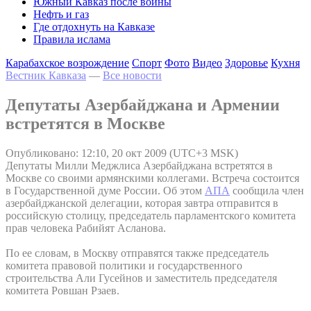
Южный Кавказ после войны
Нефть и газ
Где отдохнуть на Кавказе
Правила ислама
Карабахское возрождение
Спорт
Фото
Видео
Здоровье
Кухня
Вестник Кавказа
—
Все новости
Депутаты Азербайджана и Армении
встретятся в Москве
Опубликовано: 12:10, 20 окт 2009 (UTC+3 MSK)
Депутаты Милли Меджлиса Азербайджана встретятся в
Москве со своими армянскими коллегами. Встреча состоится
в Государственной думе России. Об этом
АПА
сообщила член
азербайджанской делегации, которая завтра отправится в
российскую столицу, председатель парламентского комитета
прав человека Рабийят Асланова.
По ее словам, в Москву отправятся также председатель
комитета правовой политики и государственного
строительства Али Гусейнов и заместитель председателя
комитета Ровшан Рзаев.