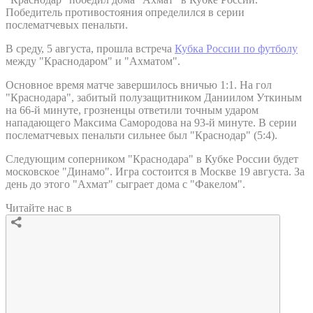
Победитель противостояния определился в серии
послематчевых пенальти.
В среду, 5 августа, прошла встреча
Кубка России по футболу
между "Краснодаром" и "Ахматом".
Основное время матче завершилось вничью 1:1. На гол
"Краснодара", забитый полузащитником Даниилом Уткиным
на 66-й минуте, грозненцы ответили точным ударом
нападающего Максима Самородова на 93-й минуте. В серии
послематчевых пенальти сильнее был "Краснодар" (5:4).
Следующим соперником "Краснодара" в Кубке России будет
московское "Динамо". Игра состоится в Москве 19 августа. За
день до этого "Ахмат" сыграет дома с "Факелом".
Читайте нас в