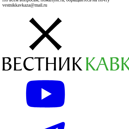
vestnikkavkaza@mail.ru