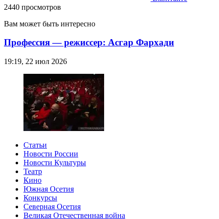
2440 просмотров
Вам может быть интересно
Профессия — режиссер: Асгар Фархади
19:19, 22 июл 2026
Статьи
Новости России
Новости Культуры
Театр
Кино
Южная Осетия
Конкурсы
Северная Осетия
Великая Отечественная война