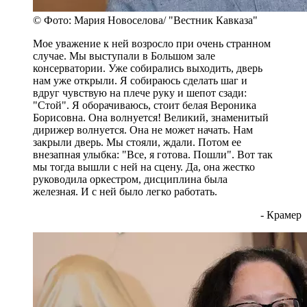
© Фото: Мария Новоселова/ "Вестник Кавказа"
Мое уважение к ней возросло при очень странном
случае. Мы выступали в Большом зале
консерватории. Уже собирались выходить, дверь
нам уже открыли. Я собираюсь сделать шаг и
вдруг чувствую на плече руку и шепот сзади:
"Стой". Я оборачиваюсь, стоит белая Вероника
Борисовна. Она волнуется! Великий, знаменитый
дирижер волнуется. Она не может начать. Нам
закрыли дверь. Мы стояли, ждали. Потом ее
внезапная улыбка: "Все, я готова. Пошли". Вот так
мы тогда вышли с ней на сцену. Да, она жестко
руководила оркестром, дисциплина была
железная. И с ней было легко работать.
- Крамер