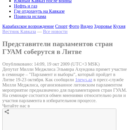
Южный Кавказ после войны
Нефть и газ
Где отдохнуть на Кавказе
Правила ислама
Карабахское возрождение
Спорт
Фото
Видео
Здоровье
Кухня
Вестник Кавказа
—
Все новости
Представители парламентов стран
ГУАМ соберутся в Литве
Опубликовано: 14:09, 19 окт 2009 (UTC+3 MSK)
Депутат Милли Меджлиса Эльмира Ахундова примет участие
в семинаре – "Парламент и выборы", который пройдет в
Литве 19-23 октября. Как сообщили
1news.az
в пресс-службе
Милли Меджлиса, организованное литовским парламентом
мероприятие предназначено для парламентариев стран ГУАМ.
На семинаре состоится обмен мнениями относительно роли и
участия парламента в избирательном процессе.
Читайте нас в