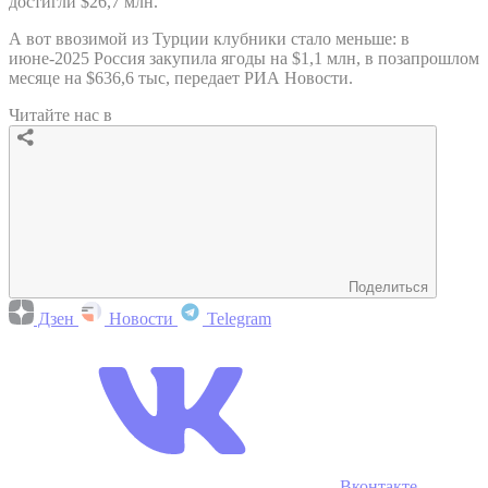
достигли $26,7 млн.
А вот ввозимой из Турции клубники стало меньше: в
июне-2025 Россия закупила ягоды на $1,1 млн, в позапрошлом
месяце на $636,6 тыс, передает РИА Новости.
Читайте нас в
Поделиться
Дзен
Новости
Telegram
Вконтакте