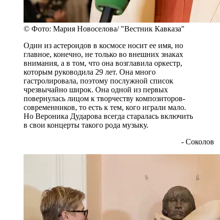
© Фото: Мария Новоселова/ "Вестник Кавказа"
Один из астероидов в космосе носит ее имя, но
главное, конечно, не только во внешних знаках
внимания, а в том, что она возглавила оркестр,
которым руководила 29 лет. Она много
гастролировала, поэтому послужной список
чрезвычайно широк. Она одной из первых
повернулась лицом к творчеству композиторов-
современников, то есть к тем, кого играли мало.
Но Вероника Дударова всегда старалась включить
в свои концерты такого рода музыку.
- Соколов