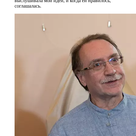
выслушивала мои идеи, и когда ей нравилось,
соглашалась.