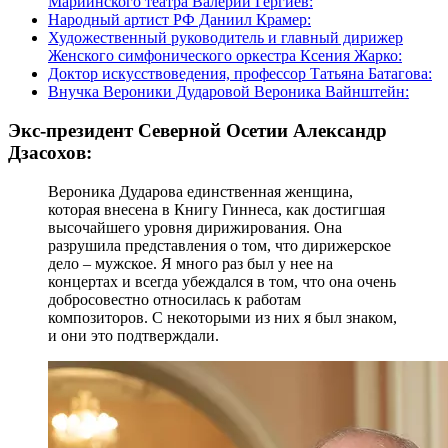
Мариинского театра Валерий Гергиев:
Народный артист РФ Даниил Крамер:
Художественный руководитель и главный дирижер
Женского симфонического оркестра Ксения Жарко:
Доктор искусствоведения, профессор Татьяна Батагова:
Внучка Вероники Дударовой Вероника Вайнштейн:
Экс-президент Северной Осетии Александр
Дзасохов:
Вероника Дударова единственная женщина,
которая внесена в Книгу Гиннеса, как достигшая
высочайшего уровня дирижирования. Она
разрушила представления о том, что дирижерское
дело – мужское. Я много раз был у нее на
концертах и всегда убеждался в том, что она очень
добросовестно относилась к работам
композиторов. С некоторыми из них я был знаком,
и они это подтверждали.