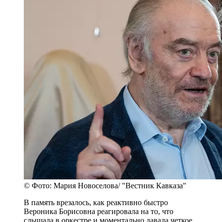
© Фото: Мария Новоселова/ "Вестник Кавказа"
В память врезалось, как реактивно быстро
Вероника Борисовна реагировала на то, что
слышала в оркестре и моментально давала четкое,