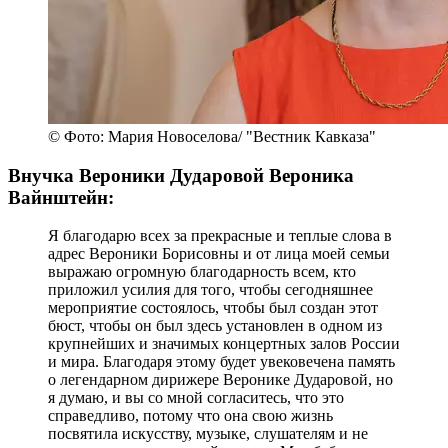
© Фото: Мария Новоселова/ "Вестник Кавказа"
Внучка Вероники Дударовой Вероника
Вайнштейн:
Я благодарю всех за прекрасные и теплые слова в
адрес Вероники Борисовны и от лица моей семьи
выражаю огромную благодарность всем, кто
приложил усилия для того, чтобы сегодняшнее
мероприятие состоялось, чтобы был создан этот
бюст, чтобы он был здесь установлен в одном из
крупнейших и значимых концертных залов России
и мира. Благодаря этому будет увековечена память
о легендарном дирижере Веронике Дударовой, но
я думаю, и вы со мной согласитесь, что это
справедливо, потому что она свою жизнь
посвятила искусству, музыке, слушателям и не