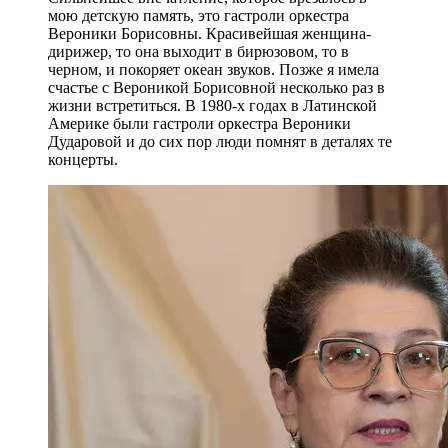
мою детскую память, это гастроли оркестра
Вероники Борисовны. Красивейшая женщина-
дирижер, то она выходит в бирюзовом, то в
черном, и покоряет океан звуков. Позже я имела
счастье с Вероникой Борисовной несколько раз в
жизни встретиться. В 1980-х годах в Латинской
Америке были гастроли оркестра Вероники
Дударовой и до сих пор люди помнят в деталях те
концерты.