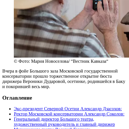
© Фото: Мария Новоселова/ “Вестник Кавказа“
Вчера в фойе Большого зала Московской государственной
консерватории прошло торжественное открытие бюста
дирижера Вероники Дударовой, осетинке, родившейся в Баку
и покорившей весь мир.
Оглавление
Экс-президент Северной Осетии Александр Дзасохов:
Ректор Московской консерватории Александр Соколов:
Генеральный директор Большого театра,
художественный руководитель и главный дирижер