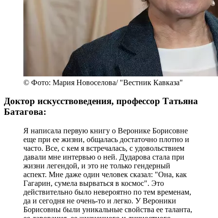
© Фото: Мария Новоселова/ "Вестник Кавказа"
Доктор искусствоведения, профессор Татьяна
Батагова:
Я написала первую книгу о Веронике Борисовне
еще при ее жизни, общалась достаточно плотно и
часто. Все, с кем я встречалась, с удовольствием
давали мне интервью о ней. Дударова стала при
жизни легендой, и это не только гендерный
аспект. Мне даже один человек сказал: "Она, как
Гагарин, сумела вырваться в космос". Это
действительно было невероятно по тем временам,
да и сегодня не очень-то и легко. У Вероники
Борисовны были уникальные свойства ее таланта,