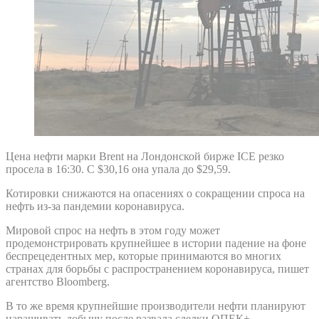
Цена нефти марки Brent на Лондонской бирже ICE резко
просела в 16:30. С $30,16 она упала до $29,59.
Котировки снижаются на опасениях о сокращении спроса на
нефть из-за пандемии коронавируса.
Мировой спрос на нефть в этом году может
продемонстрировать крупнейшее в истории падение на фоне
беспрецедентных мер, которые принимаются во многих
странах для борьбы с распространением коронавируса, пишет
агентство Bloomberg.
В то же время крупнейшие производители нефти планируют
наращивать добычу после развала сделки ОПЕК+.