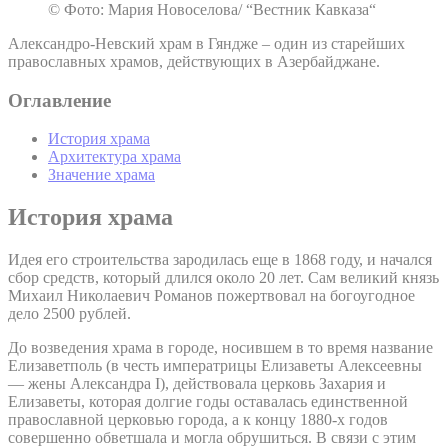
© Фото: Мария Новоселова/ “Вестник Кавказа“
Александро-Невский храм в Гяндже – один из старейших
православных храмов, действующих в Азербайджане.
Оглавление
История храма
Архитектура храма
Значение храма
История храма
Идея его строительства зародилась еще в 1868 году, и начался
сбор средств, который длился около 20 лет. Сам великий князь
Михаил Николаевич Романов пожертвовал на богоугодное
дело 2500 рублей.
До возведения храма в городе, носившем в то время название
Елизаветполь (в честь императрицы Елизаветы Алексеевны
— жены Александра I), действовала церковь Захария и
Елизаветы, которая долгие годы оставалась единственной
православной церковью города, а к концу 1880-х годов
совершенно обветшала и могла обрушиться. В связи с этим