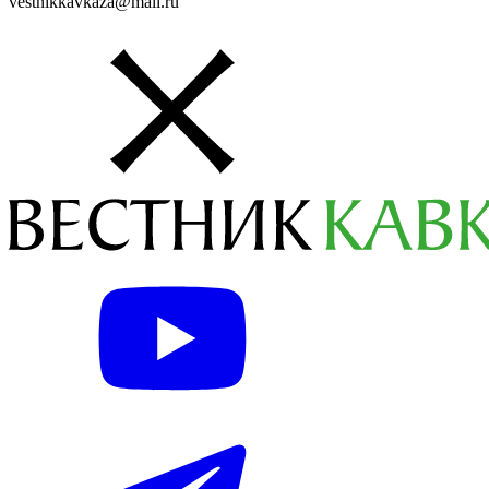
vestnikkavkaza@mail.ru