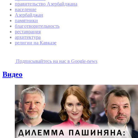
правительство Азербайджана
население
Азербайджан
памятники
благотворительность
реставрация
архитектура
религии на Кавказе
Подписывайтесь на наc в Google-news
Видео