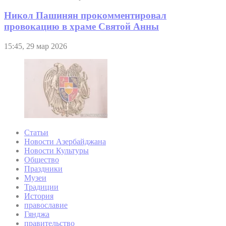
Никол Пашинян прокомментировал
провокацию в храме Святой Анны
15:45, 29 мар 2026
Статьи
Новости Азербайджана
Новости Культуры
Общество
Праздники
Музеи
Традиции
История
православие
Гянджа
правительство