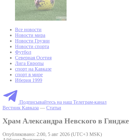
Все новости
Новости мира
Новости Грузии
Новости спорта
Футбол
Северная Осетия
Лига Европы
спорт на Кавказе
спорт в мире
Иберия 1999
Подписывайтесь на наш Телеграм-канал
Вестник Кавказа
—
Статьи
Храм Александра Невского в Гяндже
Опубликовано: 2:00, 5 авг 2026 (UTC+3 MSK)
Айбаниз Рустамова