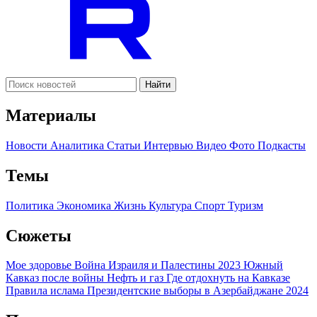
Найти
Материалы
Новости
Аналитика
Статьи
Интервью
Видео
Фото
Подкасты
Темы
Политика
Экономика
Жизнь
Культура
Спорт
Туризм
Сюжеты
Мое здоровье
Война Израиля и Палестины 2023
Южный
Кавказ после войны
Нефть и газ
Где отдохнуть на Кавказе
Правила ислама
Президентские выборы в Азербайджане 2024