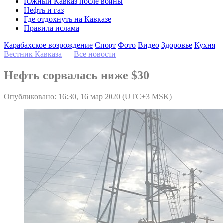
Южный Кавказ после войны
Нефть и газ
Где отдохнуть на Кавказе
Правила ислама
Карабахское возрождение
Спорт
Фото
Видео
Здоровье
Кухня
Вестник Кавказа
—
Все новости
Нефть сорвалась ниже $30
Опубликовано: 16:30, 16 мар 2020 (UTC+3 MSK)