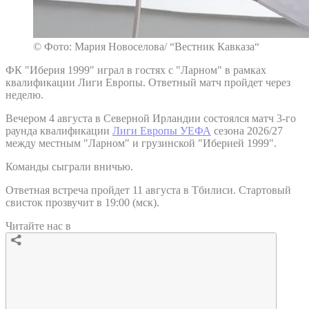
© Фото: Мария Новоселова/ “Вестник Кавказа“
ФК "Иберия 1999" играл в гостях с "Ларном" в рамках
квалификации Лиги Европы. Ответный матч пройдет через
неделю.
Вечером 4 августа в Северной Ирландии состоялся матч 3-го
раунда квалификации
Лиги Европы УЕФА
сезона 2026/27
между местным "Ларном" и грузинской "Иберией 1999".
Команды сыграли вничью.
Ответная встреча пройдет 11 августа в Тбилиси. Стартовый
свисток прозвучит в 19:00 (мск).
Читайте нас в