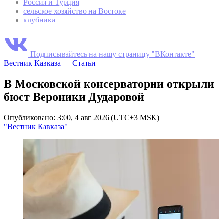
Россия и Турция
сельское хозяйство на Востоке
клубника
Подписывайтесь на нашу страницу "ВКонтакте"
Вестник Кавказа
—
Статьи
В Московской консерватории открыли
бюст Вероники Дударовой
Опубликовано: 3:00, 4 авг 2026 (UTC+3 MSK)
"Вестник Кавказа"