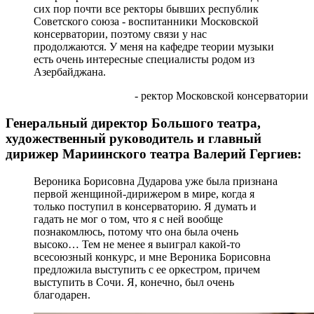
сих пор почти все ректоры бывших республик
Советского союза - воспитанники Московской
консерватории, поэтому связи у нас
продолжаются. У меня на кафедре теории музыки
есть очень интересные специалисты родом из
Азербайджана.
- ректор Московской консерватории
Генеральный директор Большого театра,
художественный руководитель и главный
дирижер Мариинского театра Валерий Гергиев:
Вероника Борисовна Дударова уже была признана
первой женщиной-дирижером в мире, когда я
только поступил в консерваторию. Я думать и
гадать не мог о том, что я с ней вообще
познакомлюсь, потому что она была очень
высоко… Тем не менее я выиграл какой-то
всесоюзный конкурс, и мне Вероника Борисовна
предложила выступить с ее оркестром, причем
выступить в Сочи. Я, конечно, был очень
благодарен.