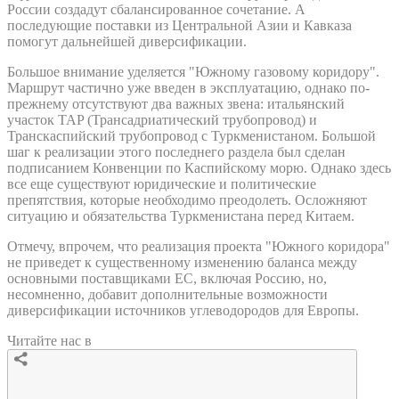
России создадут сбалансированное сочетание. А
последующие поставки из Центральной Азии и Кавказа
помогут дальнейшей диверсификации.
Большое внимание уделяется "Южному газовому коридору".
Маршрут частично уже введен в эксплуатацию, однако по-
прежнему отсутствуют два важных звена: итальянский
участок TAP (Трансадриатический трубопровод) и
Транскаспийский трубопровод с Туркменистаном. Большой
шаг к реализации этого последнего раздела был сделан
подписанием Конвенции по Каспийскому морю. Однако здесь
все еще существуют юридические и политические
препятствия, которые необходимо преодолеть. Осложняют
ситуацию и обязательства Туркменистана перед Китаем.
Отмечу, впрочем, что реализация проекта "Южного коридора"
не приведет к существенному изменению баланса между
основными поставщиками ЕС, включая Россию, но,
несомненно, добавит дополнительные возможности
диверсификации источников углеводородов для Европы.
Читайте нас в