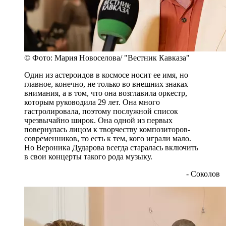
© Фото: Мария Новоселова/ "Вестник Кавказа"
Один из астероидов в космосе носит ее имя, но
главное, конечно, не только во внешних знаках
внимания, а в том, что она возглавила оркестр,
которым руководила 29 лет. Она много
гастролировала, поэтому послужной список
чрезвычайно широк. Она одной из первых
повернулась лицом к творчеству композиторов-
современников, то есть к тем, кого играли мало.
Но Вероника Дударова всегда старалась включить
в свои концерты такого рода музыку.
- Соколов