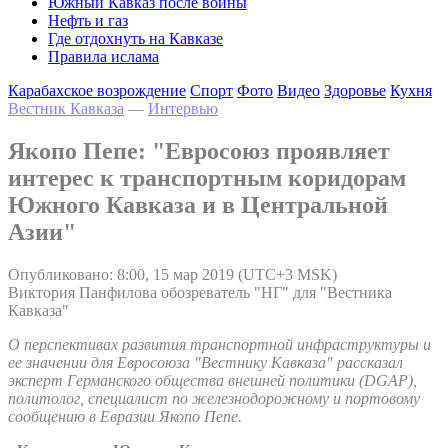
Южный Кавказ после войны
Нефть и газ
Где отдохнуть на Кавказе
Правила ислама
Карабахское возрождение
Спорт
Фото
Видео
Здоровье
Кухня
Вестник Кавказа
—
Интервью
Якопо Пепе: "Евросоюз проявляет
интерес к транспортным коридорам
Южного Кавказа и в Центральной
Азии"
Опубликовано: 8:00, 15 мар 2019 (UTC+3 MSK)
Виктория Панфилова обозреватель "НГ" для "Вестника
Кавказа"
О перспективах развития транспортной инфраструктуры и
ее значении для Евросоюза "Вестнику Кавказа" рассказал
эксперт Германского общества внешней политики (DGAP),
политолог, специалист по железнодорожному и портовому
сообщению в Евразии Якопо Пепе.