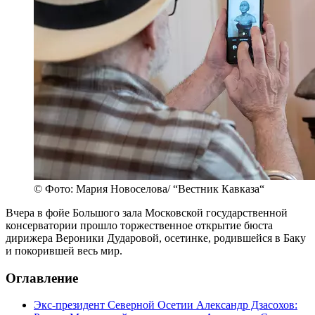
© Фото: Мария Новоселова/ “Вестник Кавказа“
Вчера в фойе Большого зала Московской государственной
консерватории прошло торжественное открытие бюста
дирижера Вероники Дударовой, осетинке, родившейся в Баку
и покорившей весь мир.
Оглавление
Экс-президент Северной Осетии Александр Дзасохов: