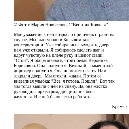
© Фото: Мария Новоселова/ "Вестник Кавказа"
Мое уважение к ней возросло при очень странном
случае. Мы выступали в Большом зале
консерватории. Уже собирались выходить, дверь
нам уже открыли. Я собираюсь сделать шаг и
вдруг чувствую на плече руку и шепот сзади:
"Стой". Я оборачиваюсь, стоит белая Вероника
Борисовна. Она волнуется! Великий, знаменитый
дирижер волнуется. Она не может начать. Нам
закрыли дверь. Мы стояли, ждали. Потом ее
внезапная улыбка: "Все, я готова. Пошли". Вот так
мы тогда вышли с ней на сцену. Да, она жестко
руководила оркестром, дисциплина была
железная. И с ней было легко работать.
- Крамер