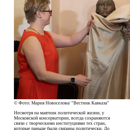
© Фото: Мария Новоселова/ "Вестник Кавказа"
Несмотря на маятник политической жизни, у
Московской консерватории, всегда сохраняются
связи с творческими институциями тех стран,
которые раньше были связаны политически. До