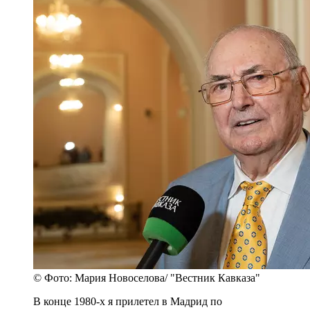
© Фото: Мария Новоселова/ "Вестник Кавказа"
В конце 1980-х я прилетел в Мадрид по