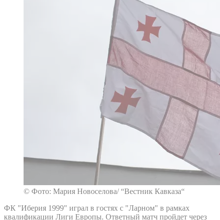
© Фото: Мария Новоселова/ “Вестник Кавказа“
ФК "Иберия 1999" играл в гостях с "Ларном" в рамках
квалификации Лиги Европы. Ответный матч пройдет через