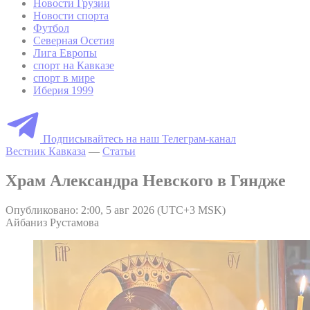
Новости Грузии
Новости спорта
Футбол
Северная Осетия
Лига Европы
спорт на Кавказе
спорт в мире
Иберия 1999
Подписывайтесь на наш Телеграм-канал
Вестник Кавказа
—
Статьи
Храм Александра Невского в Гяндже
Опубликовано: 2:00, 5 авг 2026 (UTC+3 MSK)
Айбаниз Рустамова