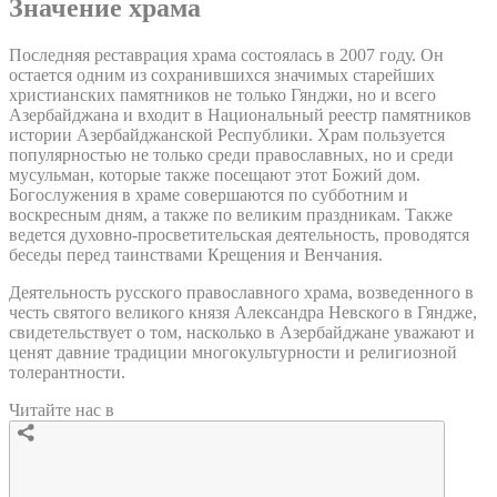
Значение храма
Последняя реставрация храма состоялась в 2007 году. Он
остается одним из сохранившихся значимых старейших
христианских памятников не только Гянджи, но и всего
Азербайджана и входит в Национальный реестр памятников
истории Азербайджанской Республики. Храм пользуется
популярностью не только среди православных, но и среди
мусульман, которые также посещают этот Божий дом.
Богослужения в храме совершаются по субботним и
воскресным дням, а также по великим праздникам. Также
ведется духовно-просветительская деятельность, проводятся
беседы перед таинствами Крещения и Венчания.
Деятельность русского православного храма, возведенного в
честь святого великого князя Александра Невского в Гяндже,
свидетельствует о том, насколько в Азербайджане уважают и
ценят давние традиции многокультурности и религиозной
толерантности.
Читайте нас в