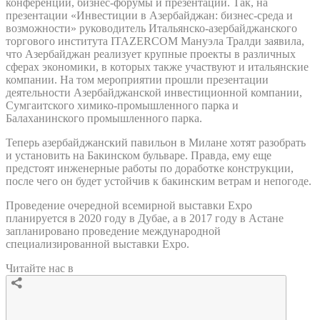
конференции, бизнес-форумы и презентации. Так, на
презентации «Инвестиции в Азербайджан: бизнес-среда и
возможности» руководитель Итальянско-азербайджанского
торгового института ITAZERCOM Мануэла Тралди заявила,
что Азербайджан реализует крупные проекты в различных
сферах экономики, в которых также участвуют и итальянские
компании. На том мероприятии прошли презентации
деятельности Азербайджанской инвестиционной компании,
Сумгаитского химико-промышленного парка и
Балаханинского промышленного парка.
Теперь азербайджанский павильон в Милане хотят разобрать
и установить на Бакинском бульваре. Правда, ему еще
предстоят инженерные работы по доработке конструкции,
после чего он будет устойчив к бакинским ветрам и непогоде.
Проведение очередной всемирной выставки Expo
планируется в 2020 году в Дубае, а в 2017 году в Астане
запланировано проведение международной
специализированной выставки Expo.
Читайте нас в