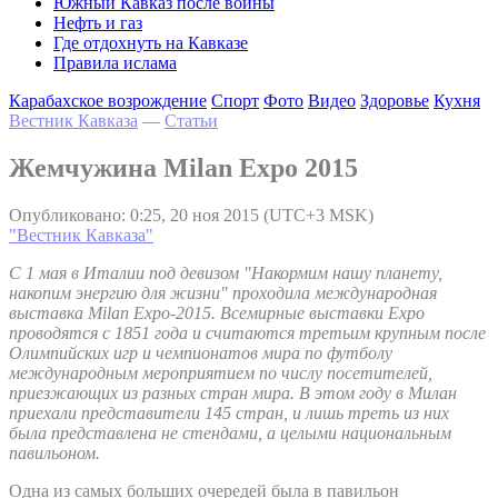
Южный Кавказ после войны
Нефть и газ
Где отдохнуть на Кавказе
Правила ислама
Карабахское возрождение
Спорт
Фото
Видео
Здоровье
Кухня
Вестник Кавказа
—
Статьи
Жемчужина Milan Expo 2015
Опубликовано: 0:25, 20 ноя 2015 (UTC+3 MSK)
"Вестник Кавказа"
С 1 мая в Италии под девизом "Накормим нашу планету,
накопим энергию для жизни" проходила международная
выставка Milan Expo-2015. Всемирные выставки Expo
проводятся с 1851 года и считаются третьим крупным после
Олимпийских игр и чемпионатов мира по футболу
международным мероприятием по числу посетителей,
приезжающих из разных стран мира. В этом году в Милан
приехали представители 145 стран, и лишь треть из них
была представлена не стендами, а целыми национальным
павильоном.
Одна из самых больших очередей была в павильон