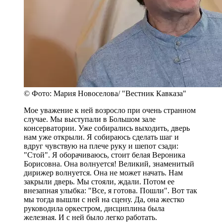
© Фото: Мария Новоселова/ "Вестник Кавказа"
Мое уважение к ней возросло при очень странном
случае. Мы выступали в Большом зале
консерватории. Уже собирались выходить, дверь
нам уже открыли. Я собираюсь сделать шаг и
вдруг чувствую на плече руку и шепот сзади:
"Стой". Я оборачиваюсь, стоит белая Вероника
Борисовна. Она волнуется! Великий, знаменитый
дирижер волнуется. Она не может начать. Нам
закрыли дверь. Мы стояли, ждали. Потом ее
внезапная улыбка: "Все, я готова. Пошли". Вот так
мы тогда вышли с ней на сцену. Да, она жестко
руководила оркестром, дисциплина была
железная. И с ней было легко работать.