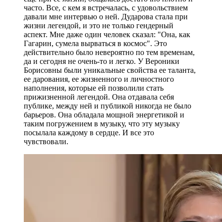
часто. Все, с кем я встречалась, с удовольствием
давали мне интервью о ней. Дударова стала при
жизни легендой, и это не только гендерный
аспект. Мне даже один человек сказал: "Она, как
Гагарин, сумела вырваться в космос". Это
действительно было невероятно по тем временам,
да и сегодня не очень-то и легко. У Вероники
Борисовны были уникальные свойства ее таланта,
ее дарования, ее жизненного и личностного
наполнения, которые ей позволили стать
прижизненной легендой. Она отдавала себя
публике, между ней и публикой никогда не было
барьеров. Она обладала мощной энергетикой и
таким погружением в музыку, что эту музыку
посылала каждому в сердце. И все это
чувствовали.