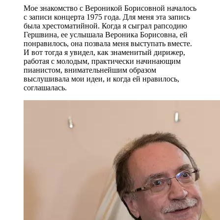
Мое знакомство с Вероникой Борисовной началось
с записи концерта 1975 года. Для меня эта запись
была хрестоматийной. Когда я сыграл рапсодию
Гершвина, ее услышала Вероника Борисовна, ей
понравилось, она позвала меня выступать вместе.
И вот тогда я увидел, как знаменитый дирижер,
работая с молодым, практически начинающим
пианистом, внимательнейшим образом
выслушивала мои идеи, и когда ей нравилось,
соглашалась.