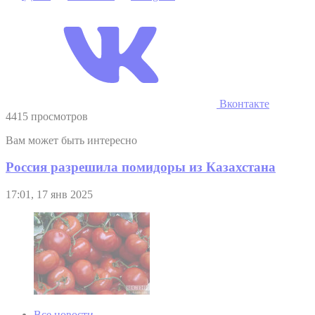
Вконтакте
4415 просмотров
Вам может быть интересно
Россия разрешила помидоры из Казахстана
17:01, 17 янв 2025
Все новости