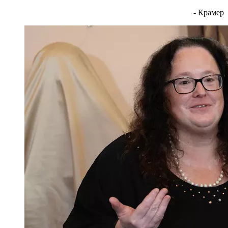
- Крамер