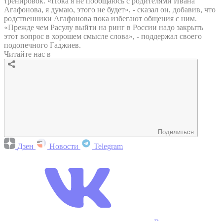
тренировок. «Пока я не пообщаюсь с родителями Ивана
Агафонова, я думаю, этого не будет», - сказал он, добавив, что
родственники Агафонова пока избегают общения с ним.
«Прежде чем Расулу выйти на ринг в России надо закрыть
этот вопрос в хорошем смысле слова», - поддержал своего
подопечного Гаджиев.
Читайте нас в
Поделиться
Дзен
Новости
Telegram