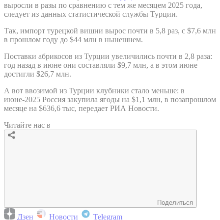
выросли в разы по сравнению с тем же месяцем 2025 года,
следует из данных статистической службы Турции.
Так, импорт турецкой вишни вырос почти в 5,8 раз, с $7,6 млн
в прошлом году до $44 млн в нынешнем.
Поставки абрикосов из Турции увеличились почти в 2,8 раза:
год назад в июне они составляли $9,7 млн, а в этом июне
достигли $26,7 млн.
А вот ввозимой из Турции клубники стало меньше: в
июне-2025 Россия закупила ягоды на $1,1 млн, в позапрошлом
месяце на $636,6 тыс, передает РИА Новости.
Читайте нас в
Поделиться
Дзен
Новости
Telegram