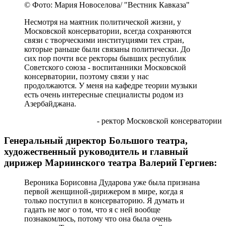
© Фото: Мария Новоселова/ "Вестник Кавказа"
Несмотря на маятник политической жизни, у
Московской консерватории, всегда сохраняются
связи с творческими институциями тех стран,
которые раньше были связаны политически. До
сих пор почти все ректоры бывших республик
Советского союза - воспитанники Московской
консерватории, поэтому связи у нас
продолжаются. У меня на кафедре теории музыки
есть очень интересные специалисты родом из
Азербайджана.
- ректор Московской консерватории
Генеральный директор Большого театра,
художественный руководитель и главный
дирижер Мариинского театра Валерий Гергиев:
Вероника Борисовна Дударова уже была признана
первой женщиной-дирижером в мире, когда я
только поступил в консерваторию. Я думать и
гадать не мог о том, что я с ней вообще
познакомлюсь, потому что она была очень