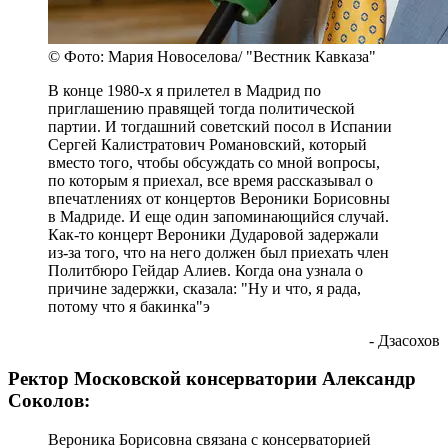
© Фото: Мария Новоселова/ "Вестник Кавказа"
В конце 1980-х я прилетел в Мадрид по
приглашению правящей тогда политической
партии. И тогдашний советский посол в Испании
Сергей Калистратович Романовский, который
вместо того, чтобы обсуждать со мной вопросы,
по которым я приехал, все время рассказывал о
впечатлениях от концертов Вероники Борисовны
в Мадриде. И еще один запоминающийся случай.
Как-то концерт Вероники Дударовой задержали
из-за того, что на него должен был приехать член
Политбюро Гейдар Алиев. Когда она узнала о
причине задержки, сказала: "Ну и что, я рада,
потому что я бакинка"э
- Дзасохов
Ректор Московской консерватории Александр
Соколов:
Вероника Борисовна связана с консерваторией