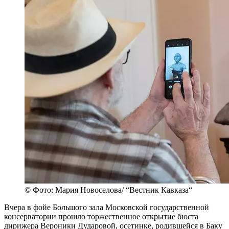
© Фото: Мария Новоселова/ “Вестник Кавказа“
Вчера в фойе Большого зала Московской государственной
консерватории прошло торжественное открытие бюста
дирижера Вероники Дударовой, осетинке, родившейся в Баку