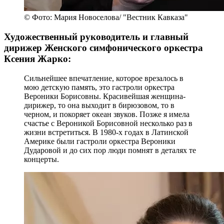
© Фото: Мария Новоселова/ "Вестник Кавказа"
Художественный руководитель и главный
дирижер Женского симфонического оркестра
Ксения Жарко:
Сильнейшее впечатление, которое врезалось в
мою детскую память, это гастроли оркестра
Вероники Борисовны. Красивейшая женщина-
дирижер, то она выходит в бирюзовом, то в
черном, и покоряет океан звуков. Позже я имела
счастье с Вероникой Борисовной несколько раз в
жизни встретиться. В 1980-х годах в Латинской
Америке были гастроли оркестра Вероники
Дударовой и до сих пор люди помнят в деталях те
концерты.