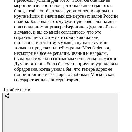
приложил усилия для того, чтобы сегодняшнее
мероприятие состоялось, чтобы был создан этот
бюст, чтобы он был здесь установлен в одном из
крупнейших и значимых концертных залов России
и мира. Благодаря этому будет увековечена память
о легендарном дирижере Веронике Дударовой, но
я думаю, и вы со мной согласитесь, что это
справедливо, потому что она свою жизнь
посвятила искусству, музыке, слушателям и не
только в пределах нашей страны. Моя бабушка,
несмотря на все ее регалии, звания и награды,
была максимально скромным человеком по жизни.
Думаю, что она была бы очень приятно удивлена и
обрадована, когда узнала бы, что теперь адрес ее
новой прописки - ее горячо любимая Московская
государственная консерватория.
Читайте нас в