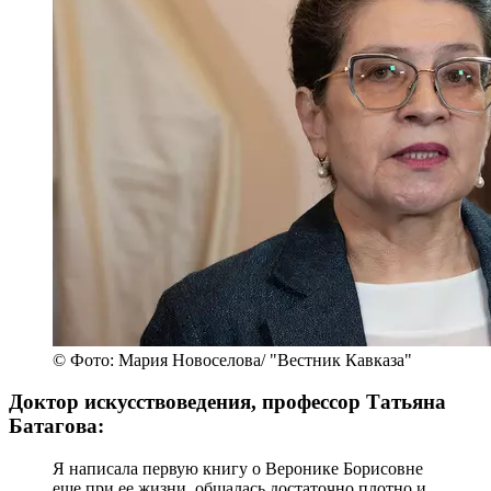
© Фото: Мария Новоселова/ "Вестник Кавказа"
Доктор искусствоведения, профессор Татьяна
Батагова:
Я написала первую книгу о Веронике Борисовне
еще при ее жизни, общалась достаточно плотно и