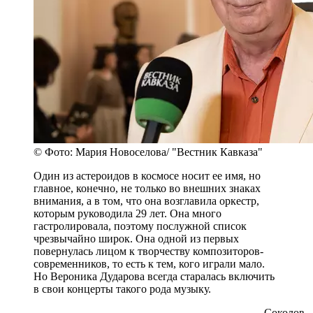
© Фото: Мария Новоселова/ "Вестник Кавказа"
Один из астероидов в космосе носит ее имя, но
главное, конечно, не только во внешних знаках
внимания, а в том, что она возглавила оркестр,
которым руководила 29 лет. Она много
гастролировала, поэтому послужной список
чрезвычайно широк. Она одной из первых
повернулась лицом к творчеству композиторов-
современников, то есть к тем, кого играли мало.
Но Вероника Дударова всегда старалась включить
в свои концерты такого рода музыку.
- Соколов