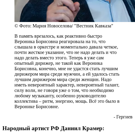
© Фото: Мария Новоселова/ "Вестник Кавказа"
В память врезалось, как реактивно быстро
Вероника Борисовна реагировала на то, что
слышала в оркестре и моментально давала четкое,
почти жесткое указание, что не надо делать и что
надо делать вместо этого. Теперь я уже сам
опытный дирижер, не такой как Вероника
Борисовна, конечно, мне не удастся стать лучшим
дирижером мира среди мужчин, а ей удалось стать
лучшим дирижером мира среди женщин. Надо
иметь невероятный характер, невероятный талант,
силу воли, не говоря уже о том, что необходимо
любому музыканту, особенно руководителю
коллектива – ритм, энергию, мощь. Всё это было в
Веронике Борисовне.
- Гергиев
Народный артист РФ Даниил Крамер: