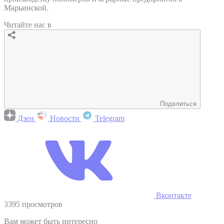
Марьинской.
Читайте нас в
Поделиться
Дзен
Новости
Telegram
Вконтакте
3395 просмотров
Вам может быть интересно