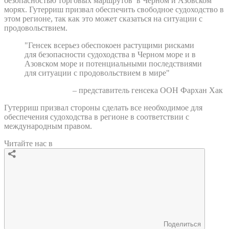
безопасностью торговых маршрутов в Черном и Азовском
морях. Гутерриш призвал обеспечить свободное судоходство в
этом регионе, так как это может сказаться на ситуации с
продовольствием.
"Генсек всерьез обеспокоен растущими рисками
для безопасности судоходства в Черном море и в
Азовском море и потенциальными последствиями
для ситуации с продовольствием в мире"
– представитель генсека ООН Фархан Хак
Гутерриш призвал стороны сделать все необходимое для
обеспечения судоходства в регионе в соответствии с
международным правом.
Читайте нас в
Поделиться