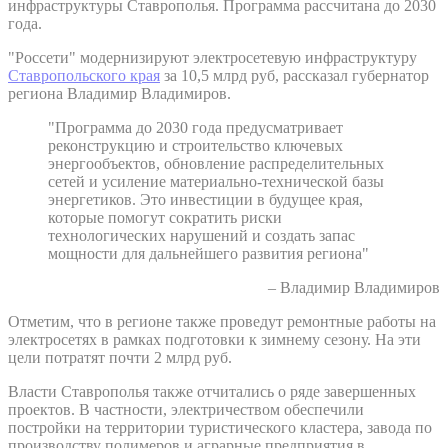
инфраструктуры Ставрополья. Программа рассчитана до 2030
года.
"Россети" модернизируют электросетевую инфраструктуру
Ставропольского края
за 10,5 млрд руб, рассказал губернатор
региона Владимир Владимиров.
"Программа до 2030 года предусматривает
реконструкцию и строительство ключевых
энергообъектов, обновление распределительных
сетей и усиление материально-технической базы
энергетиков. Это инвестиции в будущее края,
которые помогут сократить риски
технологических нарушений и создать запас
мощности для дальнейшего развития региона"
– Владимир Владимиров
Отметим, что в регионе также проведут ремонтные работы на
электросетях в рамках подготовки к зимнему сезону. На эти
цели потратят почти 2 млрд руб.
Власти Ставрополья также отчитались о ряде завершенных
проектов. В частности, электричеством обеспечили
постройки на территории туристического кластера, завода по
производству полимеров и аграрные предприятия в