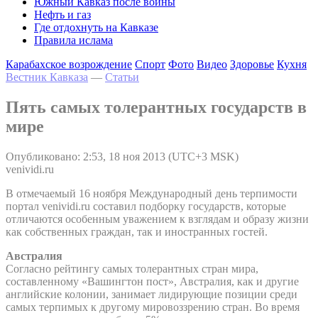
Южный Кавказ после войны
Нефть и газ
Где отдохнуть на Кавказе
Правила ислама
Карабахское возрождение
Спорт
Фото
Видео
Здоровье
Кухня
Вестник Кавказа
—
Статьи
Пять самых толерантных государств в
мире
Опубликовано: 2:53, 18 ноя 2013 (UTC+3 MSK)
venividi.ru
В отмечаемый 16 ноября Международный день терпимости
портал venividi.ru составил подборку государств, которые
отличаются особенным уважением к взглядам и образу жизни
как собственных граждан, так и иностранных гостей.
Австралия
Согласно рейтингу самых толерантных стран мира,
составленному «Вашингтон пост», Австралия, как и другие
английские колонии, занимает лидирующие позиции среди
самых терпимых к другому мировоззрению стран. Во время