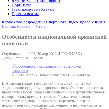
Южный Кавказ после войны
Нефть и газ
Где отдохнуть на Кавказе
Правила ислама
Карабахское возрождение
Спорт
Фото
Видео
Здоровье
Кухня
Вестник Кавказа
—
Статьи
Особенности национальной армянской
политики
Опубликовано: 0:03, 30 апр 2013 (UTC+3 MSK)
Давид Степанян, Ереван
© Фото: Мария Новоселова/ “Вестник Кавказа“
В Армении между внутренней и внешней политикой
традиционно существует прочная связь. Особенно она стала
проявляться после отказа оппозиционных партий участвовать
в февральских президентских выборах. Теперь люди
связывают надежды на серьезные перемены в стране
исключительно с народным движением, а не с конкретным