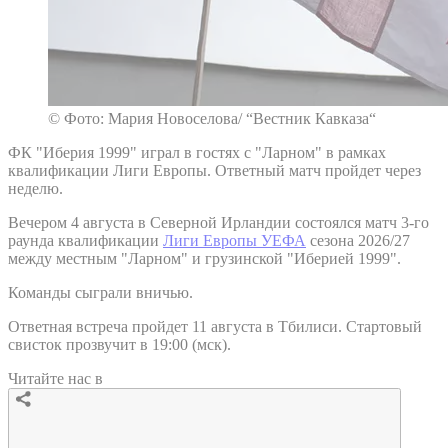
© Фото: Мария Новоселова/ “Вестник Кавказа“
ФК "Иберия 1999" играл в гостях с "Ларном" в рамках
квалификации Лиги Европы. Ответный матч пройдет через
неделю.
Вечером 4 августа в Северной Ирландии состоялся матч 3-го
раунда квалификации
Лиги Европы УЕФА
сезона 2026/27
между местным "Ларном" и грузинской "Иберией 1999".
Команды сыграли вничью.
Ответная встреча пройдет 11 августа в Тбилиси. Стартовый
свисток прозвучит в 19:00 (мск).
Читайте нас в