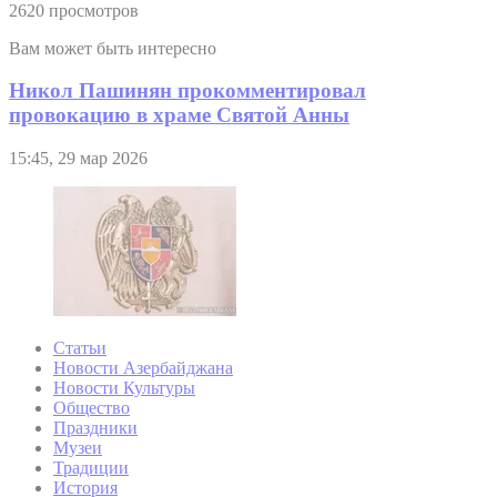
2620 просмотров
Вам может быть интересно
Никол Пашинян прокомментировал
провокацию в храме Святой Анны
15:45, 29 мар 2026
Статьи
Новости Азербайджана
Новости Культуры
Общество
Праздники
Музеи
Традиции
История