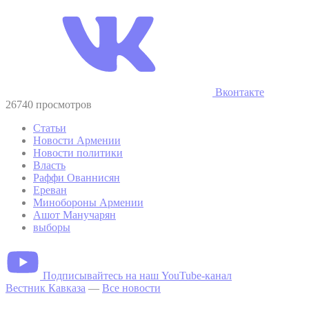
Вконтакте
26740 просмотров
Статьи
Новости Армении
Новости политики
Власть
Раффи Ованнисян
Ереван
Минобороны Армении
Ашот Манучарян
выборы
Подписывайтесь на наш YouTube-канал
Вестник Кавказа
—
Все новости