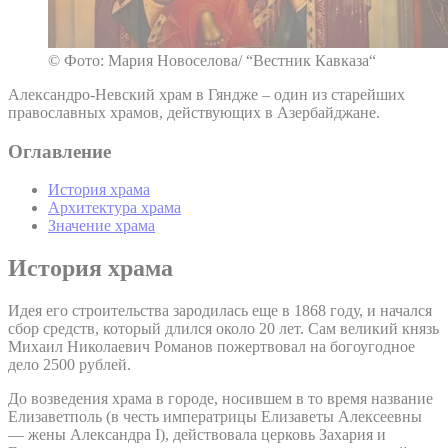
© Фото: Мария Новоселова/ “Вестник Кавказа“
Александро-Невский храм в Гяндже – один из старейших
православных храмов, действующих в Азербайджане.
Оглавление
История храма
Архитектура храма
Значение храма
История храма
Идея его строительства зародилась еще в 1868 году, и начался
сбор средств, который длился около 20 лет. Сам великий князь
Михаил Николаевич Романов пожертвовал на богоугодное
дело 2500 рублей.
До возведения храма в городе, носившем в то время название
Елизаветполь (в честь императрицы Елизаветы Алексеевны
— жены Александра I), действовала церковь Захария и