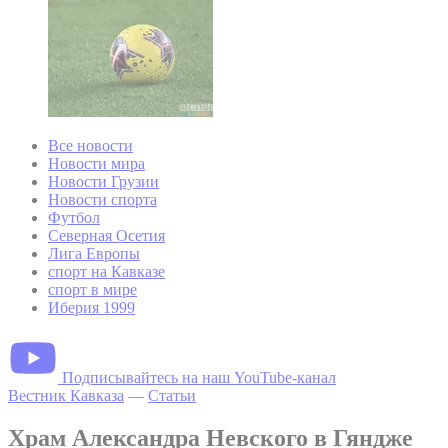
Все новости
Новости мира
Новости Грузии
Новости спорта
Футбол
Северная Осетия
Лига Европы
спорт на Кавказе
спорт в мире
Иберия 1999
Подписывайтесь на наш YouTube-канал
Вестник Кавказа
—
Статьи
Храм Александра Невского в Гяндже