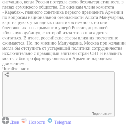
ситуацию, когда Россия потеряла свою безальтернативность в
глазах армянского общества. По оценкам члена комитета
«Карабах», главного советника первого президента Армении
по вопросам национальной безопасности Ашота Манучаряна,
карт на руках у западных политиков немного, но они
блестяще их разыгрывают в ущерб России, держащей
«большую дубину», с которой из-за этого приходится
считаться. В итоге, российские сферы влияния постепенно
сжимаются. Но, по мнению Манучаряна, Москва при желании
могла бы отступить от устаревшей политики сотрудничества
исключительно с правящими элитами стран СНГ и наладить
мосты с быстро формирующимся в Армении народным
движением.
Читайте нас в
Поделиться
Дзен
Новости
Telegram