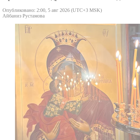
Опубликовано: 2:00, 5 авг 2026 (UTC+3 MSK)
Айбаниз Рустамова