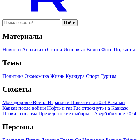
Найти
Материалы
Новости
Аналитика
Статьи
Интервью
Видео
Фото
Подкасты
Темы
Политика
Экономика
Жизнь
Культура
Спорт
Туризм
Сюжеты
Мое здоровье
Война Израиля и Палестины 2023
Южный
Кавказ после войны
Нефть и газ
Где отдохнуть на Кавказе
Правила ислама
Президентские выборы в Азербайджане 2024
Персоны