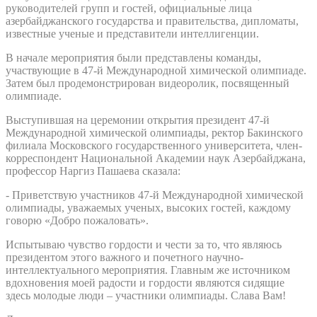
руководителей групп и гостей, официальные лица
азербайджанского государства и правительства, дипломаты,
известные ученые и представители интеллигенции.
В начале мероприятия были представлены команды,
участвующие в 47-й Международной химической олимпиаде.
Затем был продемонстрирован видеоролик, посвященный
олимпиаде.
Выступившая на церемонии открытия президент 47-й
Международной химической олимпиады, ректор Бакинского
филиала Московского государственного университета, член-
корреспондент Национальной Академии наук Азербайджана,
профессор Наргиз Пашаева сказала:
- Приветствую участников 47-й Международной химической
олимпиады, уважаемых ученых, высоких гостей, каждому
говорю «Добро пожаловать».
Испытываю чувство гордости и чести за то, что являюсь
президентом этого важного и почетного научно-
интеллектуального мероприятия. Главным же источником
вдохновения моей радости и гордости являются сидящие
здесь молодые люди – участники олимпиады. Слава Вам!