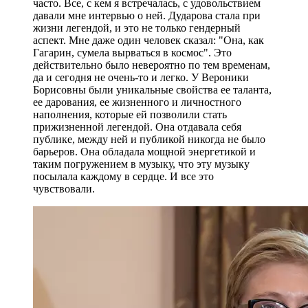
часто. Все, с кем я встречалась, с удовольствием
давали мне интервью о ней. Дударова стала при
жизни легендой, и это не только гендерный
аспект. Мне даже один человек сказал: "Она, как
Гагарин, сумела вырваться в космос". Это
действительно было невероятно по тем временам,
да и сегодня не очень-то и легко. У Вероники
Борисовны были уникальные свойства ее таланта,
ее дарования, ее жизненного и личностного
наполнения, которые ей позволили стать
прижизненной легендой. Она отдавала себя
публике, между ней и публикой никогда не было
барьеров. Она обладала мощной энергетикой и
таким погружением в музыку, что эту музыку
посылала каждому в сердце. И все это
чувствовали.