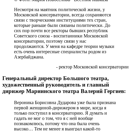
Несмотря на маятник политической жизни, у
Московской консерватории, всегда сохраняются
связи с творческими институциями тех стран,
которые раньше были связаны политически. До
сих пор почти все ректоры бывших республик
Советского союза - воспитанники Московской
консерватории, поэтому связи у нас
продолжаются. У меня на кафедре теории музыки
есть очень интересные специалисты родом из
Азербайджана.
- ректор Московской консерватории
Генеральный директор Большого театра,
художественный руководитель и главный
дирижер Мариинского театра Валерий Гергиев:
Вероника Борисовна Дударова уже была признана
первой женщиной-дирижером в мире, когда я
только поступил в консерваторию. Я думать и
гадать не мог о том, что я с ней вообще
познакомлюсь, потому что она была очень
высоко… Тем не менее я выиграл какой-то