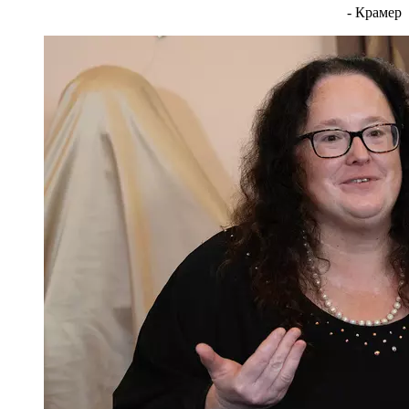
- Крамер