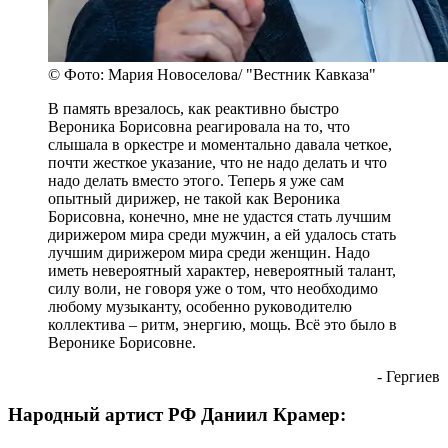
© Фото: Мария Новоселова/ "Вестник Кавказа"
В память врезалось, как реактивно быстро
Вероника Борисовна реагировала на то, что
слышала в оркестре и моментально давала четкое,
почти жесткое указание, что не надо делать и что
надо делать вместо этого. Теперь я уже сам
опытный дирижер, не такой как Вероника
Борисовна, конечно, мне не удастся стать лучшим
дирижером мира среди мужчин, а ей удалось стать
лучшим дирижером мира среди женщин. Надо
иметь невероятный характер, невероятный талант,
силу воли, не говоря уже о том, что необходимо
любому музыканту, особенно руководителю
коллектива – ритм, энергию, мощь. Всё это было в
Веронике Борисовне.
- Гергиев
Народный артист РФ Даниил Крамер: