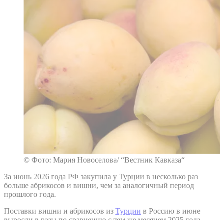
© Фото: Мария Новоселова/ “Вестник Кавказа“
За июнь 2026 года РФ закупила у Турции в несколько раз
больше абрикосов и вишни, чем за аналогичный период
прошлого года.
Поставки вишни и абрикосов из
Турции
в Россию в июне
выросли в разы по сравнению с тем же месяцем 2025 года,