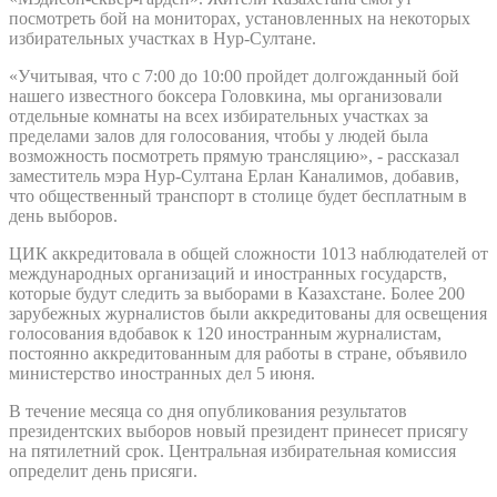
посмотреть бой на мониторах, установленных на некоторых
избирательных участках в Нур-Султане.
«Учитывая, что с 7:00 до 10:00 пройдет долгожданный бой
нашего известного боксера Головкина, мы организовали
отдельные комнаты на всех избирательных участках за
пределами залов для голосования, чтобы у людей была
возможность посмотреть прямую трансляцию», - рассказал
заместитель мэра Нур-Султана Ерлан Каналимов, добавив,
что общественный транспорт в столице будет бесплатным в
день выборов.
ЦИК аккредитовала в общей сложности 1013 наблюдателей от
международных организаций и иностранных государств,
которые будут следить за выборами в Казахстане. Более 200
зарубежных журналистов были аккредитованы для освещения
голосования вдобавок к 120 иностранным журналистам,
постоянно аккредитованным для работы в стране, объявило
министерство иностранных дел 5 июня.
В течение месяца со дня опубликования результатов
президентских выборов новый президент принесет присягу
на пятилетний срок. Центральная избирательная комиссия
определит день присяги.