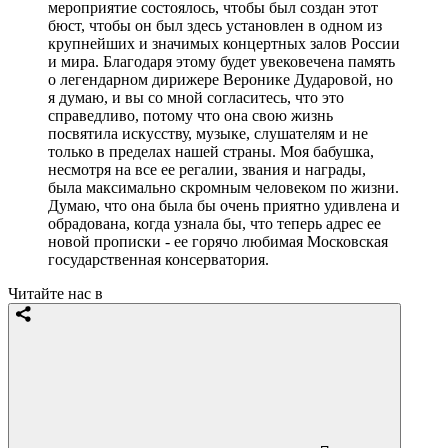
мероприятие состоялось, чтобы был создан этот
бюст, чтобы он был здесь установлен в одном из
крупнейших и значимых концертных залов России
и мира. Благодаря этому будет увековечена память
о легендарном дирижере Веронике Дударовой, но
я думаю, и вы со мной согласитесь, что это
справедливо, потому что она свою жизнь
посвятила искусству, музыке, слушателям и не
только в пределах нашей страны. Моя бабушка,
несмотря на все ее регалии, звания и награды,
была максимально скромным человеком по жизни.
Думаю, что она была бы очень приятно удивлена и
обрадована, когда узнала бы, что теперь адрес ее
новой прописки - ее горячо любимая Московская
государственная консерватория.
Читайте нас в