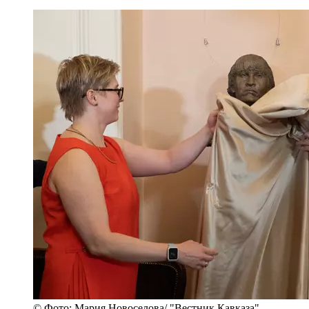
© Фото: Мария Новоселова/ "Вестник Кавказа"