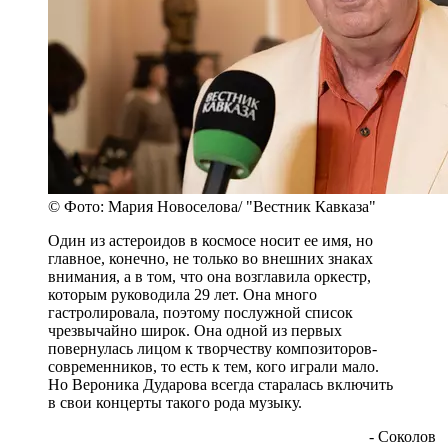
© Фото: Мария Новоселова/ "Вестник Кавказа"
Один из астероидов в космосе носит ее имя, но
главное, конечно, не только во внешних знаках
внимания, а в том, что она возглавила оркестр,
которым руководила 29 лет. Она много
гастролировала, поэтому послужной список
чрезвычайно широк. Она одной из первых
повернулась лицом к творчеству композиторов-
современников, то есть к тем, кого играли мало.
Но Вероника Дударова всегда старалась включить
в свои концерты такого рода музыку.
- Соколов