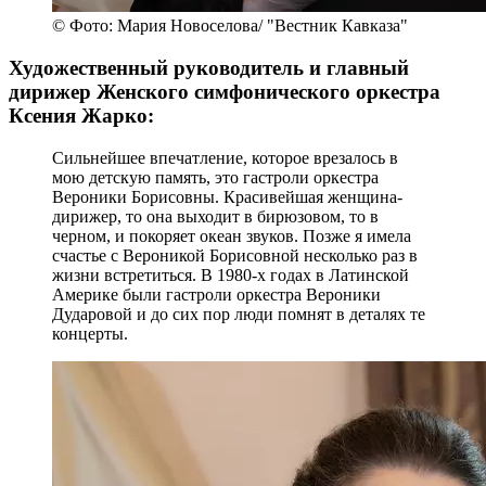
© Фото: Мария Новоселова/ "Вестник Кавказа"
Художественный руководитель и главный
дирижер Женского симфонического оркестра
Ксения Жарко:
Сильнейшее впечатление, которое врезалось в
мою детскую память, это гастроли оркестра
Вероники Борисовны. Красивейшая женщина-
дирижер, то она выходит в бирюзовом, то в
черном, и покоряет океан звуков. Позже я имела
счастье с Вероникой Борисовной несколько раз в
жизни встретиться. В 1980-х годах в Латинской
Америке были гастроли оркестра Вероники
Дударовой и до сих пор люди помнят в деталях те
концерты.