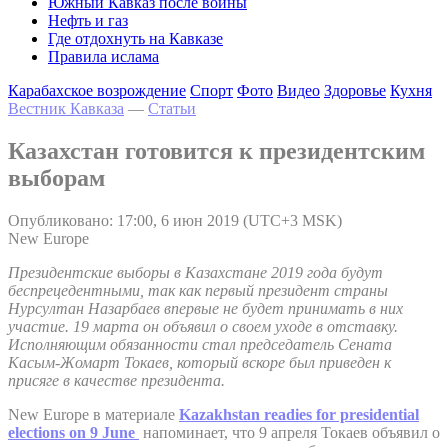
Южный Кавказ после войны
Нефть и газ
Где отдохнуть на Кавказе
Правила ислама
Карабахское возрождение
Спорт
Фото
Видео
Здоровье
Кухня
Вестник Кавказа
—
Статьи
Казахстан готовится к президентским
выборам
Опубликовано: 17:00, 6 июн 2019 (UTC+3 MSK)
New Europe
Президентские выборы в Казахстане 2019 года будут
беспрецедентными, так как первый президент страны
Нурсултан Назарбаев впервые не будет принимать в них
участие. 19 марта он объявил о своем уходе в отставку.
Исполняющим обязанности стал председатель Сената
Касым-Жомарт Токаев, который вскоре был приведен к
присяге в качестве президента.
New Europe в материале
Kazakhstan readies for presidential
elections on 9 June
напоминает, что 9 апреля Токаев объявил о