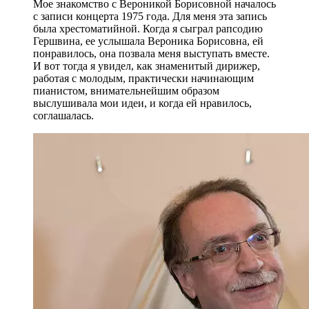
Мое знакомство с Вероникой Борисовной началось
с записи концерта 1975 года. Для меня эта запись
была хрестоматийной. Когда я сыграл рапсодию
Гершвина, ее услышала Вероника Борисовна, ей
понравилось, она позвала меня выступать вместе.
И вот тогда я увидел, как знаменитый дирижер,
работая с молодым, практически начинающим
пианистом, внимательнейшим образом
выслушивала мои идеи, и когда ей нравилось,
соглашалась.