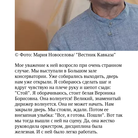
© Фото: Мария Новоселова/ "Вестник Кавказа"
Мое уважение к ней возросло при очень странном
случае. Мы выступали в Большом зале
консерватории. Уже собирались выходить, дверь
нам уже открыли. Я собираюсь сделать шаг и
вдруг чувствую на плече руку и шепот сзади:
"Стой". Я оборачиваюсь, стоит белая Вероника
Борисовна. Она волнуется! Великий, знаменитый
дирижер волнуется. Она не может начать. Нам
закрыли дверь. Мы стояли, ждали. Потом ее
внезапная улыбка: "Все, я готова. Пошли". Вот так
мы тогда вышли с ней на сцену. Да, она жестко
руководила оркестром, дисциплина была
железная. И с ней было легко работать.