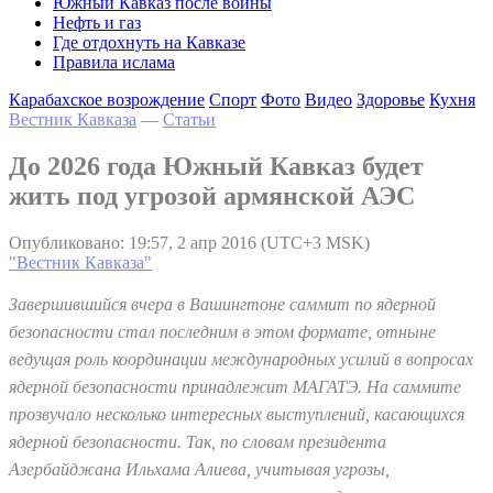
Южный Кавказ после войны
Нефть и газ
Где отдохнуть на Кавказе
Правила ислама
Карабахское возрождение
Спорт
Фото
Видео
Здоровье
Кухня
Вестник Кавказа
—
Статьи
До 2026 года Южный Кавказ будет
жить под угрозой армянской АЭС
Опубликовано: 19:57, 2 апр 2016 (UTC+3 MSK)
"Вестник Кавказа"
Завершившийся вчера в Вашингтоне саммит по ядерной
безопасности стал последним в этом формате, отныне
ведущая роль координации международных усилий в вопросах
ядерной безопасности принадлежит МАГАТЭ. На саммите
прозвучало несколько интересных выступлений, касающихся
ядерной безопасности. Так, по словам президента
Азербайджана Ильхама Алиева, учитывая угрозы,