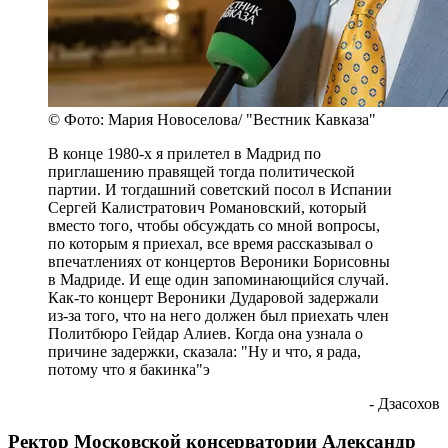
© Фото: Мария Новоселова/ "Вестник Кавказа"
В конце 1980-х я прилетел в Мадрид по
приглашению правящей тогда политической
партии. И тогдашний советский посол в Испании
Сергей Калистратович Романовский, который
вместо того, чтобы обсуждать со мной вопросы,
по которым я приехал, все время рассказывал о
впечатлениях от концертов Вероники Борисовны
в Мадриде. И еще один запоминающийся случай.
Как-то концерт Вероники Дударовой задержали
из-за того, что на него должен был приехать член
Политбюро Гейдар Алиев. Когда она узнала о
причине задержки, сказала: "Ну и что, я рада,
потому что я бакинка"э
- Дзасохов
Ректор Московской консерватории Александр