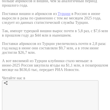
больше абрикосов и вишни, чем за аналогичный период
прошлого года.
Поставки вишни и абрикосов из
Турции
в Россию в июне
выросли в разы по сравнению с тем же месяцем 2025 года,
следует из данных статистической службы Турции.
Так, импорт турецкой вишни вырос почти в 5,8 раз, с $7,6 млн
в прошлом году до $44 млн в нынешнем.
Поставки абрикосов из Турции увеличились почти в 2,8 раза:
год назад в июне они составляли $9,7 млн, а в этом июне
достигли $26,7 млн.
А вот ввозимой из Турции клубники стало меньше: в
июне-2025 Россия закупила ягоды на $1,1 млн, в позапрошлом
месяце на $636,6 тыс, передает РИА Новости.
Читайте нас в