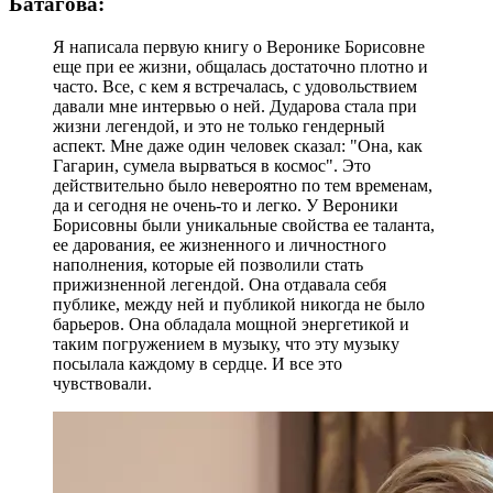
Батагова:
Я написала первую книгу о Веронике Борисовне
еще при ее жизни, общалась достаточно плотно и
часто. Все, с кем я встречалась, с удовольствием
давали мне интервью о ней. Дударова стала при
жизни легендой, и это не только гендерный
аспект. Мне даже один человек сказал: "Она, как
Гагарин, сумела вырваться в космос". Это
действительно было невероятно по тем временам,
да и сегодня не очень-то и легко. У Вероники
Борисовны были уникальные свойства ее таланта,
ее дарования, ее жизненного и личностного
наполнения, которые ей позволили стать
прижизненной легендой. Она отдавала себя
публике, между ней и публикой никогда не было
барьеров. Она обладала мощной энергетикой и
таким погружением в музыку, что эту музыку
посылала каждому в сердце. И все это
чувствовали.