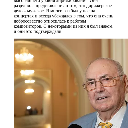
высочайшего уровня дирижирования. Она
разрушила представления о том, что дирижерское
дело – мужское. Я много раз был у нее на
концертах и всегда убеждался в том, что она очень
добросовестно относилась к работам
композиторов. С некоторыми из них я был знаком,
и они это подтверждали.