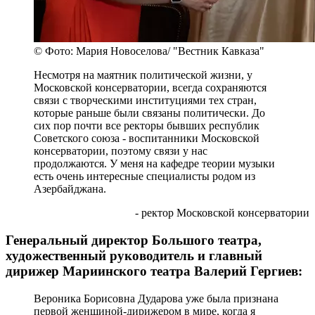
© Фото: Мария Новоселова/ "Вестник Кавказа"
Несмотря на маятник политической жизни, у
Московской консерватории, всегда сохраняются
связи с творческими институциями тех стран,
которые раньше были связаны политически. До
сих пор почти все ректоры бывших республик
Советского союза - воспитанники Московской
консерватории, поэтому связи у нас
продолжаются. У меня на кафедре теории музыки
есть очень интересные специалисты родом из
Азербайджана.
- ректор Московской консерватории
Генеральный директор Большого театра,
художественный руководитель и главный
дирижер Мариинского театра Валерий Гергиев:
Вероника Борисовна Дударова уже была признана
первой женщиной-дирижером в мире, когда я