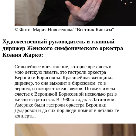
© Фото: Мария Новоселова/ "Вестник Кавказа"
Художественный руководитель и главный
дирижер Женского симфонического оркестра
Ксения Жарко:
Сильнейшее впечатление, которое врезалось в
мою детскую память, это гастроли оркестра
Вероники Борисовны. Красивейшая женщина-
дирижер, то она выходит в бирюзовом, то в
черном, и покоряет океан звуков. Позже я имела
счастье с Вероникой Борисовной несколько раз в
жизни встретиться. В 1980-х годах в Латинской
Америке были гастроли оркестра Вероники
Дударовой и до сих пор люди помнят в деталях те
концерты.