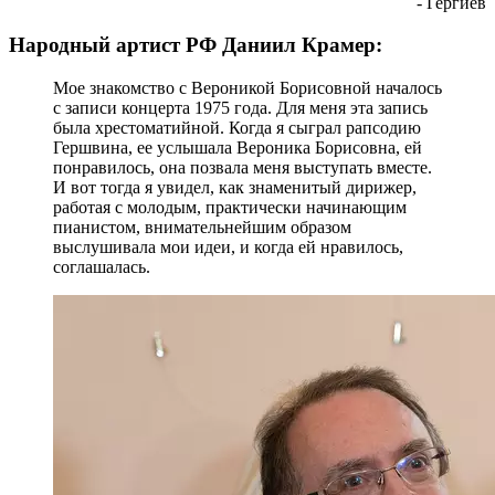
- Гергиев
Народный артист РФ Даниил Крамер:
Мое знакомство с Вероникой Борисовной началось
с записи концерта 1975 года. Для меня эта запись
была хрестоматийной. Когда я сыграл рапсодию
Гершвина, ее услышала Вероника Борисовна, ей
понравилось, она позвала меня выступать вместе.
И вот тогда я увидел, как знаменитый дирижер,
работая с молодым, практически начинающим
пианистом, внимательнейшим образом
выслушивала мои идеи, и когда ей нравилось,
соглашалась.