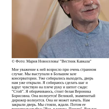
© Фото: Мария Новоселова/ "Вестник Кавказа"
Мое уважение к ней возросло при очень странном
случае. Мы выступали в Большом зале
консерватории. Уже собирались выходить, дверь
нам уже открыли. Я собираюсь сделать шаг и
вдруг чувствую на плече руку и шепот сзади:
"Стой". Я оборачиваюсь, стоит белая Вероника
Борисовна. Она волнуется! Великий, знаменитый
дирижер волнуется. Она не может начать. Нам
закрыли дверь. Мы стояли, ждали. Потом ее
внезапная улыбка: "Все, я готова. Пошли". Вот так