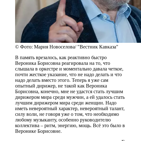
© Фото: Мария Новоселова/ "Вестник Кавказа"
В память врезалось, как реактивно быстро
Вероника Борисовна реагировала на то, что
слышала в оркестре и моментально давала четкое,
почти жесткое указание, что не надо делать и что
надо делать вместо этого. Теперь я уже сам
опытный дирижер, не такой как Вероника
Борисовна, конечно, мне не удастся стать лучшим
дирижером мира среди мужчин, а ей удалось стать
лучшим дирижером мира среди женщин. Надо
иметь невероятный характер, невероятный талант,
силу воли, не говоря уже о том, что необходимо
любому музыканту, особенно руководителю
коллектива – ритм, энергию, мощь. Всё это было в
Веронике Борисовне.