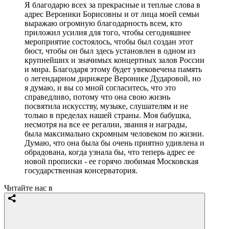
Я благодарю всех за прекрасные и теплые слова в
адрес Вероники Борисовны и от лица моей семьи
выражаю огромную благодарность всем, кто
приложил усилия для того, чтобы сегодняшнее
мероприятие состоялось, чтобы был создан этот
бюст, чтобы он был здесь установлен в одном из
крупнейших и значимых концертных залов России
и мира. Благодаря этому будет увековечена память
о легендарном дирижере Веронике Дударовой, но
я думаю, и вы со мной согласитесь, что это
справедливо, потому что она свою жизнь
посвятила искусству, музыке, слушателям и не
только в пределах нашей страны. Моя бабушка,
несмотря на все ее регалии, звания и награды,
была максимально скромным человеком по жизни.
Думаю, что она была бы очень приятно удивлена и
обрадована, когда узнала бы, что теперь адрес ее
новой прописки - ее горячо любимая Московская
государственная консерватория.
Читайте нас в