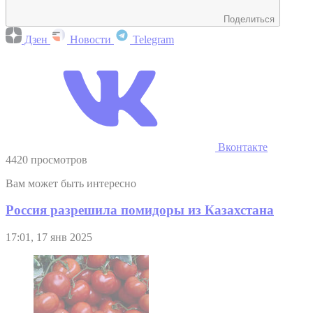
Поделиться
Дзен
Новости
Telegram
Вконтакте
4420 просмотров
Вам может быть интересно
Россия разрешила помидоры из Казахстана
17:01, 17 янв 2025