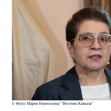
© Фото: Мария Новоселова/ "Вестник Кавказа"