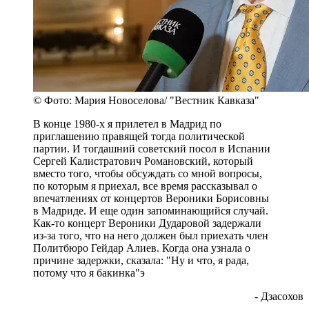
© Фото: Мария Новоселова/ "Вестник Кавказа"
В конце 1980-х я прилетел в Мадрид по
приглашению правящей тогда политической
партии. И тогдашний советский посол в Испании
Сергей Калистратович Романовский, который
вместо того, чтобы обсуждать со мной вопросы,
по которым я приехал, все время рассказывал о
впечатлениях от концертов Вероники Борисовны
в Мадриде. И еще один запоминающийся случай.
Как-то концерт Вероники Дударовой задержали
из-за того, что на него должен был приехать член
Политбюро Гейдар Алиев. Когда она узнала о
причине задержки, сказала: "Ну и что, я рада,
потому что я бакинка"э
- Дзасохов