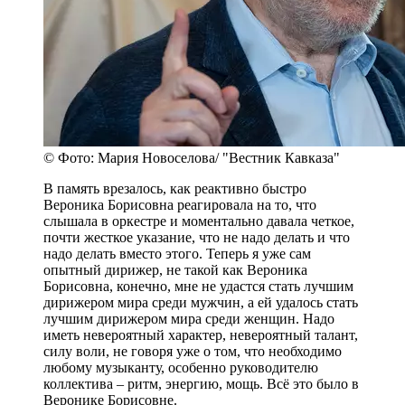
© Фото: Мария Новоселова/ "Вестник Кавказа"
В память врезалось, как реактивно быстро
Вероника Борисовна реагировала на то, что
слышала в оркестре и моментально давала четкое,
почти жесткое указание, что не надо делать и что
надо делать вместо этого. Теперь я уже сам
опытный дирижер, не такой как Вероника
Борисовна, конечно, мне не удастся стать лучшим
дирижером мира среди мужчин, а ей удалось стать
лучшим дирижером мира среди женщин. Надо
иметь невероятный характер, невероятный талант,
силу воли, не говоря уже о том, что необходимо
любому музыканту, особенно руководителю
коллектива – ритм, энергию, мощь. Всё это было в
Веронике Борисовне.