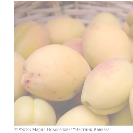
© Фото: Мария Новоселова/ “Вестник Кавказа“