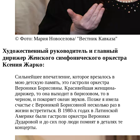
© Фото: Мария Новоселова/ "Вестник Кавказа"
Художественный руководитель и главный
дирижер Женского симфонического оркестра
Ксения Жарко:
Сильнейшее впечатление, которое врезалось в
мою детскую память, это гастроли оркестра
Вероники Борисовны. Красивейшая женщина-
дирижер, то она выходит в бирюзовом, то в
черном, и покоряет океан звуков. Позже я имела
счастье с Вероникой Борисовной несколько раз в
жизни встретиться. В 1980-х годах в Латинской
Америке были гастроли оркестра Вероники
Дударовой и до сих пор люди помнят в деталях те
концерты.