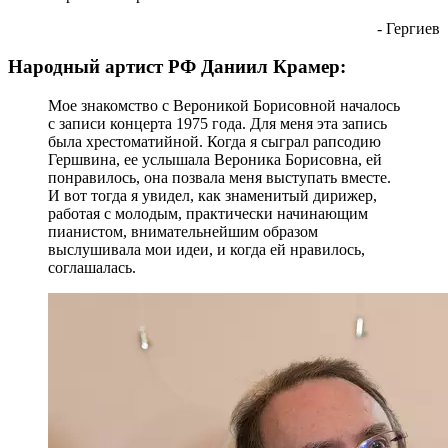
- Гергиев
Народный артист РФ Даниил Крамер:
Мое знакомство с Вероникой Борисовной началось
с записи концерта 1975 года. Для меня эта запись
была хрестоматийной. Когда я сыграл рапсодию
Гершвина, ее услышала Вероника Борисовна, ей
понравилось, она позвала меня выступать вместе.
И вот тогда я увидел, как знаменитый дирижер,
работая с молодым, практически начинающим
пианистом, внимательнейшим образом
выслушивала мои идеи, и когда ей нравилось,
соглашалась.