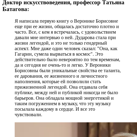
Доктор искусствоведения, профессор Татьяна
Батагова:
Я написала первую книгу о Веронике Борисовне
еще при ее жизни, общалась достаточно плотно и
часто. Все, с кем я встречалась, с удовольствием
давали мне интервью о ней. Дударова стала при
жизни легендой, и это не только гендерный
аспект. Мне даже один человек сказал: "Она, как
Гагарин, сумела вырваться в космос". Это
действительно было невероятно по тем временам,
да и сегодня не очень-то и легко. У Вероники
Борисовны были уникальные свойства ее таланта,
ее дарования, ее жизненного и личностного
наполнения, которые ей позволили стать
прижизненной легендой. Она отдавала себя
публике, между ней и публикой никогда не было
барьеров. Она обладала мощной энергетикой и
таким погружением в музыку, что эту музыку
посылала каждому в сердце. И все это
чувствовали.