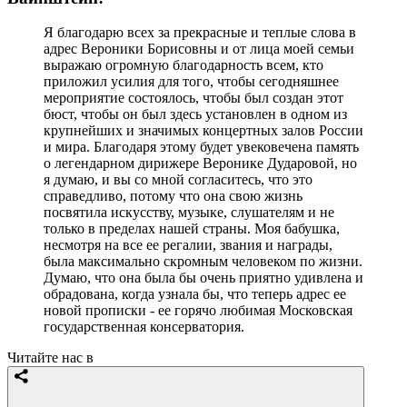
Я благодарю всех за прекрасные и теплые слова в
адрес Вероники Борисовны и от лица моей семьи
выражаю огромную благодарность всем, кто
приложил усилия для того, чтобы сегодняшнее
мероприятие состоялось, чтобы был создан этот
бюст, чтобы он был здесь установлен в одном из
крупнейших и значимых концертных залов России
и мира. Благодаря этому будет увековечена память
о легендарном дирижере Веронике Дударовой, но
я думаю, и вы со мной согласитесь, что это
справедливо, потому что она свою жизнь
посвятила искусству, музыке, слушателям и не
только в пределах нашей страны. Моя бабушка,
несмотря на все ее регалии, звания и награды,
была максимально скромным человеком по жизни.
Думаю, что она была бы очень приятно удивлена и
обрадована, когда узнала бы, что теперь адрес ее
новой прописки - ее горячо любимая Московская
государственная консерватория.
Читайте нас в