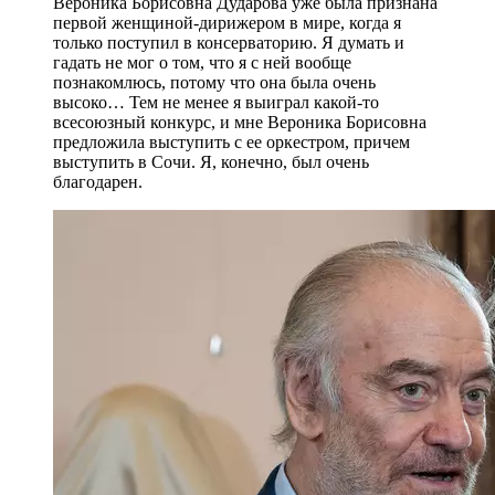
Вероника Борисовна Дударова уже была признана
первой женщиной-дирижером в мире, когда я
только поступил в консерваторию. Я думать и
гадать не мог о том, что я с ней вообще
познакомлюсь, потому что она была очень
высоко… Тем не менее я выиграл какой-то
всесоюзный конкурс, и мне Вероника Борисовна
предложила выступить с ее оркестром, причем
выступить в Сочи. Я, конечно, был очень
благодарен.