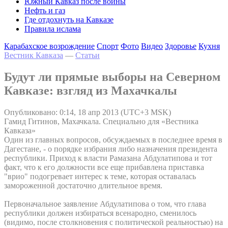
Южный Кавказ после войны
Нефть и газ
Где отдохнуть на Кавказе
Правила ислама
Карабахское возрождение
Спорт
Фото
Видео
Здоровье
Кухня
Вестник Кавказа
—
Статьи
Будут ли прямые выборы на Северном
Кавказе: взгляд из Махачкалы
Опубликовано: 0:14, 18 апр 2013 (UTC+3 MSK)
Гамид Гитинов, Махачкала. Специально для «Вестника
Кавказа»
Один из главных вопросов, обсуждаемых в последнее время в
Дагестане, - о порядке избрания либо назначения президента
республики. Приход к власти Рамазана Абдулатипова и тот
факт, что к его должности все еще прибавлена приставка
"врио" подогревает интерес к теме, которая оставалась
замороженной достаточно длительное время.
Первоначальное заявление Абдулатипова о том, что глава
республики должен избираться всенародно, сменилось
(видимо, после столкновения с политической реальностью) на