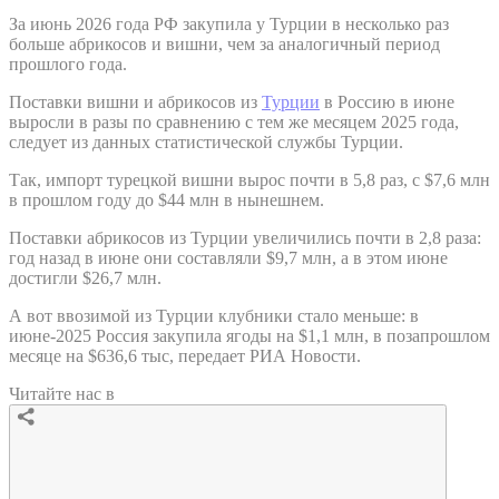
За июнь 2026 года РФ закупила у Турции в несколько раз
больше абрикосов и вишни, чем за аналогичный период
прошлого года.
Поставки вишни и абрикосов из
Турции
в Россию в июне
выросли в разы по сравнению с тем же месяцем 2025 года,
следует из данных статистической службы Турции.
Так, импорт турецкой вишни вырос почти в 5,8 раз, с $7,6 млн
в прошлом году до $44 млн в нынешнем.
Поставки абрикосов из Турции увеличились почти в 2,8 раза:
год назад в июне они составляли $9,7 млн, а в этом июне
достигли $26,7 млн.
А вот ввозимой из Турции клубники стало меньше: в
июне-2025 Россия закупила ягоды на $1,1 млн, в позапрошлом
месяце на $636,6 тыс, передает РИА Новости.
Читайте нас в