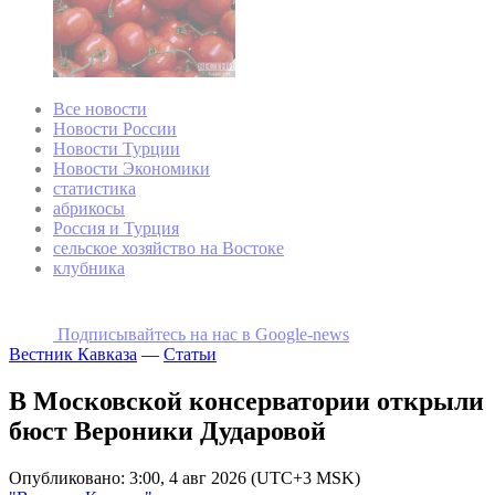
Все новости
Новости России
Новости Турции
Новости Экономики
статистика
абрикосы
Россия и Турция
сельское хозяйство на Востоке
клубника
Подписывайтесь на наc в Google-news
Вестник Кавказа
—
Статьи
В Московской консерватории открыли
бюст Вероники Дударовой
Опубликовано: 3:00, 4 авг 2026 (UTC+3 MSK)