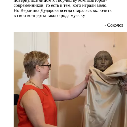
повернулась лицом к творчеству композиторов-
современников, то есть к тем, кого играли мало.
Но Вероника Дударова всегда старалась включить
в свои концерты такого рода музыку.
- Соколов