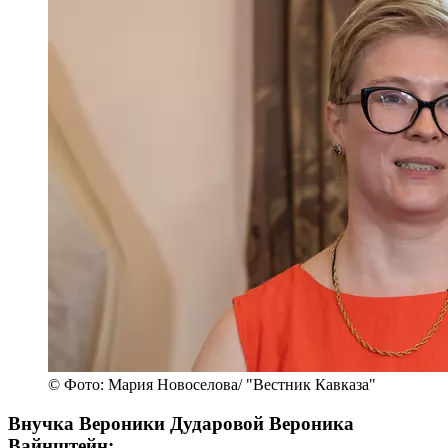
© Фото: Мария Новоселова/ "Вестник Кавказа"
Внучка Вероники Дударовой Вероника
Вайнштейн: