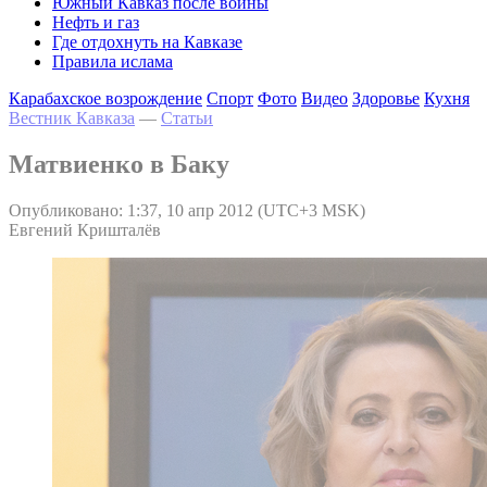
Южный Кавказ после войны
Нефть и газ
Где отдохнуть на Кавказе
Правила ислама
Карабахское возрождение
Спорт
Фото
Видео
Здоровье
Кухня
Вестник Кавказа
—
Статьи
Матвиенко в Баку
Опубликовано: 1:37, 10 апр 2012 (UTC+3 MSK)
Евгений Кришталёв