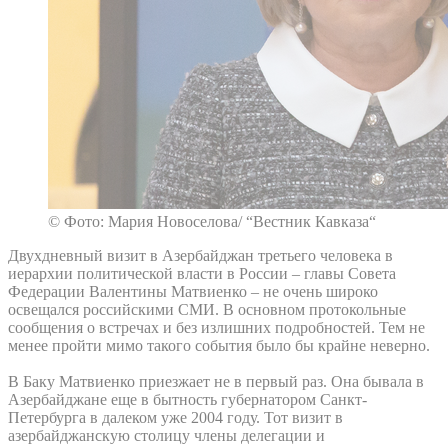
© Фото: Мария Новоселова/ “Вестник Кавказа“
Двухдневный визит в Азербайджан третьего человека в
иерархии политической власти в России – главы Совета
Федерации Валентины Матвиенко – не очень широко
освещался российскими СМИ. В основном протокольные
сообщения о встречах и без излишних подробностей. Тем не
менее пройти мимо такого события было бы крайне неверно.
В Баку Матвиенко приезжает не в первый раз. Она бывала в
Азербайджане еще в бытность губернатором Санкт-
Петербурга в далеком уже 2004 году. Тот визит в
азербайджанскую столицу члены делегации и