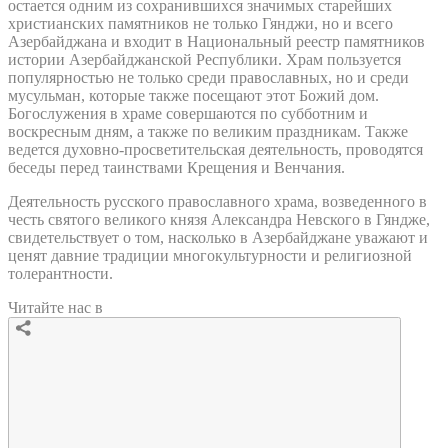
остается одним из сохранившихся значимых старейших
христианских памятников не только Гянджи, но и всего
Азербайджана и входит в Национальный реестр памятников
истории Азербайджанской Республики. Храм пользуется
популярностью не только среди православных, но и среди
мусульман, которые также посещают этот Божий дом.
Богослужения в храме совершаются по субботним и
воскресным дням, а также по великим праздникам. Также
ведется духовно-просветительская деятельность, проводятся
беседы перед таинствами Крещения и Венчания.
Деятельность русского православного храма, возведенного в
честь святого великого князя Александра Невского в Гяндже,
свидетельствует о том, насколько в Азербайджане уважают и
ценят давние традиции многокультурности и религиозной
толерантности.
Читайте нас в