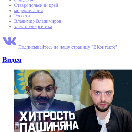
Ставропольский край
модернизация
Россети
Владимир Владимиров
электроэнергетика
Подписывайтесь на нашу страницу "ВКонтакте"
Видео