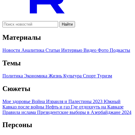
Найти
Материалы
Новости
Аналитика
Статьи
Интервью
Видео
Фото
Подкасты
Темы
Политика
Экономика
Жизнь
Культура
Спорт
Туризм
Сюжеты
Мое здоровье
Война Израиля и Палестины 2023
Южный
Кавказ после войны
Нефть и газ
Где отдохнуть на Кавказе
Правила ислама
Президентские выборы в Азербайджане 2024
Персоны