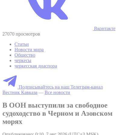
Вконтакте
27070 просмотров
Статьи
Новости мира
Общество
черкесы
черкесская диаспора
Подписывайтесь на наш Телеграм-канал
Вестник Кавказа
—
Все новости
В ООН выступили за свободное
судоходство в Черном и Азовском
морях
Опубликовано: 0:10, 7 авг 2026 (UTC+3 MSK)