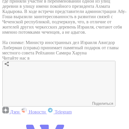
где приняли участие в переименовании одной из улиц
деревни в улицу имени покойного президента Ахмата
Кадырова. В ходе встречи представители администрации Абу-
Гоша выразили заинтересованность в развитии связей с
Чеченской республикой, подчеркнув, что, в отличие от
жителей других черкесских деревень Израиля, считают себя
именно потомками чеченцев, а не адыгов.
На снимке: Министр иностранных дел Израиля Авигдор
Либерман (справа) принимает памятный подарок от главы
местного совета Рейхании Самира Харуна
Читайте нас в
Поделиться
Дзен
Новости
Telegram