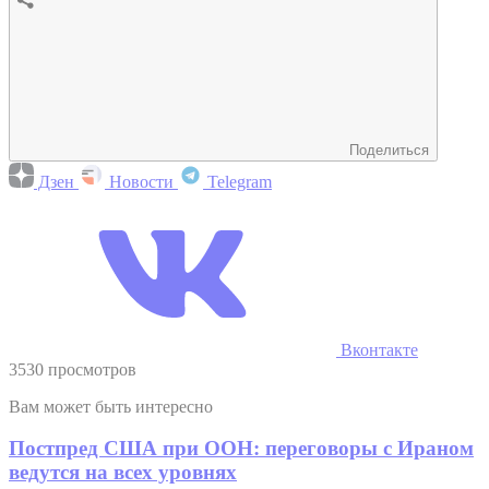
Поделиться
Дзен
Новости
Telegram
Вконтакте
3530 просмотров
Вам может быть интересно
Постпред США при ООН: переговоры с Ираном
ведутся на всех уровнях