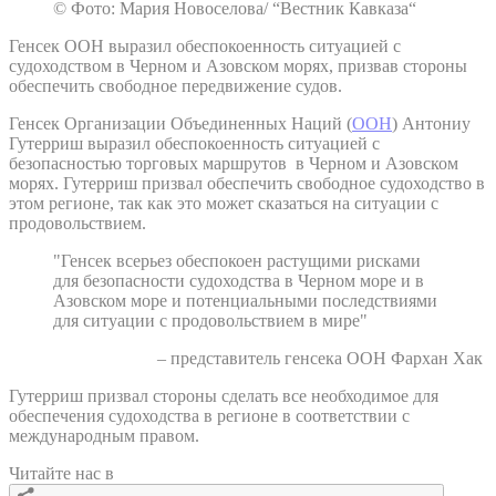
© Фото: Мария Новоселова/ “Вестник Кавказа“
Генсек ООН выразил обеспокоенность ситуацией с
судоходством в Черном и Азовском морях, призвав стороны
обеспечить свободное передвижение судов.
Генсек Организации Объединенных Наций (
ООН
) Антониу
Гутерриш выразил обеспокоенность ситуацией с
безопасностью торговых маршрутов в Черном и Азовском
морях. Гутерриш призвал обеспечить свободное судоходство в
этом регионе, так как это может сказаться на ситуации с
продовольствием.
"Генсек всерьез обеспокоен растущими рисками
для безопасности судоходства в Черном море и в
Азовском море и потенциальными последствиями
для ситуации с продовольствием в мире"
– представитель генсека ООН Фархан Хак
Гутерриш призвал стороны сделать все необходимое для
обеспечения судоходства в регионе в соответствии с
международным правом.
Читайте нас в