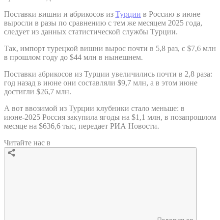
Поставки вишни и абрикосов из
Турции
в Россию в июне
выросли в разы по сравнению с тем же месяцем 2025 года,
следует из данных статистической службы Турции.
Так, импорт турецкой вишни вырос почти в 5,8 раз, с $7,6 млн
в прошлом году до $44 млн в нынешнем.
Поставки абрикосов из Турции увеличились почти в 2,8 раза:
год назад в июне они составляли $9,7 млн, а в этом июне
достигли $26,7 млн.
А вот ввозимой из Турции клубники стало меньше: в
июне-2025 Россия закупила ягоды на $1,1 млн, в позапрошлом
месяце на $636,6 тыс, передает РИА Новости.
Читайте нас в