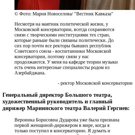
© Фото: Мария Новоселова/ "Вестник Кавказа"
Несмотря на маятник политической жизни, у
Московской консерватории, всегда сохраняются
связи с творческими институциями тех стран,
которые раньше были связаны политически. До
сих пор почти все ректоры бывших республик
Советского союза - воспитанники Московской
консерватории, поэтому связи у нас
продолжаются. У меня на кафедре теории музыки
есть очень интересные специалисты родом из
Азербайджана.
- ректор Московской консерватории
Генеральный директор Большого театра,
художественный руководитель и главный
дирижер Мариинского театра Валерий Гергиев:
Вероника Борисовна Дударова уже была признана
первой женщиной-дирижером в мире, когда я
только поступил в консерваторию. Я думать и