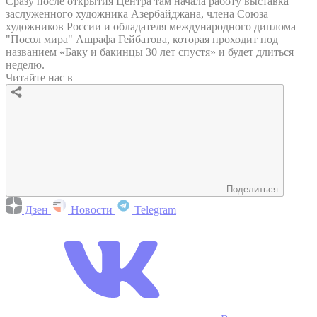
Сразу после открытия Центра там начала работу выставка
заслуженного художника Азербайджана, члена Союза
художников России и обладателя международного диплома
"Посол мира" Ашрафа Гейбатова, которая проходит под
названием «Баку и бакинцы 30 лет спустя» и будет длиться
неделю.
Читайте нас в
Поделиться
Дзен
Новости
Telegram