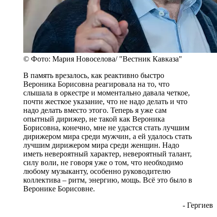
© Фото: Мария Новоселова/ "Вестник Кавказа"
В память врезалось, как реактивно быстро
Вероника Борисовна реагировала на то, что
слышала в оркестре и моментально давала четкое,
почти жесткое указание, что не надо делать и что
надо делать вместо этого. Теперь я уже сам
опытный дирижер, не такой как Вероника
Борисовна, конечно, мне не удастся стать лучшим
дирижером мира среди мужчин, а ей удалось стать
лучшим дирижером мира среди женщин. Надо
иметь невероятный характер, невероятный талант,
силу воли, не говоря уже о том, что необходимо
любому музыканту, особенно руководителю
коллектива – ритм, энергию, мощь. Всё это было в
Веронике Борисовне.
- Гергиев