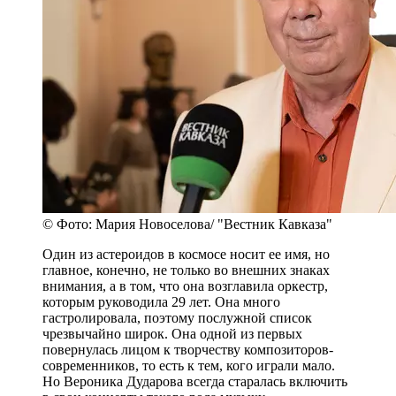
© Фото: Мария Новоселова/ "Вестник Кавказа"
Один из астероидов в космосе носит ее имя, но
главное, конечно, не только во внешних знаках
внимания, а в том, что она возглавила оркестр,
которым руководила 29 лет. Она много
гастролировала, поэтому послужной список
чрезвычайно широк. Она одной из первых
повернулась лицом к творчеству композиторов-
современников, то есть к тем, кого играли мало.
Но Вероника Дударова всегда старалась включить