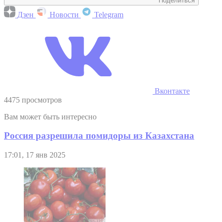
Поделиться
Дзен
Новости
Telegram
Вконтакте
4475 просмотров
Вам может быть интересно
Россия разрешила помидоры из Казахстана
17:01, 17 янв 2025