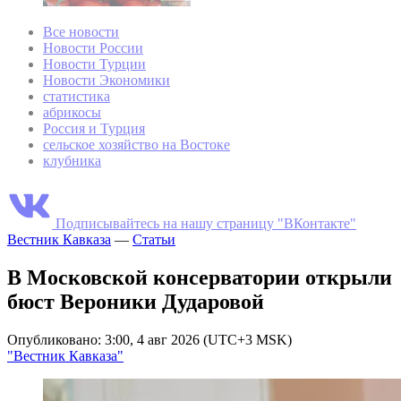
Все новости
Новости России
Новости Турции
Новости Экономики
статистика
абрикосы
Россия и Турция
сельское хозяйство на Востоке
клубника
Подписывайтесь на нашу страницу "ВКонтакте"
Вестник Кавказа
—
Статьи
В Московской консерватории открыли
бюст Вероники Дударовой
Опубликовано: 3:00, 4 авг 2026 (UTC+3 MSK)
"Вестник Кавказа"