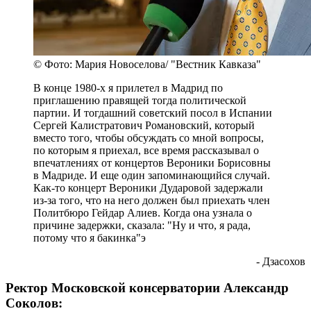
© Фото: Мария Новоселова/ "Вестник Кавказа"
В конце 1980-х я прилетел в Мадрид по
приглашению правящей тогда политической
партии. И тогдашний советский посол в Испании
Сергей Калистратович Романовский, который
вместо того, чтобы обсуждать со мной вопросы,
по которым я приехал, все время рассказывал о
впечатлениях от концертов Вероники Борисовны
в Мадриде. И еще один запоминающийся случай.
Как-то концерт Вероники Дударовой задержали
из-за того, что на него должен был приехать член
Политбюро Гейдар Алиев. Когда она узнала о
причине задержки, сказала: "Ну и что, я рада,
потому что я бакинка"э
- Дзасохов
Ректор Московской консерватории Александр
Соколов: