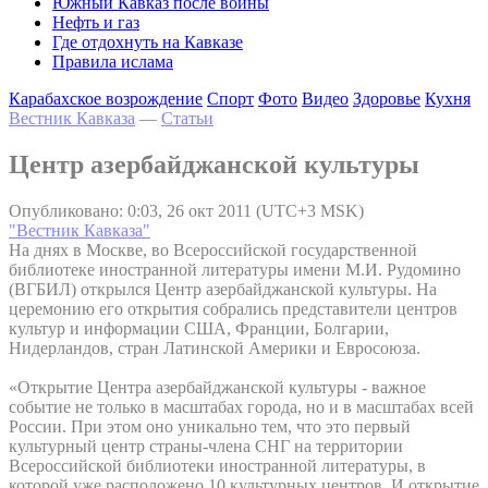
Южный Кавказ после войны
Нефть и газ
Где отдохнуть на Кавказе
Правила ислама
Карабахское возрождение
Спорт
Фото
Видео
Здоровье
Кухня
Вестник Кавказа
—
Статьи
Центр азербайджанской культуры
Опубликовано: 0:03, 26 окт 2011 (UTC+3 MSK)
"Вестник Кавказа"
На днях в Москве, во Всероссийской государственной
библиотеке иностранной литературы имени М.И. Рудомино
(ВГБИЛ) открылся Центр азербайджанской культуры. На
церемонию его открытия собрались представители центров
культур и информации США, Франции, Болгарии,
Нидерландов, стран Латинской Америки и Евросоюза.
«Открытие Центра азербайджанской культуры - важное
событие не только в масштабах города, но и в масштабах всей
России. При этом оно уникально тем, что это первый
культурный центр страны-члена СНГ на территории
Всероссийской библиотеки иностранной литературы, в
которой уже расположено 10 культурных центров. И открытие