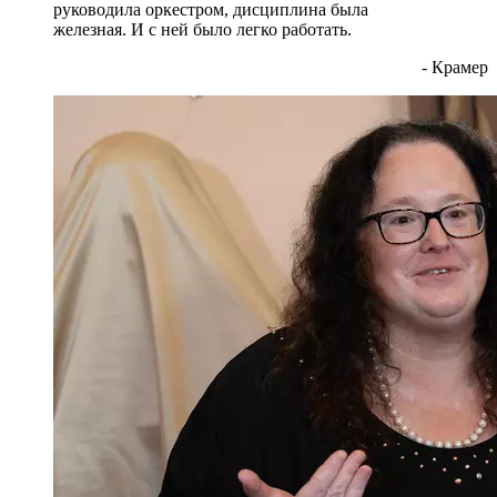
руководила оркестром, дисциплина была
железная. И с ней было легко работать.
- Крамер