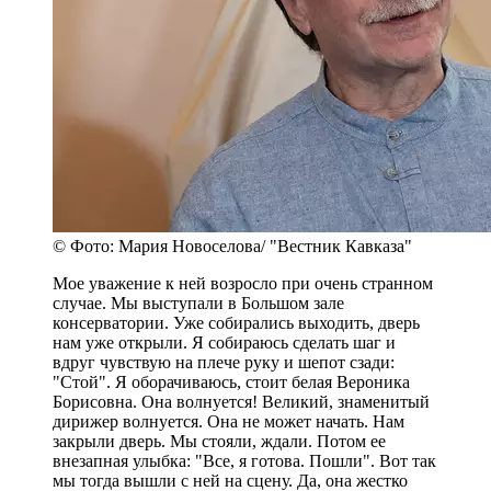
© Фото: Мария Новоселова/ "Вестник Кавказа"
Мое уважение к ней возросло при очень странном
случае. Мы выступали в Большом зале
консерватории. Уже собирались выходить, дверь
нам уже открыли. Я собираюсь сделать шаг и
вдруг чувствую на плече руку и шепот сзади:
"Стой". Я оборачиваюсь, стоит белая Вероника
Борисовна. Она волнуется! Великий, знаменитый
дирижер волнуется. Она не может начать. Нам
закрыли дверь. Мы стояли, ждали. Потом ее
внезапная улыбка: "Все, я готова. Пошли". Вот так
мы тогда вышли с ней на сцену. Да, она жестко