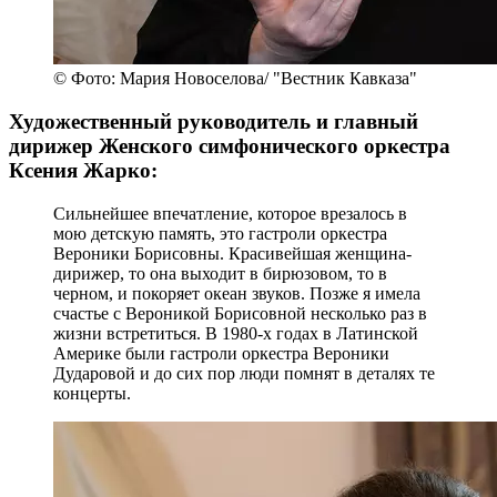
© Фото: Мария Новоселова/ "Вестник Кавказа"
Художественный руководитель и главный
дирижер Женского симфонического оркестра
Ксения Жарко:
Сильнейшее впечатление, которое врезалось в
мою детскую память, это гастроли оркестра
Вероники Борисовны. Красивейшая женщина-
дирижер, то она выходит в бирюзовом, то в
черном, и покоряет океан звуков. Позже я имела
счастье с Вероникой Борисовной несколько раз в
жизни встретиться. В 1980-х годах в Латинской
Америке были гастроли оркестра Вероники
Дударовой и до сих пор люди помнят в деталях те
концерты.