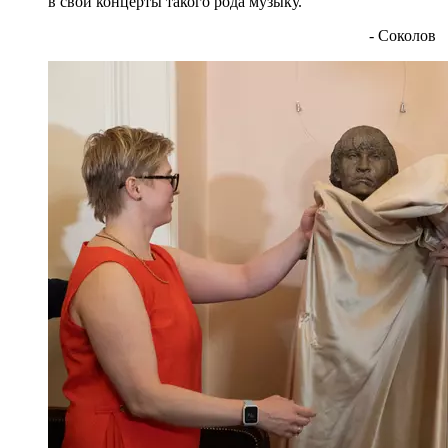
в свои концерты такого рода музыку.
- Соколов