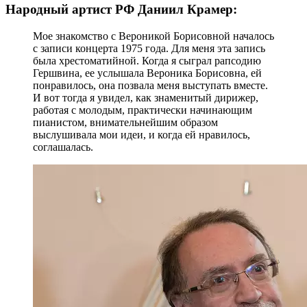
Народный артист РФ Даниил Крамер:
Мое знакомство с Вероникой Борисовной началось
с записи концерта 1975 года. Для меня эта запись
была хрестоматийной. Когда я сыграл рапсодию
Гершвина, ее услышала Вероника Борисовна, ей
понравилось, она позвала меня выступать вместе.
И вот тогда я увидел, как знаменитый дирижер,
работая с молодым, практически начинающим
пианистом, внимательнейшим образом
выслушивала мои идеи, и когда ей нравилось,
соглашалась.