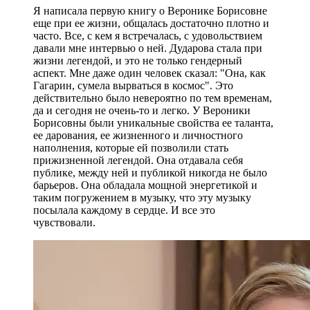
Я написала первую книгу о Веронике Борисовне
еще при ее жизни, общалась достаточно плотно и
часто. Все, с кем я встречалась, с удовольствием
давали мне интервью о ней. Дударова стала при
жизни легендой, и это не только гендерный
аспект. Мне даже один человек сказал: "Она, как
Гагарин, сумела вырваться в космос". Это
действительно было невероятно по тем временам,
да и сегодня не очень-то и легко. У Вероники
Борисовны были уникальные свойства ее таланта,
ее дарования, ее жизненного и личностного
наполнения, которые ей позволили стать
прижизненной легендой. Она отдавала себя
публике, между ней и публикой никогда не было
барьеров. Она обладала мощной энергетикой и
таким погружением в музыку, что эту музыку
посылала каждому в сердце. И все это
чувствовали.