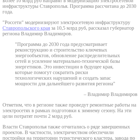
Более 10 млрд руб направят в модернизацию электросетевой
инфраструктуры Ставрополья. Программа рассчитана до 2030
года.
"Россети" модернизируют электросетевую инфраструктуру
Ставропольского края
за 10,5 млрд руб, рассказал губернатор
региона Владимир Владимиров.
"Программа до 2030 года предусматривает
реконструкцию и строительство ключевых
энергообъектов, обновление распределительных
сетей и усиление материально-технической базы
энергетиков. Это инвестиции в будущее края,
которые помогут сократить риски
технологических нарушений и создать запас
мощности для дальнейшего развития региона"
– Владимир Владимиров
Отметим, что в регионе также проведут ремонтные работы на
электросетях в рамках подготовки к зимнему сезону. На эти
цели потратят почти 2 млрд руб.
Власти Ставрополья также отчитались о ряде завершенных
проектов. В частности, электричеством обеспечили
постройки на территории туристического кластера, завода по