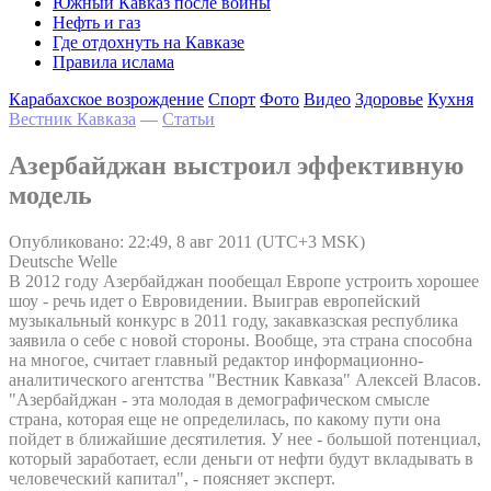
Южный Кавказ после войны
Нефть и газ
Где отдохнуть на Кавказе
Правила ислама
Карабахское возрождение
Спорт
Фото
Видео
Здоровье
Кухня
Вестник Кавказа
—
Статьи
Азербайджан выстроил эффективную
модель
Опубликовано: 22:49, 8 авг 2011 (UTC+3 MSK)
Deutsche Welle
В 2012 году Азербайджан пообещал Европе устроить хорошее
шоу - речь идет о Евровидении. Выиграв европейский
музыкальный конкурс в 2011 году, закавказская республика
заявила о себе с новой стороны. Вообще, эта страна способна
на многое, считает главный редактор информационно-
аналитического агентства "Вестник Кавказа" Алексей Власов.
"Азербайджан - эта молодая в демографическом смысле
страна, которая еще не определилась, по какому пути она
пойдет в ближайшие десятилетия. У нее - большой потенциал,
который заработает, если деньги от нефти будут вкладывать в
человеческий капитал", - поясняет эксперт.