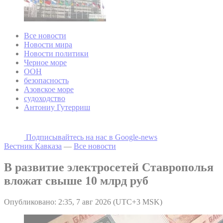
Все новости
Новости мира
Новости политики
Черное море
ООН
безопасность
Азовское море
судоходство
Антониу Гутерриш
Подписывайтесь на наc в Google-news
Вестник Кавказа
—
Все новости
В развитие электросетей Ставрополья
вложат свыше 10 млрд руб
Опубликовано: 2:35, 7 авг 2026 (UTC+3 MSK)