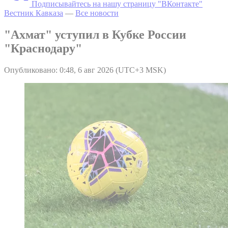
Подписывайтесь на нашу страницу "ВКонтакте"
Вестник Кавказа
—
Все новости
"Ахмат" уступил в Кубке России
"Краснодару"
Опубликовано: 0:48, 6 авг 2026 (UTC+3 MSK)