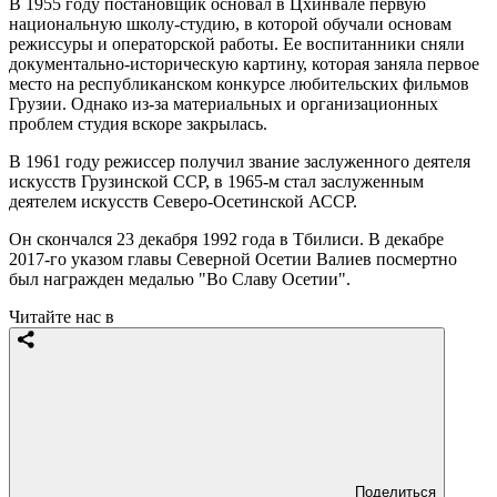
В 1955 году постановщик основал в Цхинвале первую
национальную школу-студию, в которой обучали основам
режиссуры и операторской работы. Ее воспитанники сняли
документально-историческую картину, которая заняла первое
место на республиканском конкурсе любительских фильмов
Грузии. Однако из-за материальных и организационных
проблем студия вскоре закрылась.
В 1961 году режиссер получил звание заслуженного деятеля
искусств Грузинской ССР, в 1965-м стал заслуженным
деятелем искусств Северо-Осетинской АССР.
Он скончался 23 декабря 1992 года в Тбилиси. В декабре
2017-го указом главы Северной Осетии Валиев посмертно
был награжден медалью "Во Славу Осетии".
Читайте нас в
Поделиться