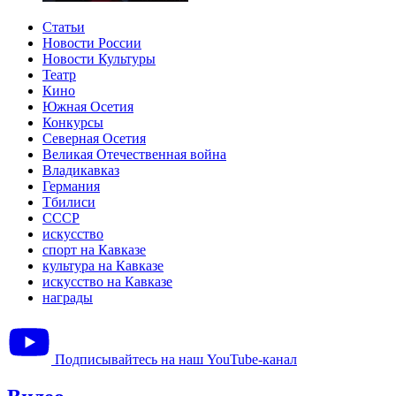
Статьи
Новости России
Новости Культуры
Театр
Кино
Южная Осетия
Конкурсы
Северная Осетия
Великая Отечественная война
Владикавказ
Германия
Тбилиси
СССР
искусство
спорт на Кавказе
культура на Кавказе
искусство на Кавказе
награды
Подписывайтесь на наш YouTube-канал