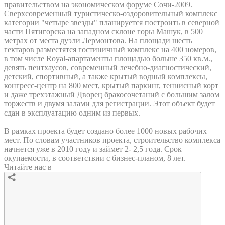
правительством на экономическом форуме Сочи-2009.
Сверхсовременный туристическо-оздоровительный комплекс
категории "четыре звезды" планируется построить в северной
части Пятигорска на западном склоне горы Машук, в 500
метрах от места дуэли Лермонтова. На площади шесть
гектаров разместятся гостиничный комплекс на 400 номеров,
в том числе Royal-апартаменты площадью больше 350 кв.м.,
девять пентхаусов, современный лечебно-диагностический,
детский, спортивный, а также крытый водный комплексы,
конгресс-центр на 800 мест, крытый паркинг, теннисный корт
и даже трехэтажный Дворец бракосочетаний с большим залом
торжеств и двумя залами для регистрации. Этот объект будет
сдан в эксплуатацию одним из первых.
В рамках проекта будет создано более 1000 новых рабочих
мест. По словам участников проекта, строительство комплекса
начнется уже в 2010 году и займет 2- 2,5 года. Срок
окупаемости, в соответствии с бизнес-планом, 8 лет.
Читайте нас в