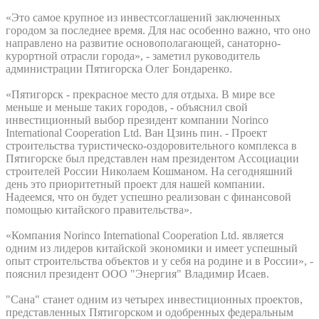
«Это самое крупное из инвестсоглашений заключенных
городом за последнее время. Для нас особенно важно, что оно
направлено на развитие основополагающей, санаторно-
курортной отрасли города», - заметил руководитель
администрации Пятигорска Олег Бондаренко.
«Пятигорск - прекрасное место для отдыха. В мире все
меньше и меньше таких городов, - объяснил свой
инвестиционный выбор президент компании Norinco
International Cooperation Ltd. Ван Цзинь пин. - Проект
строительства туристическо-оздоровительного комплекса в
Пятигорске был представлен нам президентом Ассоциации
строителей России Николаем Кошманом. На сегодняшний
день это приоритетный проект для нашей компании.
Надеемся, что он будет успешно реализован с финансовой
помощью китайского правительства».
«Компания Norinco International Cooperation Ltd. является
одним из лидеров китайской экономики и имеет успешный
опыт строительства объектов и у себя на родине и в России», -
пояснил президент ООО "Энергия" Владимир Исаев.
"Сана" станет одним из четырех инвестиционных проектов,
представленных Пятигорском и одобренных федеральным