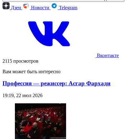
Дзен
Новости
Telegram
Вконтакте
2115 просмотров
Вам может быть интересно
Профессия — режиссер: Асгар Фархади
19:19, 22 июл 2026