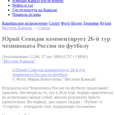
Южный Кавказ после войны
Нефть и газ
Где отдохнуть на Кавказе
Правила ислама
Карабахское возрождение
Спорт
Фото
Видео
Здоровье
Кухня
Вестник Кавказа
—
Статьи
Юрий Севидов комментирует 26-й тур
чемпионата России по футболу
Опубликовано: 12:06, 27 окт 2009 (UTC+3 MSK)
"Вестник Кавказа"
© Фото: Мария Новоселова/ “Вестник Кавказа“
Результаты игр Чемпионата России по футболу продолжают
удивлять. Несмотря на то, что в 26-м туре лидеры практически
не встречались между собой, многие результаты просто
удивительны. Во-первых, два наших лидера - «Рубин» и
«Спартак» - утвердили свое лидирующее положение.