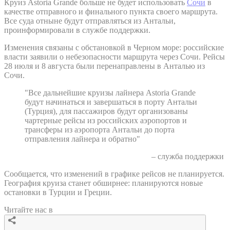
Круиз Astoria Grande больше не будет использовать
Сочи
в
качестве отправного и финального пункта своего маршрута.
Все суда отныне будут отправляться из Антальи,
проинформировали в службе поддержки.
Изменения связаны с обстановкой в Черном море: российские
власти заявили о небезопасности маршрута через Сочи. Рейсы
28 июля и 8 августа были перенаправлены в Анталью из
Сочи.
"Все дальнейшие круизы лайнера Astoria Grande
будут начинаться и завершаться в порту Антальи
(Турция), для пассажиров будут организованы
чартерные рейсы из российских аэропортов и
трансферы из аэропорта Антальи до порта
отправления лайнера и обратно"
– служба поддержки
Сообщается, что изменений в графике рейсов не планируется.
География круиза станет обширнее: планируются новые
остановки в Турции и Греции.
Читайте нас в