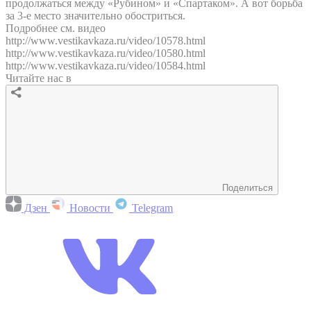
продолжаться между «Рубином» и «Спартаком». А вот борьба
за 3-е место значительно обостриться.
Подробнее см. видео
http://www.vestikavkaza.ru/video/10578.html
http://www.vestikavkaza.ru/video/10580.html
http://www.vestikavkaza.ru/video/10584.html
Читайте нас в
Поделиться
Дзен
Новости
Telegram