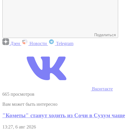
Поделиться
Дзен
Новости
Telegram
Вконтакте
665 просмотров
Вам может быть интересно
"Кометы" станут ходить из Сочи в Сухум чаще
13:27, 6 авг 2026