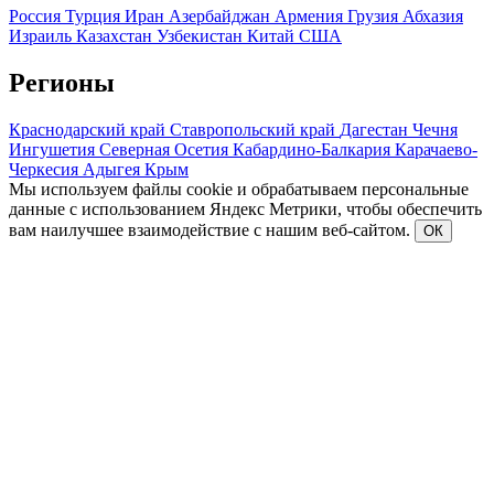
Россия
Турция
Иран
Азербайджан
Армения
Грузия
Абхазия
Израиль
Казахстан
Узбекистан
Китай
США
Регионы
Краснодарский край
Ставропольский край
Дагестан
Чечня
Ингушетия
Северная Осетия
Кабардино-Балкария
Карачаево-
Черкесия
Адыгея
Крым
Мы используем файлы cookie и обрабатываем персональные
данные с использованием Яндекс Метрики, чтобы обеспечить
вам наилучшее взаимодействие с нашим веб-сайтом.
ОК