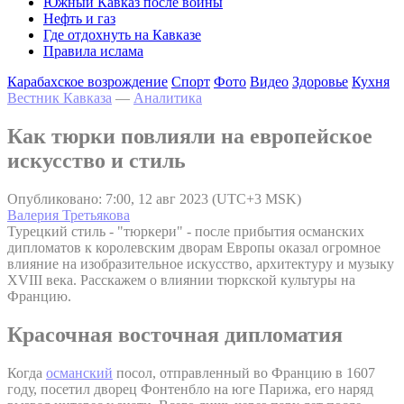
Южный Кавказ после войны
Нефть и газ
Где отдохнуть на Кавказе
Правила ислама
Карабахское возрождение
Спорт
Фото
Видео
Здоровье
Кухня
Вестник Кавказа
—
Аналитика
Как тюрки повлияли на европейское
искусство и стиль
Опубликовано: 7:00, 12 авг 2023 (UTC+3 MSK)
Валерия Третьякова
Турецкий стиль - "тюркери" - после прибытия османских
дипломатов к королевским дворам Европы оказал огромное
влияние на изобразительное искусство, архитектуру и музыку
XVIII века. Расскажем о влиянии тюркской культуры на
Францию.
Красочная восточная дипломатия
Когда
османский
посол, отправленный во Францию в 1607
году, посетил дворец Фонтенбло на юге Парижа, его наряд