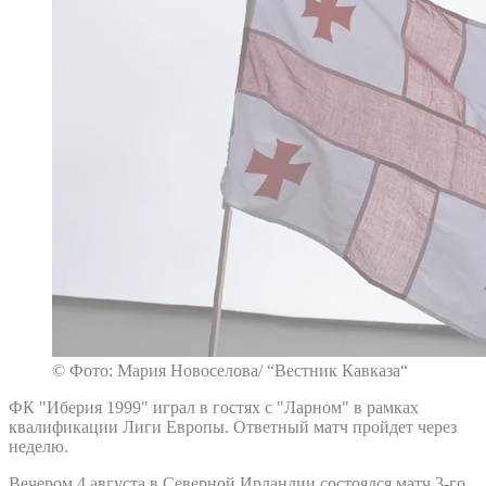
© Фото: Мария Новоселова/ “Вестник Кавказа“
ФК "Иберия 1999" играл в гостях с "Ларном" в рамках
квалификации Лиги Европы. Ответный матч пройдет через
неделю.
Вечером 4 августа в Северной Ирландии состоялся матч 3-го