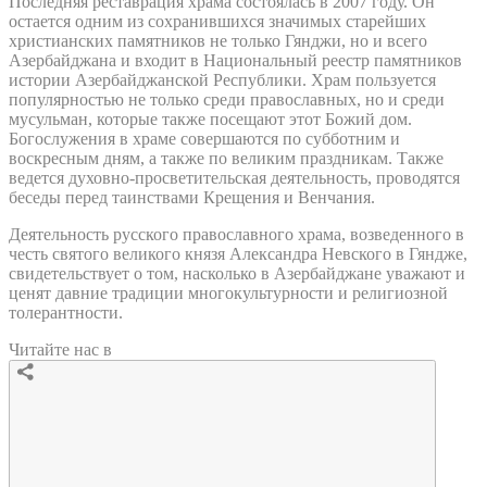
Последняя реставрация храма состоялась в 2007 году. Он
остается одним из сохранившихся значимых старейших
христианских памятников не только Гянджи, но и всего
Азербайджана и входит в Национальный реестр памятников
истории Азербайджанской Республики. Храм пользуется
популярностью не только среди православных, но и среди
мусульман, которые также посещают этот Божий дом.
Богослужения в храме совершаются по субботним и
воскресным дням, а также по великим праздникам. Также
ведется духовно-просветительская деятельность, проводятся
беседы перед таинствами Крещения и Венчания.
Деятельность русского православного храма, возведенного в
честь святого великого князя Александра Невского в Гяндже,
свидетельствует о том, насколько в Азербайджане уважают и
ценят давние традиции многокультурности и религиозной
толерантности.
Читайте нас в