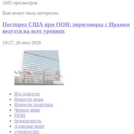
3495 просмотров
Вам может быть интересно
Постпред США при ООН: переговоры с Ираном
ведутся на всех уровнях
19:27, 26 июл 2026
Все новости
Новости мира
Новости политики
Черное море
ООН
безопасность
Азовское море
судоходство