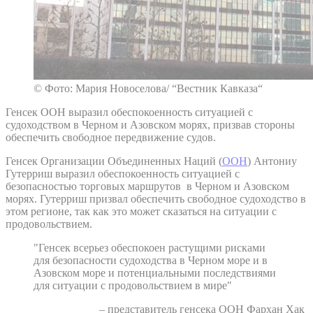
© Фото: Мария Новоселова/ “Вестник Кавказа“
Генсек ООН выразил обеспокоенность ситуацией с
судоходством в Черном и Азовском морях, призвав стороны
обеспечить свободное передвижение судов.
Генсек Организации Объединенных Наций (
ООН
) Антониу
Гутерриш выразил обеспокоенность ситуацией с
безопасностью торговых маршрутов в Черном и Азовском
морях. Гутерриш призвал обеспечить свободное судоходство в
этом регионе, так как это может сказаться на ситуации с
продовольствием.
"Генсек всерьез обеспокоен растущими рисками
для безопасности судоходства в Черном море и в
Азовском море и потенциальными последствиями
для ситуации с продовольствием в мире"
– представитель генсека ООН Фархан Хак