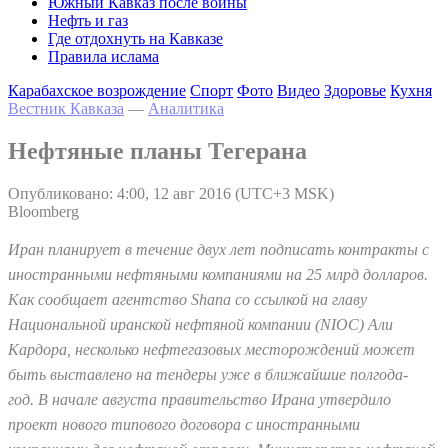
Южный Кавказ после войны
Нефть и газ
Где отдохнуть на Кавказе
Правила ислама
Карабахское возрождение
Спорт
Фото
Видео
Здоровье
Кухня
Вестник Кавказа
—
Аналитика
Нефтяные планы Тегерана
Опубликовано: 4:00, 12 авг 2016 (UTC+3 MSK)
Bloomberg
Иран планирует в течение двух лет подписать контракты с
иностранными нефтяными компаниями на 25 млрд долларов.
Как сообщает агентство Shana со ссылкой на главу
Национальной иранской нефтяной компании (NIOC) Али
Кардора, несколько нефтегазовых месторождений может
быть выставлено на тендеры уже в ближайшие полгода-
год.
В начале августа правительство Ирана утвердило
проект нового типового договора с иностранными