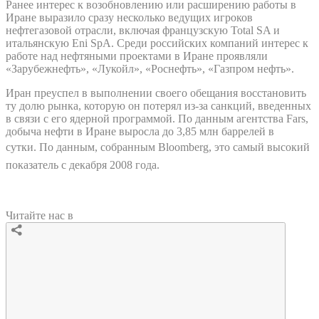
Ранее интерес к возобновлению или расширению работы в
Иране выразило сразу несколько ведущих игроков
нефтегазовой отрасли, включая французскую Total SA и
итальянскую Eni SpA. Среди российских компаний интерес к
работе над нефтяными проектами в Иране проявляли
«Зарубежнефть», «Лукойл», «Роснефть», «Газпром нефть».
Иран преуспел в выполнении своего обещания восстановить
ту долю рынка, которую он потерял из-за санкций, введенных
в связи с его ядерной программой. По данным агентства Fars,
добыча нефти в Иране выросла до 3,85 млн баррелей в
сутки.
По данным, собранным Bloomberg, это самый высокий
показатель с декабря 2008 года.
Читайте нас в