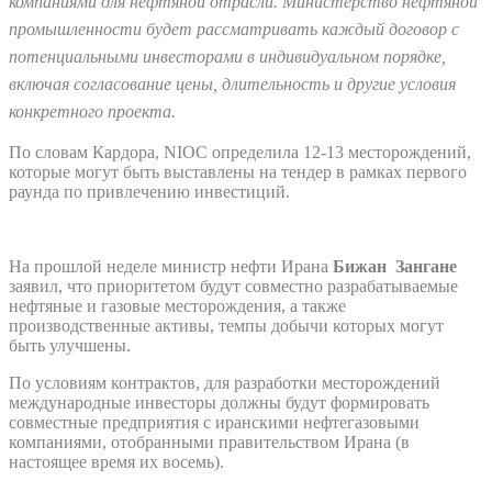
компаниями для нефтяной отрасли. Министерство нефтяной
промышленности будет рассматривать каждый договор с
потенциальными инвесторами в индивидуальном порядке,
включая согласование цены, длительность и другие условия
конкретного проекта.
По словам Кардора, NIOC определила 12-13 месторождений,
которые могут быть выставлены на тендер в рамках первого
раунда по привлечению инвестиций.
На прошлой неделе министр нефти Ирана
Бижан Зангане
заявил, что приоритетом будут совместно разрабатываемые
нефтяные и газовые месторождения, а также
производственные активы, темпы добычи которых могут
быть улучшены.
По условиям контрактов, для разработки месторождений
международные инвесторы должны будут формировать
совместные предприятия с иранскими нефтегазовыми
компаниями, отобранными правительством Ирана (в
настоящее время их восемь).