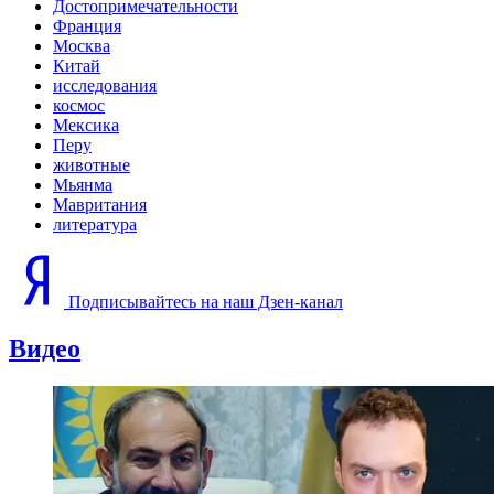
Достопримечательности
Франция
Москва
Китай
исследования
космос
Мексика
Перу
животные
Мьянма
Мавритания
литература
Подписывайтесь на наш Дзен-канал
Видео