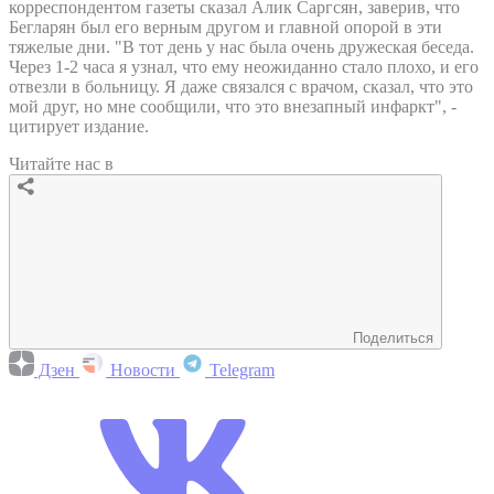
корреспондентом газеты сказал Алик Саргсян, заверив, что
Бегларян был его верным другом и главной опорой в эти
тяжелые дни. "В тот день у нас была очень дружеская беседа.
Через 1-2 часа я узнал, что ему неожиданно стало плохо, и его
отвезли в больницу. Я даже связался с врачом, сказал, что это
мой друг, но мне сообщили, что это внезапный инфаркт", -
цитирует издание.
Читайте нас в
Поделиться
Дзен
Новости
Telegram