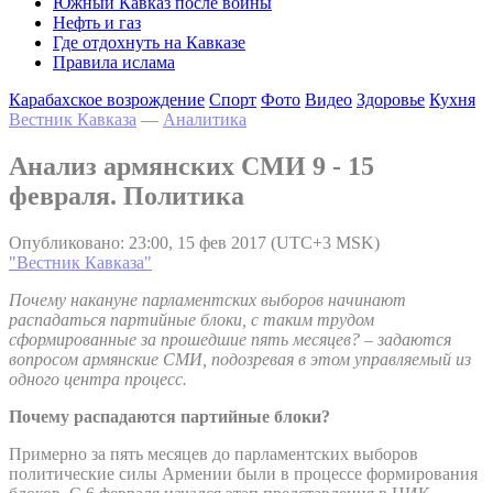
Южный Кавказ после войны
Нефть и газ
Где отдохнуть на Кавказе
Правила ислама
Карабахское возрождение
Спорт
Фото
Видео
Здоровье
Кухня
Вестник Кавказа
—
Аналитика
Анализ армянских СМИ 9 - 15
февраля. Политика
Опубликовано: 23:00, 15 фев 2017 (UTC+3 MSK)
"Вестник Кавказа"
Почему накануне парламентских выборов начинают
распадаться партийные блоки, с таким трудом
сформированные за прошедшие пять месяцев? – задаются
вопросом армянские СМИ, подозревая в этом управляемый из
одного центра процесс.
Почему распадаются партийные блоки?
Примерно за пять месяцев до парламентских выборов
политические силы Армении были в процессе формирования