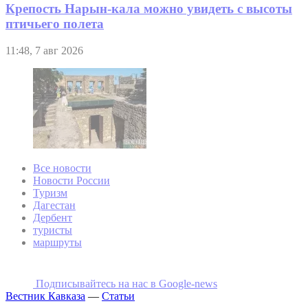
Крепость Нарын-кала можно увидеть с высоты
птичьего полета
11:48, 7 авг 2026
Все новости
Новости России
Туризм
Дагестан
Дербент
туристы
маршруты
Подписывайтесь на наc в Google-news
Вестник Кавказа
—
Статьи