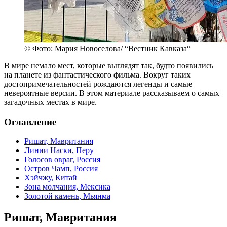
© Фото: Мария Новоселова/ “Вестник Кавказа“
В мире немало мест, которые выглядят так, будто появились
на планете из фантастического фильма. Вокруг таких
достопримечательностей рождаются легенды и самые
невероятные версии. В этом материале рассказываем о самых
загадочных местах в мире.
Оглавление
Ришат, Мавритания
Линии Наски, Перу
Голосов овраг, Россия
Остров Чамп, Россия
Хэйчжу, Китай
Зона молчания, Мексика
Золотой камень, Мьянма
Ришат, Мавритания