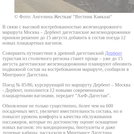
© Фото: Ангелина Жесткая/ “Вестник Кавказа“
В связи с высокой востребованностью железнодорожного
маршрута Москва – Дербент дагестанские железнодорожники
приняли решение до 15 августа добавить в состав поезда 12
новых плацкартных вагонов.
Совершить путешествие в древний дагестанский
Дербент
туристам из столичного региона станет проще – уже до 15
августа дагестанские железнодорожники планируют обновить
подвижной состав на востребованном маршруте, сообщили в
Минтрансе Дагестана.
Поезд № 85/86, курсирующий по маршруту Дербент – Москва
- Дербент, пополнится 12 новыми современными
плацкартными вагонами, передает "АиФ-Дагестан".
Обновление не только существенно, более чем на 600
посадочных мест, увеличит вместительность состава, но и
повысит уровень комфорта и качества обслуживания
пассажиров, которые по достоинству оценят оснащение
новых вагонов: это кондиционеры, биотуалеты и даже
душевые кабины, рассказали в Минтрансе Дагестана.