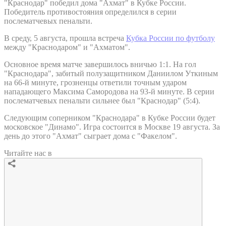
"Краснодар" победил дома "Ахмат" в Кубке России.
Победитель противостояния определился в серии
послематчевых пенальти.
В среду, 5 августа, прошла встреча
Кубка России по футболу
между "Краснодаром" и "Ахматом".
Основное время матче завершилось вничью 1:1. На гол
"Краснодара", забитый полузащитником Даниилом Уткиным
на 66-й минуте, грозненцы ответили точным ударом
нападающего Максима Самородова на 93-й минуте. В серии
послематчевых пенальти сильнее был "Краснодар" (5:4).
Следующим соперником "Краснодара" в Кубке России будет
московское "Динамо". Игра состоится в Москве 19 августа. За
день до этого "Ахмат" сыграет дома с "Факелом".
Читайте нас в