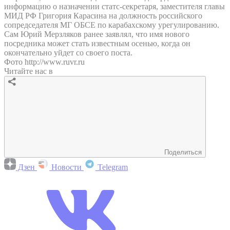
информацию о назначении статс-секретаря, заместителя главы
МИД РФ Григория Карасина на должность российского
сопредседателя МГ ОБСЕ по карабахскому урегулированию.
Сам Юрий Мерзляков ранее заявлял, что имя нового
посредника может стать известным осенью, когда он
окончательно уйдет со своего поста.
Фото http://www.ruvr.ru
Читайте нас в
Поделиться
Дзен
Новости
Telegram