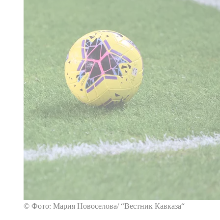
© Фото: Мария Новоселова/ “Вестник Кавказа“