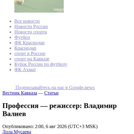
Все новости
Новости России
Новости спорта
Футбол
ФК Краснодар
Краснодар
спорт в России
спорт на Кавказе
Кубок России по футболу
ФК Ахмат
Подписывайтесь на наc в Google-news
Вестник Кавказа
—
Статьи
Профессия — режиссер: Владимир
Валиев
Опубликовано: 2:00, 6 авг 2026 (UTC+3 MSK)
Лола Мусаева