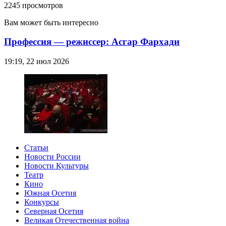
2245 просмотров
Вам может быть интересно
Профессия — режиссер: Асгар Фархади
19:19, 22 июл 2026
Статьи
Новости России
Новости Культуры
Театр
Кино
Южная Осетия
Конкурсы
Северная Осетия
Великая Отечественная война