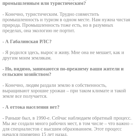
промышленным или туристическим?
- Конечно, туристическим. Трудно совместить
промышленность и туризм в одном месте. Нам нужна чистая
природа. Промышленность тоже есть, но в разумных
пределах, она экологию не портит.
- А Габалинская РЛС?
- Я родился здесь, вырос и живу. Мне она не мешает, как и
другим моим землякам.
- Но, видимо, занимаются по-прежнему ваши жители и
сельским хозяйством?
- Конечно, людям раздали землю в собственность,
выращивают хорошие урожаи – при таком климате и такой
земле все получается.
- А оттока населения нет?
- Раньше был, в 1990-е. Сейчас наблюдаем обратный процесс.
Мы же создали много рабочих мест, в том числе – что важно –
для специалистов с высшим образованием. Этот процесс
начался примерно 15 лет назад.