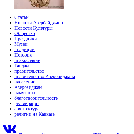
Статьи
Новости Азербайджана
Новости Культуры
Общество
Праздники
Музеи
Традиции
История
православие
Гянджа
правительство
правительство Азербайджана
население
Азербайджан
памятники
благотворительность
реставрация
архитектура
религии на Кавказе