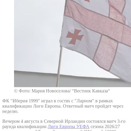
© Фото: Мария Новоселова/ “Вестник Кавказа“
ФК "Иберия 1999" играл в гостях с "Ларном" в рамках
квалификации Лиги Европы. Ответный матч пройдет через
неделю.
Вечером 4 августа в Северной Ирландии состоялся матч 3-го
раунда квалификации
Лиги Европы УЕФА
сезона 2026/27