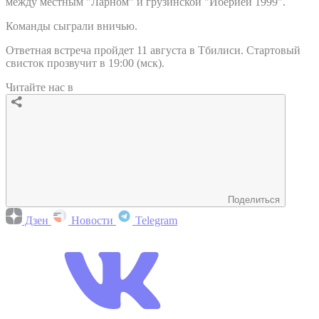
между местным "Ларном" и грузинской "Иберией 1999".
Команды сыграли вничью.
Ответная встреча пройдет 11 августа в Тбилиси. Стартовый
свисток прозвучит в 19:00 (мск).
Читайте нас в
Поделиться
Дзен
Новости
Telegram