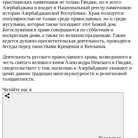
христианских памятников не только Гянджи, но и всего
Азербайджана и входит в Национальный реестр памятников
истории Азербайджанской Республики. Храм пользуется
популярностью не только среди православных, но и среди
мусульман, которые также посещают этот Божий дом.
Богослужения в храме совершаются по субботним и
воскресным дням, а также по великим праздникам. Также
ведется духовно-просветительская деятельность, проводятся
беседы перед таинствами Крещения и Венчания.
Деятельность русского православного храма, возведенного в
честь святого великого князя Александра Невского в Гяндже,
свидетельствует о том, насколько в Азербайджане уважают и
ценят давние традиции многокультурности и религиозной
толерантности.
Читайте нас в