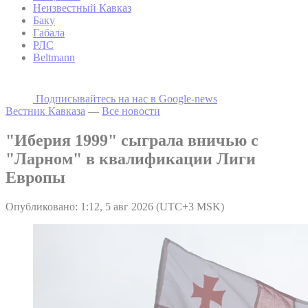
Неизвестный Кавказ
Баку
Габала
РЛС
Beltmann
Подписывайтесь на наc в Google-news
Вестник Кавказа
—
Все новости
"Иберия 1999" сыграла вничью с
"Ларном" в квалификации Лиги
Европы
Опубликовано: 1:12, 5 авг 2026 (UTC+3 MSK)