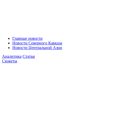
Главные новости
Новости Северного Кавказа
Новости Центральной Азии
Аналитика
Статьи
Сюжеты