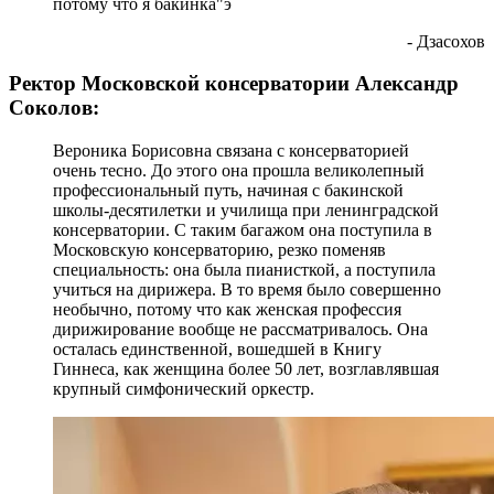
потому что я бакинка"э
- Дзасохов
Ректор Московской консерватории Александр
Соколов:
Вероника Борисовна связана с консерваторией
очень тесно. До этого она прошла великолепный
профессиональный путь, начиная с бакинской
школы-десятилетки и училища при ленинградской
консерватории. С таким багажом она поступила в
Московскую консерваторию, резко поменяв
специальность: она была пианисткой, а поступила
учиться на дирижера. В то время было совершенно
необычно, потому что как женская профессия
дирижирование вообще не рассматривалось. Она
осталась единственной, вошедшей в Книгу
Гиннеса, как женщина более 50 лет, возглавлявшая
крупный симфонический оркестр.