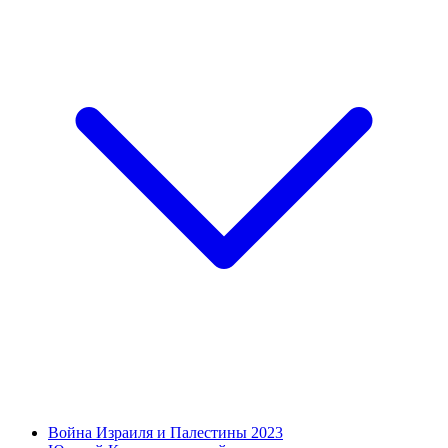
Война Израиля и Палестины 2023