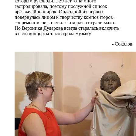
которым руководила 29 лет. Она много
гастролировала, поэтому послужной список
чрезвычайно широк. Она одной из первых
повернулась лицом к творчеству композиторов-
современников, то есть к тем, кого играли мало.
Но Вероника Дударова всегда старалась включить
в свои концерты такого рода музыку.
- Соколов