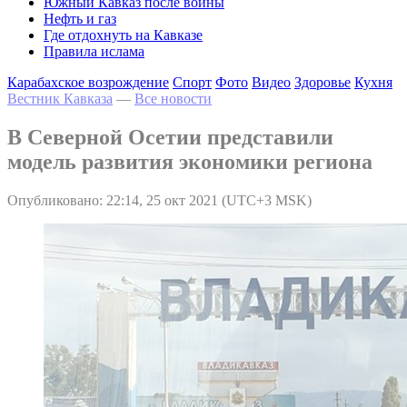
Южный Кавказ после войны
Нефть и газ
Где отдохнуть на Кавказе
Правила ислама
Карабахское возрождение
Спорт
Фото
Видео
Здоровье
Кухня
Вестник Кавказа
—
Все новости
В Северной Осетии представили
модель развития экономики региона
Опубликовано: 22:14, 25 окт 2021 (UTC+3 MSK)