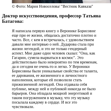
© Фото: Мария Новоселова/ "Вестник Кавказа"
Доктор искусствоведения, профессор Татьяна
Батагова:
Я написала первую книгу о Веронике Борисовне
еще при ее жизни, общалась достаточно плотно и
часто. Все, с кем я встречалась, с удовольствием
давали мне интервью о ней. Дударова стала при
жизни легендой, и это не только гендерный
аспект. Мне даже один человек сказал: "Она, как
Гагарин, сумела вырваться в космос". Это
действительно было невероятно по тем временам,
да и сегодня не очень-то и легко. У Вероники
Борисовны были уникальные свойства ее таланта,
ее дарования, ее жизненного и личностного
наполнения, которые ей позволили стать
прижизненной легендой. Она отдавала себя
публике, между ней и публикой никогда не было
барьеров. Она обладала мощной энергетикой и
таким погружением в музыку, что эту музыку
посылала каждому в сердце. И все это
чувствовали.