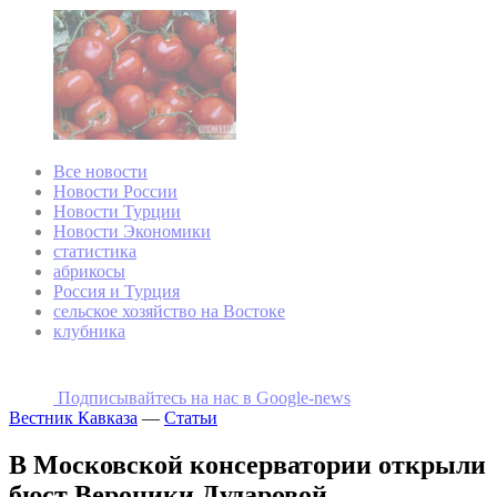
Все новости
Новости России
Новости Турции
Новости Экономики
статистика
абрикосы
Россия и Турция
сельское хозяйство на Востоке
клубника
Подписывайтесь на наc в Google-news
Вестник Кавказа
—
Статьи
В Московской консерватории открыли
бюст Вероники Дударовой