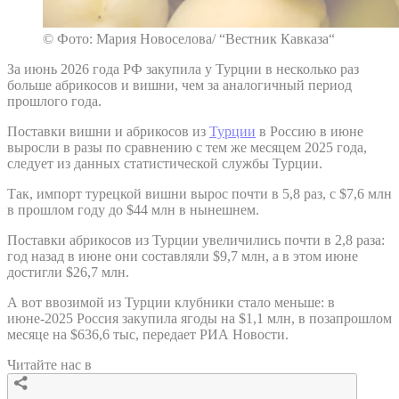
© Фото: Мария Новоселова/ “Вестник Кавказа“
За июнь 2026 года РФ закупила у Турции в несколько раз
больше абрикосов и вишни, чем за аналогичный период
прошлого года.
Поставки вишни и абрикосов из
Турции
в Россию в июне
выросли в разы по сравнению с тем же месяцем 2025 года,
следует из данных статистической службы Турции.
Так, импорт турецкой вишни вырос почти в 5,8 раз, с $7,6 млн
в прошлом году до $44 млн в нынешнем.
Поставки абрикосов из Турции увеличились почти в 2,8 раза:
год назад в июне они составляли $9,7 млн, а в этом июне
достигли $26,7 млн.
А вот ввозимой из Турции клубники стало меньше: в
июне-2025 Россия закупила ягоды на $1,1 млн, в позапрошлом
месяце на $636,6 тыс, передает РИА Новости.
Читайте нас в