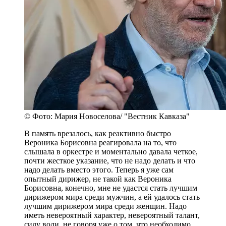
© Фото: Мария Новоселова/ "Вестник Кавказа"
В память врезалось, как реактивно быстро
Вероника Борисовна реагировала на то, что
слышала в оркестре и моментально давала четкое,
почти жесткое указание, что не надо делать и что
надо делать вместо этого. Теперь я уже сам
опытный дирижер, не такой как Вероника
Борисовна, конечно, мне не удастся стать лучшим
дирижером мира среди мужчин, а ей удалось стать
лучшим дирижером мира среди женщин. Надо
иметь невероятный характер, невероятный талант,
силу воли, не говоря уже о том, что необходимо