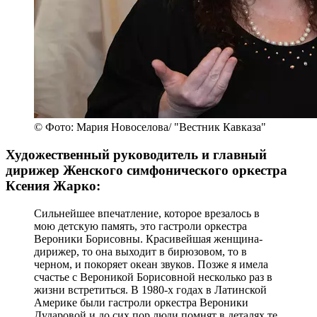
© Фото: Мария Новоселова/ "Вестник Кавказа"
Художественный руководитель и главный
дирижер Женского симфонического оркестра
Ксения Жарко:
Сильнейшее впечатление, которое врезалось в
мою детскую память, это гастроли оркестра
Вероники Борисовны. Красивейшая женщина-
дирижер, то она выходит в бирюзовом, то в
черном, и покоряет океан звуков. Позже я имела
счастье с Вероникой Борисовной несколько раз в
жизни встретиться. В 1980-х годах в Латинской
Америке были гастроли оркестра Вероники
Дударовой и до сих пор люди помнят в деталях те