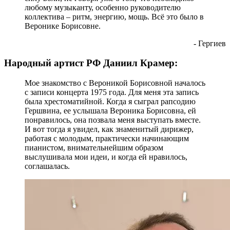
любому музыканту, особенно руководителю
коллектива – ритм, энергию, мощь. Всё это было в
Веронике Борисовне.
- Гергиев
Народный артист РФ Даниил Крамер:
Мое знакомство с Вероникой Борисовной началось
с записи концерта 1975 года. Для меня эта запись
была хрестоматийной. Когда я сыграл рапсодию
Гершвина, ее услышала Вероника Борисовна, ей
понравилось, она позвала меня выступать вместе.
И вот тогда я увидел, как знаменитый дирижер,
работая с молодым, практически начинающим
пианистом, внимательнейшим образом
выслушивала мои идеи, и когда ей нравилось,
соглашалась.