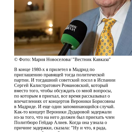
© Фото: Мария Новоселова/ "Вестник Кавказа"
В конце 1980-х я прилетел в Мадрид по
приглашению правящей тогда политической
партии. И тогдашний советский посол в Испании
Сергей Калистратович Романовский, который
вместо того, чтобы обсуждать со мной вопросы,
по которым я приехал, все время рассказывал о
впечатлениях от концертов Вероники Борисовны
в Мадриде. И еще один запоминающийся случай.
Как-то концерт Вероники Дударовой задержали
из-за того, что на него должен был приехать член
Политбюро Гейдар Алиев. Когда она узнала о
причине задержки, сказала: "Ну и что, я рада,