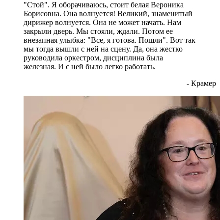
"Стой". Я оборачиваюсь, стоит белая Вероника
Борисовна. Она волнуется! Великий, знаменитый
дирижер волнуется. Она не может начать. Нам
закрыли дверь. Мы стояли, ждали. Потом ее
внезапная улыбка: "Все, я готова. Пошли". Вот так
мы тогда вышли с ней на сцену. Да, она жестко
руководила оркестром, дисциплина была
железная. И с ней было легко работать.
- Крамер