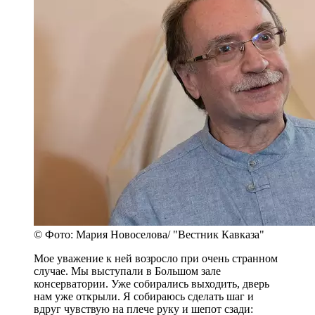
© Фото: Мария Новоселова/ "Вестник Кавказа"
Мое уважение к ней возросло при очень странном
случае. Мы выступали в Большом зале
консерватории. Уже собирались выходить, дверь
нам уже открыли. Я собираюсь сделать шаг и
вдруг чувствую на плече руку и шепот сзади: