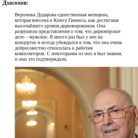
Дзасохов:
Вероника Дударова единственная женщина,
которая внесена в Книгу Гиннеса, как достигшая
высочайшего уровня дирижирования. Она
разрушила представления о том, что дирижерское
дело – мужское. Я много раз был у нее на
концертах и всегда убеждался в том, что она очень
добросовестно относилась к работам
композиторов. С некоторыми из них я был знаком,
и они это подтверждали.