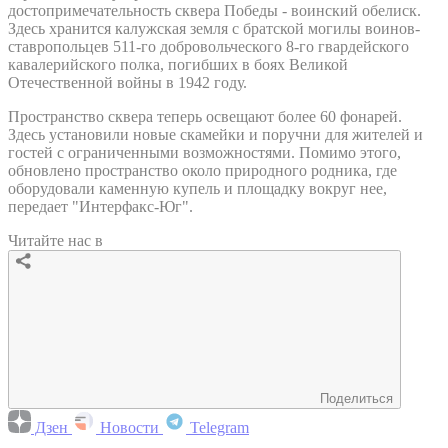
достопримечательность сквера Победы - воинский обелиск.
Здесь хранится калужская земля с братской могилы воинов-
ставропольцев 511-го добровольческого 8-го гвардейского
кавалерийского полка, погибших в боях Великой
Отечественной войны в 1942 году.
Пространство сквера теперь освещают более 60 фонарей.
Здесь установили новые скамейки и поручни для жителей и
гостей с ограниченными возможностями. Помимо этого,
обновлено пространство около природного родника, где
оборудовали каменную купель и площадку вокруг нее,
передает "Интерфакс-Юг".
Читайте нас в
Поделиться
Дзен
Новости
Telegram