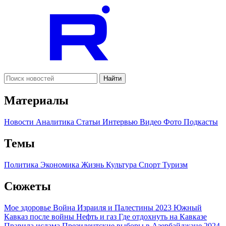
Найти
Материалы
Новости
Аналитика
Статьи
Интервью
Видео
Фото
Подкасты
Темы
Политика
Экономика
Жизнь
Культура
Спорт
Туризм
Сюжеты
Мое здоровье
Война Израиля и Палестины 2023
Южный
Кавказ после войны
Нефть и газ
Где отдохнуть на Кавказе
Правила ислама
Президентские выборы в Азербайджане 2024