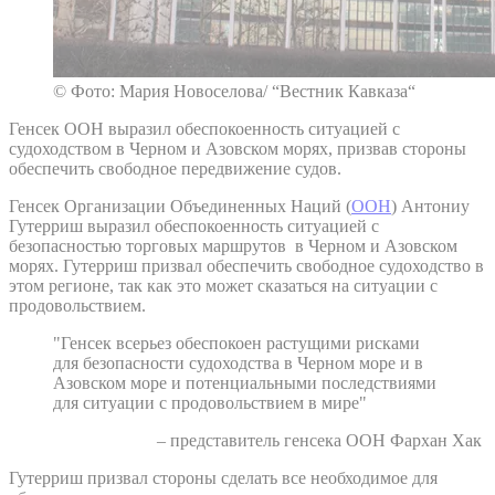
© Фото: Мария Новоселова/ “Вестник Кавказа“
Генсек ООН выразил обеспокоенность ситуацией с
судоходством в Черном и Азовском морях, призвав стороны
обеспечить свободное передвижение судов.
Генсек Организации Объединенных Наций (
ООН
) Антониу
Гутерриш выразил обеспокоенность ситуацией с
безопасностью торговых маршрутов в Черном и Азовском
морях. Гутерриш призвал обеспечить свободное судоходство в
этом регионе, так как это может сказаться на ситуации с
продовольствием.
"Генсек всерьез обеспокоен растущими рисками
для безопасности судоходства в Черном море и в
Азовском море и потенциальными последствиями
для ситуации с продовольствием в мире"
– представитель генсека ООН Фархан Хак
Гутерриш призвал стороны сделать все необходимое для