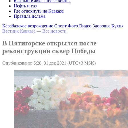
Южный Кавказ после войны
Нефть и газ
Где отдохнуть на Кавказе
Правила ислама
Карабахское возрождение
Спорт
Фото
Видео
Здоровье
Кухня
Вестник Кавказа
—
Все новости
В Пятигорске открылся после
реконструкции сквер Победы
Опубликовано: 6:28, 31 дек 2021 (UTC+3 MSK)