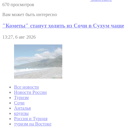
670 просмотров
Вам может быть интересно
"Кометы" станут ходить из Сочи в Сухум чаще
13:27, 6 авг 2026
Все новости
Новости России
Туризм
Сочи
Анталья
круизы
Россия и Турция
туризм на Востоке