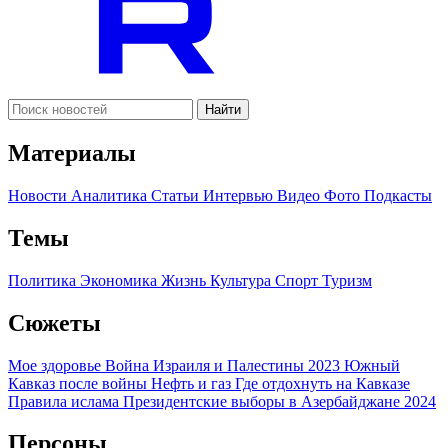
Найти
Материалы
Новости
Аналитика
Статьи
Интервью
Видео
Фото
Подкасты
Темы
Политика
Экономика
Жизнь
Культура
Спорт
Туризм
Сюжеты
Мое здоровье
Война Израиля и Палестины 2023
Южный
Кавказ после войны
Нефть и газ
Где отдохнуть на Кавказе
Правила ислама
Президентские выборы в Азербайджане 2024
Персоны