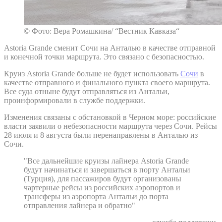
© Фото: Вера Ромашкина/ “Вестник Кавказа“
Astoria Grande сменит Сочи на Анталью в качестве отправной
и конечной точки маршрута. Это связано с безопасностью.
Круиз Astoria Grande больше не будет использовать
Сочи
в
качестве отправного и финального пункта своего маршрута.
Все суда отныне будут отправляться из Антальи,
проинформировали в службе поддержки.
Изменения связаны с обстановкой в Черном море: российские
власти заявили о небезопасности маршрута через Сочи. Рейсы
28 июля и 8 августа были перенаправлены в Анталью из
Сочи.
"Все дальнейшие круизы лайнера Astoria Grande
будут начинаться и завершаться в порту Антальи
(Турция), для пассажиров будут организованы
чартерные рейсы из российских аэропортов и
трансферы из аэропорта Антальи до порта
отправления лайнера и обратно"