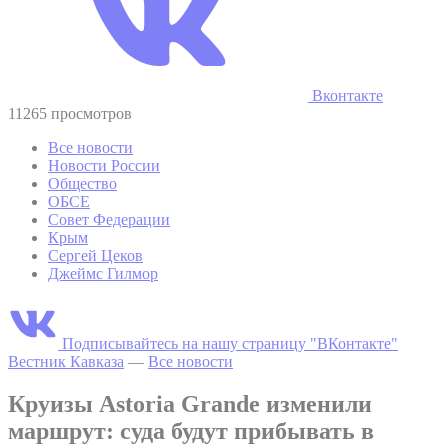
Вконтакте
11265 просмотров
Все новости
Новости России
Общество
ОБСЕ
Совет Федерации
Крым
Сергей Цеков
Джеймс Гилмор
Подписывайтесь на нашу страницу "ВКонтакте"
Вестник Кавказа
—
Все новости
Круизы Astoria Grande изменили
маршрут: суда будут прибывать в