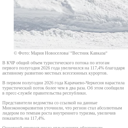
© Фото: Мария Новоселова/ “Вестник Кавказа“
В КЧР общий объем туристического потока по итогам
первого полугодия 2026 года увеличился на 117,4% благодаря
активному развитию местных всесезонных курортов.
В первом полугодии 2026 года Карачаево-Черкесия нарастила
туристический поток более чем в два раза. Об этом сообщили
в пресс-службе правительства республики.
Представители ведомства со ссылкой на данные
Минэкономразвития уточнили, что регион стал абсолютным
лидером по темпам роста внутреннего туризма, увеличив
показатель на 117,4%.
Основной прирост числа отдыхающих обеспечили