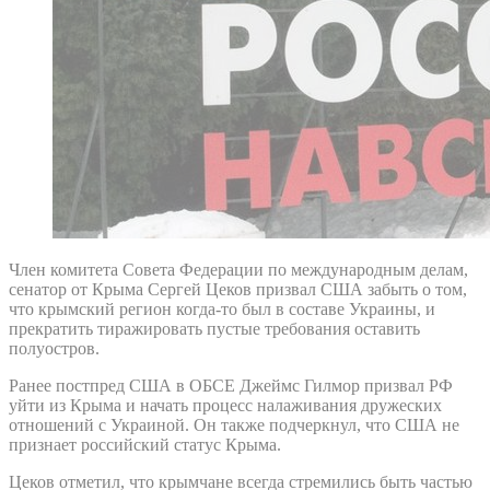
Член комитета Совета Федерации по международным делам,
сенатор от Крыма Сергей Цеков призвал США забыть о том,
что крымский регион когда-то был в составе Украины, и
прекратить тиражировать пустые требования оставить
полуостров.
Ранее постпред США в ОБСЕ Джеймс Гилмор призвал РФ
уйти из Крыма и начать процесс налаживания дружеских
отношений с Украиной. Он также подчеркнул, что США не
признает российский статус Крыма.
Цеков отметил, что крымчане всегда стремились быть частью