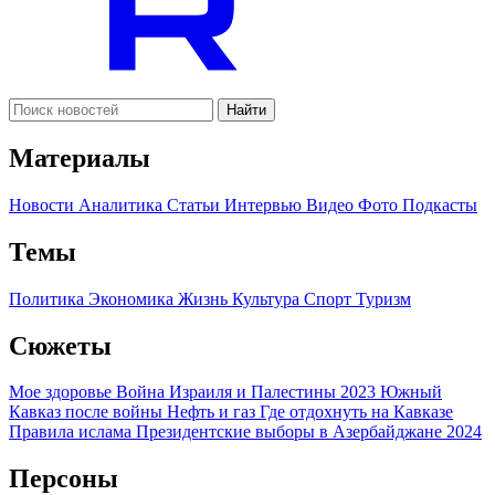
Найти
Материалы
Новости
Аналитика
Статьи
Интервью
Видео
Фото
Подкасты
Темы
Политика
Экономика
Жизнь
Культура
Спорт
Туризм
Сюжеты
Мое здоровье
Война Израиля и Палестины 2023
Южный
Кавказ после войны
Нефть и газ
Где отдохнуть на Кавказе
Правила ислама
Президентские выборы в Азербайджане 2024
Персоны