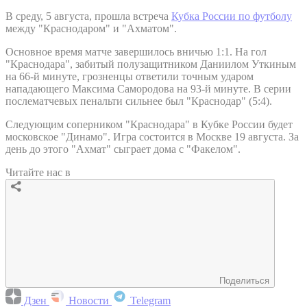
В среду, 5 августа, прошла встреча
Кубка России по футболу
между "Краснодаром" и "Ахматом".
Основное время матче завершилось вничью 1:1. На гол
"Краснодара", забитый полузащитником Даниилом Уткиным
на 66-й минуте, грозненцы ответили точным ударом
нападающего Максима Самородова на 93-й минуте. В серии
послематчевых пенальти сильнее был "Краснодар" (5:4).
Следующим соперником "Краснодара" в Кубке России будет
московское "Динамо". Игра состоится в Москве 19 августа. За
день до этого "Ахмат" сыграет дома с "Факелом".
Читайте нас в
Поделиться
Дзен
Новости
Telegram