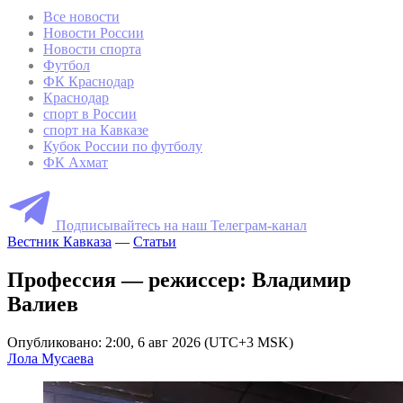
Все новости
Новости России
Новости спорта
Футбол
ФК Краснодар
Краснодар
спорт в России
спорт на Кавказе
Кубок России по футболу
ФК Ахмат
Подписывайтесь на наш Телеграм-канал
Вестник Кавказа
—
Статьи
Профессия — режиссер: Владимир
Валиев
Опубликовано: 2:00, 6 авг 2026 (UTC+3 MSK)
Лола Мусаева