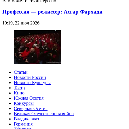
Вам может быть интересно
Профессия — режиссер: Асгар Фархади
19:19, 22 июл 2026
Статьи
Новости России
Новости Культуры
Театр
Кино
Южная Осетия
Конкурсы
Северная Осетия
Великая Отечественная война
Владикавказ
Германия