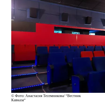
© Фото: Анастасия Тесемникова/ “Вестник
Кавказа“