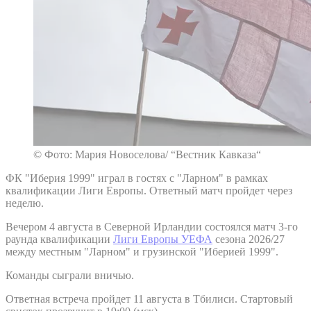
© Фото: Мария Новоселова/ “Вестник Кавказа“
ФК "Иберия 1999" играл в гостях с "Ларном" в рамках
квалификации Лиги Европы. Ответный матч пройдет через
неделю.
Вечером 4 августа в Северной Ирландии состоялся матч 3-го
раунда квалификации
Лиги Европы УЕФА
сезона 2026/27
между местным "Ларном" и грузинской "Иберией 1999".
Команды сыграли вничью.
Ответная встреча пройдет 11 августа в Тбилиси. Стартовый