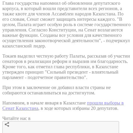
Глава государства напомнил об обновлении депутатского
корпуса, в который вошли представители всех регионов, а
также квоте для членов Ассамблеи народов Казахстана. По
его словам, Сенат сможет защищать интересы каждого. "В
целом, Палата играет особую роль в системе государственного
управления. Согласно Конституции, на Сенат возлагаются
важные функции. Созданы все условия для качественного
осуществления законотворческой деятельности", - подчеркнул
казахстанский лидер.
Токаев выделил честную работу Палаты, рассказав об участии
сенаторов в реализации реформ и выразив им благодарность.
Кроме того, как отметил глава республики, в Казахстане
утвержден принцип "Сильный президент - влиятельный
парламент - подотчетное правительство".
При этом в заключение он добавил власти страны не
собираются останавливаться на достигнутом.
Напомним, в начале января в Казахстане
прошли выборы в
Сенат Казахстана
, в ходе которых избраны 20 депутатов.
Читайте нас в