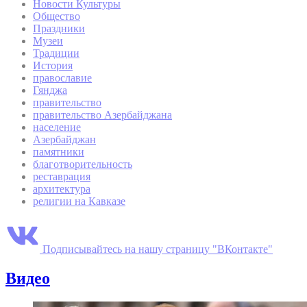
Новости Культуры
Общество
Праздники
Музеи
Традиции
История
православие
Гянджа
правительство
правительство Азербайджана
население
Азербайджан
памятники
благотворительность
реставрация
архитектура
религии на Кавказе
Подписывайтесь на нашу страницу "ВКонтакте"
Видео