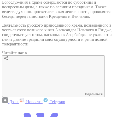
Богослужения в храме совершаются по субботним и
воскресным дням, а также по великим праздникам. Также
ведется духовно-просветительская деятельность, проводятся
беседы перед таинствами Крещения и Венчания.
Деятельность русского православного храма, возведенного в
честь святого великого князя Александра Невского в Гяндже,
свидетельствует о том, насколько в Азербайджане уважают и
ценят давние традиции многокультурности и религиозной
толерантности.
Читайте нас в
Поделиться
Дзен
Новости
Telegram