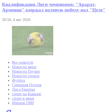
Квалификация Лиги чемпионов: "Арарат-
Армения" одержал волевую победу над "Целе"
20:56, 4 авг 2026
Все новости
Новости мира
Новости Грузии
Новости спорта
Футбол
Северная Осетия
Лига Европы
спорт на Кавказе
спорт в мире
Иберия 1999