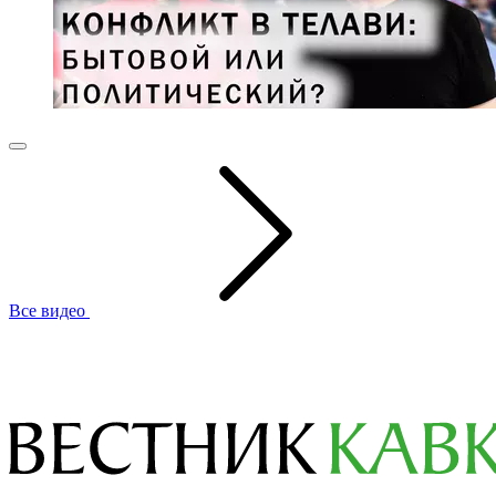
Все видео