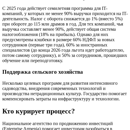
С 2025 года действует семилетняя программа для IT-
компаний, у которых не менее 90% выручки приходится на IT-
деятельность. Налог с оборота снижается до 1% (вместо 5%)
при обороте до 115 млн драмов в год. Для тех компаний, чья
выручка составляет менее 90%, действует общая система
налогообложения (18% на прибыль). Однако для них
предусмотрены кэшбеки в размере 60% НДФЛ за новых
сотрудников (первые три года), 60% за иностранных
специалистов (до конца 2026 года льгота идет работодателю,
потом самому сотруднику), и 50% за сотрудников, прошедших
обучение или переподготовку.
Поддержка сельского хозяйства
Несколько целевых программ для развития интенсивного
садоводства, внедрения современных технологий и
производства нетрадиционных культур. Государство помогает
компенсировать затраты на инфраструктуру и технологии.
Кто курирует процесс?
Национальное агентство по продвижению инвестиций
(Enterprise Armenia) помогает инвесторам разобраться в