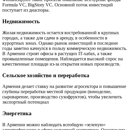
Formula VC, BigStory VC. Основной поток инвестиций
поступает из диаспоры.
Недвижимость
Жилая недвижимость остается востребованной в крупных
городах, а также для сдачи в аренду, в особенности в
курортных зонах. Однако рынок инвестиций в последние
годы заметно качнулся в пользу коммерческую недвижимость.
В Армении строят офисы в растущих IT-хабах, а также
промышленные помещения. Наблюдается высокий спрос на
качественные площади из-за открытия новых производств.
Сельское хозяйство и переработка
Армения делает ставку на развитие агросектора и повышение
глубины переработки местной продукции (виноделие,
сыроварение, производство сухофруктов), чтобы увеличить
экспортный потенциал
Энергетика
В Армении можно наблюдать всеобщую «зеленую»
электрификацию в сфере солнечной энергетики. Основными