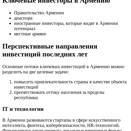
Ключевые инвесторы в Армению
Правительство Армении
диаспора
иностранные инвесторы, которые видят в Армении
потенциал
местные армяне
Перспективные направления
инвестиций последних лет
Основные потоки ключевых инвестиций в Армению можно
разделить на две целевые задачи:
повысить привлекательность страны в качестве объекта
инвестиций
препятствовать оттоку населения за пределы
республики.
IT и технологии
В Армении развиваются стартапы в сфере искусственного
интеллекта, финтеха, кибербезопасности, HR-технологий.
Финансируют такие проекты локальные венчурные фонды