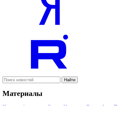
Найти
Материалы
Новости
Аналитика
Статьи
Интервью
Видео
Фото
Подкасты
Темы
Политика
Экономика
Жизнь
Культура
Спорт
Туризм