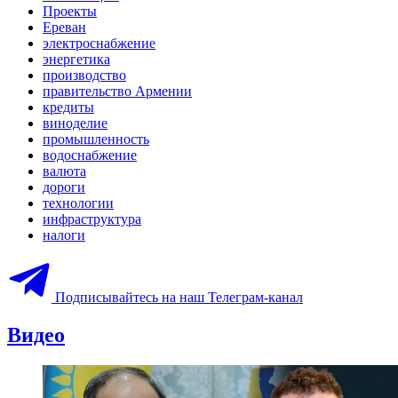
Проекты
Ереван
электроснабжение
энергетика
производство
правительство Армении
кредиты
виноделие
промышленность
водоснабжение
валюта
дороги
технологии
инфраструктура
налоги
Подписывайтесь на наш Телеграм-канал
Видео