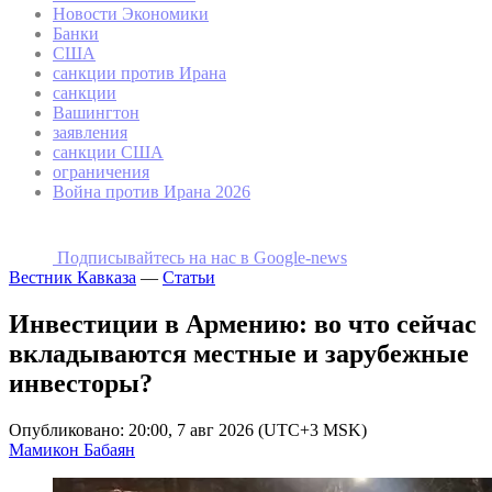
Новости Экономики
Банки
США
санкции против Ирана
санкции
Вашингтон
заявления
санкции США
ограничения
Война против Ирана 2026
Подписывайтесь на наc в Google-news
Вестник Кавказа
—
Статьи
Инвестиции в Армению: во что сейчас
вкладываются местные и зарубежные
инвесторы?
Опубликовано: 20:00, 7 авг 2026 (UTC+3 MSK)
Мамикон Бабаян