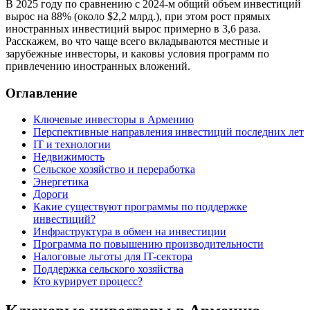
В 2025 году по сравнению с 2024-м общий объем инвестиций
вырос на 88% (около $2,2 млрд.), при этом рост прямых
иностранных инвестиций вырос примерно в 3,6 раза.
Расскажем, во что чаще всего вкладываются местные и
зарубежные инвесторы, и каковы условия программ по
привлечению иностранных вложений.
Оглавление
Ключевые инвесторы в Армению
Перспективные направления инвестиций последних лет
IT и технологии
Недвижимость
Сельское хозяйство и переработка
Энергетика
Дороги
Какие существуют программы по поддержке
инвестиций?
Инфраструктура в обмен на инвестиции
Программа по повышению производительности
Налоговые льготы для IT-сектора
Поддержка сельского хозяйства
Кто курирует процесс?