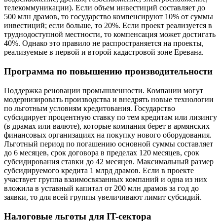
телекоммуникации). Если объем инвестиций составляет до
500 млн драмов, то государство компенсируют 10% от суммы
инвестиций; если больше, то 20%. Если проект реализуется в
труднодоступной местности, то компенсация может достигать
40%. Однако это правило не распространяется на проекты,
реализуемые в первой и второй кадастровой зоне Еревана.
Программа по повышению производительности
Поддержка реновации промышленности. Компании могут
модернизировать производства и внедрять новые технологии
по льготным условиям кредитования. Государство
субсидирует процентную ставку по тем кредитам или лизингу
(в драмах или валюте), которые компания берет в армянских
финансовых организациях на покупку нового оборудования.
Льготный период по погашению основной суммы составляет
до 6 месяцев, срок договора в пределах 120 месяцев, срок
субсидирования ставки до 42 месяцев. Максимальный размер
субсидируемого кредита 1 млрд драмов. Если в проекте
участвует группа взаимосвязанных компаний и одна из них
вложила в уставный капитал от 200 млн драмов за год до
заявки, то для всей группы увеличивают лимит субсидий.
Налоговые льготы для IT-сектора