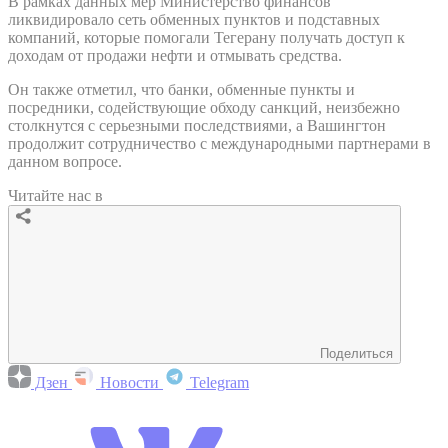
В рамках данных мер Министерство финансов
ликвидировало сеть обменных пунктов и подставных
компаний, которые помогали Тегерану получать доступ к
доходам от продажи нефти и отмывать средства.
Он также отметил, что банки, обменные пункты и
посредники, содействующие обходу санкций, неизбежно
столкнутся с серьезными последствиями, а Вашингтон
продолжит сотрудничество с международными партнерами в
данном вопросе.
Читайте нас в
Поделиться
Дзен
Новости
Telegram