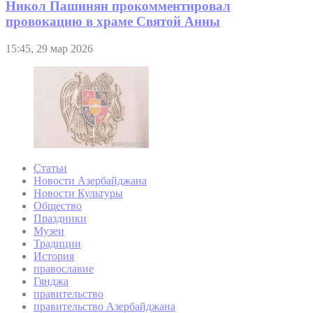
Никол Пашинян прокомментировал
провокацию в храме Святой Анны
15:45, 29 мар 2026
Статьи
Новости Азербайджана
Новости Культуры
Общество
Праздники
Музеи
Традиции
История
православие
Гянджа
правительство
правительство Азербайджана