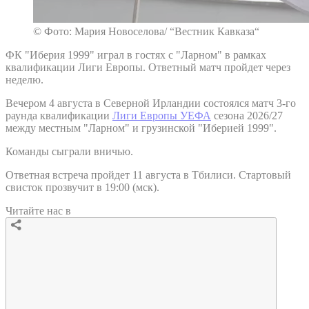
© Фото: Мария Новоселова/ “Вестник Кавказа“
ФК "Иберия 1999" играл в гостях с "Ларном" в рамках
квалификации Лиги Европы. Ответный матч пройдет через
неделю.
Вечером 4 августа в Северной Ирландии состоялся матч 3-го
раунда квалификации
Лиги Европы УЕФА
сезона 2026/27
между местным "Ларном" и грузинской "Иберией 1999".
Команды сыграли вничью.
Ответная встреча пройдет 11 августа в Тбилиси. Стартовый
свисток прозвучит в 19:00 (мск).
Читайте нас в