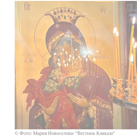
© Фото: Мария Новоселова/ “Вестник Кавказа“