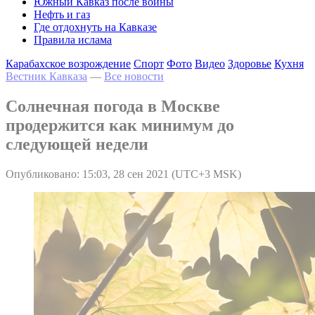
Южный Кавказ после войны
Нефть и газ
Где отдохнуть на Кавказе
Правила ислама
Карабахское возрождение
Спорт
Фото
Видео
Здоровье
Кухня
Вестник Кавказа
—
Все новости
Солнечная погода в Москве
продержится как минимум до
следующей недели
Опубликовано: 15:03, 28 сен 2021 (UTC+3 MSK)