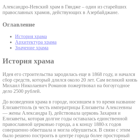
Александро-Невский храм в Гяндже – один из старейших
православных храмов, действующих в Азербайджане.
Оглавление
История храма
Архитектура храма
Значение храма
История храма
Идея его строительства зародилась еще в 1868 году, и начался
сбор средств, который длился около 20 лет. Сам великий князь
Михаил Николаевич Романов пожертвовал на богоугодное
дело 2500 рублей.
До возведения храма в городе, носившем в то время название
Елизаветполь (в честь императрицы Елизаветы Алексеевны
— жены Александра I), действовала церковь Захария и
Елизаветы, которая долгие годы оставалась единственной
православной церковью города, а к концу 1880-х годов
совершенно обветшала и могла обрушиться. В связи с этим
было решено построить в центре города более просторный