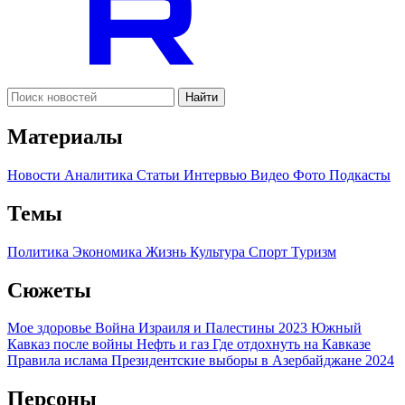
Найти
Материалы
Новости
Аналитика
Статьи
Интервью
Видео
Фото
Подкасты
Темы
Политика
Экономика
Жизнь
Культура
Спорт
Туризм
Сюжеты
Мое здоровье
Война Израиля и Палестины 2023
Южный
Кавказ после войны
Нефть и газ
Где отдохнуть на Кавказе
Правила ислама
Президентские выборы в Азербайджане 2024
Персоны