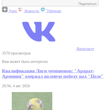
Поделиться
Дзен
Новости
Telegram
Вконтакте
3570 просмотров
Вам может быть интересно
Квалификация Лиги чемпионов: "Арарат-
Армения" одержал волевую победу над "Целе"
20:56, 4 авг 2026