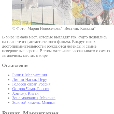
© Фото: Мария Новоселова/ “Вестник Кавказа“
В мире немало мест, которые выглядят так, будто появились
на планете из фантастического фильма. Вокруг таких
достопримечательностей рождаются легенды и самые
невероятные версии. В этом материале рассказываем о самых
загадочных местах в мире.
Оглавление
Ришат, Мавритания
Линии Наски, Перу
Голосов овраг, Россия
Остров Чамп, Россия
Хэйчжу, Китай
Зона молчания, Мексика
Золотой камень, Мьянма
Ришат, Мавритания