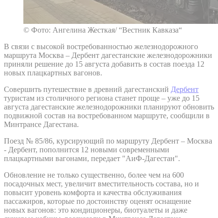
© Фото: Ангелина Жесткая/ “Вестник Кавказа“
В связи с высокой востребованностью железнодорожного
маршрута Москва – Дербент дагестанские железнодорожники
приняли решение до 15 августа добавить в состав поезда 12
новых плацкартных вагонов.
Совершить путешествие в древний дагестанский
Дербент
туристам из столичного региона станет проще – уже до 15
августа дагестанские железнодорожники планируют обновить
подвижной состав на востребованном маршруте, сообщили в
Минтрансе Дагестана.
Поезд № 85/86, курсирующий по маршруту Дербент – Москва
- Дербент, пополнится 12 новыми современными
плацкартными вагонами, передает "АиФ-Дагестан".
Обновление не только существенно, более чем на 600
посадочных мест, увеличит вместительность состава, но и
повысит уровень комфорта и качества обслуживания
пассажиров, которые по достоинству оценят оснащение
новых вагонов: это кондиционеры, биотуалеты и даже