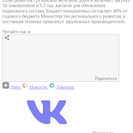
План развития Грузинской железной дороги включает закупку
50 локомотивов и 1,5 тыс вагонов для обновления
подвижного состава. Бюджет инициативы составляет 40% от
годового бюджета Министерства регионального развития, к
поставкам техники привлекут зарубежных производителей.
Читайте нас в
Поделиться
Дзен
Новости
Telegram
Вконтакте