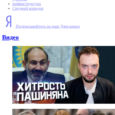
инфраструктура
Средний коридор
Подписывайтесь на наш Дзен-канал
Видео