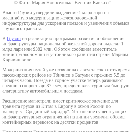
© Фото: Мария Новоселова/ “Вестник Кавказа“
Власти Грузии утвердили выделение 1 млрд лари на
масштабную модернизацию железнодорожной
инфраструктуры для ускорения поездов и увеличения объемов
грузового транзита.
В
Грузии
на реализацию программы развития и обновления
инфраструктуры национальной железной дороги выделят 1
млрд лари или $382 млн. Об этом сообщила заместитель
министра экономики и устойчивого развития страны Мариам
Квривишвили.
Модернизация путей уже позволила с августа сократить время
пассажирских рейсов из Тбилиси в Батуми с прежних 5,5 до
четырех часов. Поезда на горном участке теперь развивают
среднюю скорость до 87 км/ч, предоставляя туристам быструю
альтернативу автомобильным поездкам.
Расширение магистрали имеет критическое значение для
транзита грузов из Китая в Европу в обход России по
маршруту "Срединный коридор". Устранение существующих
инфраструктурных ограничений на линии увеличит объемы
контейнерных перевозок на десятки процентов.