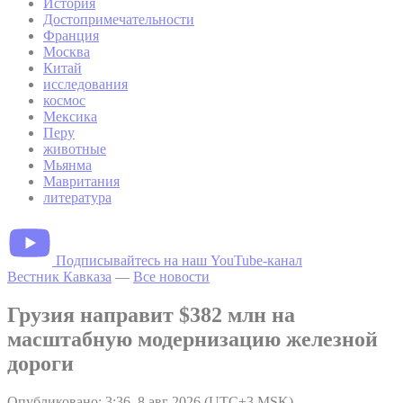
История
Достопримечательности
Франция
Москва
Китай
исследования
космос
Мексика
Перу
животные
Мьянма
Мавритания
литература
Подписывайтесь на наш YouTube-канал
Вестник Кавказа
—
Все новости
Грузия направит $382 млн на
масштабную модернизацию железной
дороги
Опубликовано: 3:36, 8 авг 2026 (UTC+3 MSK)