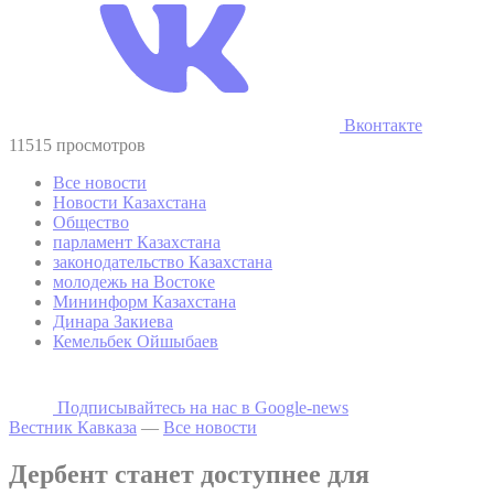
Вконтакте
11515 просмотров
Все новости
Новости Казахстана
Общество
парламент Казахстана
законодательство Казахстана
молодежь на Востоке
Мининформ Казахстана
Динара Закиева
Кемельбек Ойшыбаев
Подписывайтесь на наc в Google-news
Вестник Кавказа
—
Все новости
Дербент станет доступнее для