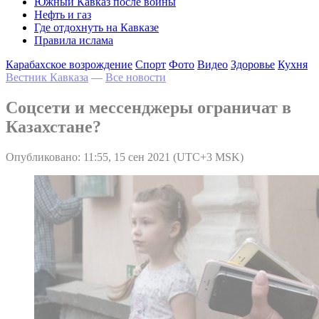
Южный Кавказ после войны
Нефть и газ
Где отдохнуть на Кавказе
Правила ислама
Карабахское возрождение
Спорт
Фото
Видео
Здоровье
Кухня
Вестник Кавказа
—
Все новости
Соцсети и мессенджеры ограничат в
Казахстане?
Опубликовано: 11:55, 15 сен 2021 (UTC+3 MSK)