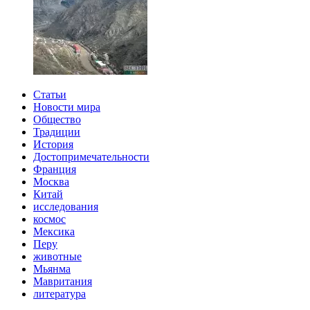
Статьи
Новости мира
Общество
Традиции
История
Достопримечательности
Франция
Москва
Китай
исследования
космос
Мексика
Перу
животные
Мьянма
Мавритания
литература