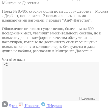
Минтрансе Дагестана.
Поезд № 85/86, курсирующий по маршруту Дербент – Москва
- Дербент, пополнится 12 новыми современными
плацкартными вагонами, передает "АиФ-Дагестан".
Обновление не только существенно, более чем на 600
посадочных мест, увеличит вместительность состава, но и
повысит уровень комфорта и качества обслуживания
пассажиров, которые по достоинству оценят оснащение
новых вагонов: это кондиционеры, биотуалеты и даже
душевые кабины, рассказали в Минтрансе Дагестана.
Читайте нас в
Поделиться
Дзен
Новости
Telegram