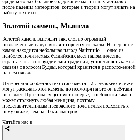
среди которых большое содержание магнитных металлов
после падения метеоритов, которые в теории могут влиять на
работу техники.
Золотой камень, Мьянма
Золотой камень выглядит так, словно огромный
позолоченный валун вот-вот сорвется со скалы. На вершине
камня находится небольшая пагода Чайттийо — одно из
наиболее почитаемых буддийских мест паломничества
страны. Согласно буддийской традиции, устойчивость камня
связана с волосом Будды, который хранится в расположенной
на нем пагоде.
Интересной особенностью этого места – 2-3 человека всё же
могут раскачать этот камень, но несмотря на это он всё-таки
не падает. При этом существует поверье, что Золотой камень
может столкнуть любая женщина, поэтому
представительницам прекрасного пола нельзя подходить к
нему ближе, чем на 10 километров.
Читайте нас в