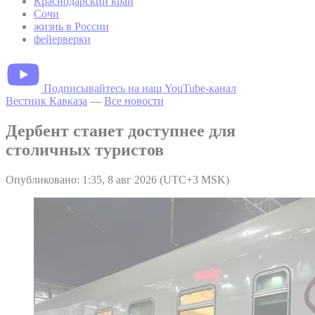
Краснодарский край
Сочи
жизнь в России
фейерверки
Подписывайтесь на наш YouTube-канал
Вестник Кавказа
—
Все новости
Дербент станет доступнее для
столичных туристов
Опубликовано: 1:35, 8 авг 2026 (UTC+3 MSK)