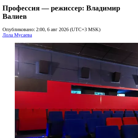
Профессия — режиссер: Владимир
Валиев
Опубликовано: 2:00, 6 авг 2026 (UTC+3 MSK)
Лола Мусаева