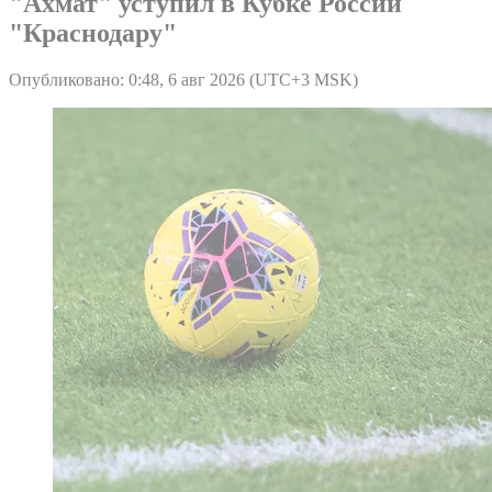
"Ахмат" уступил в Кубке России
"Краснодару"
Опубликовано: 0:48, 6 авг 2026 (UTC+3 MSK)