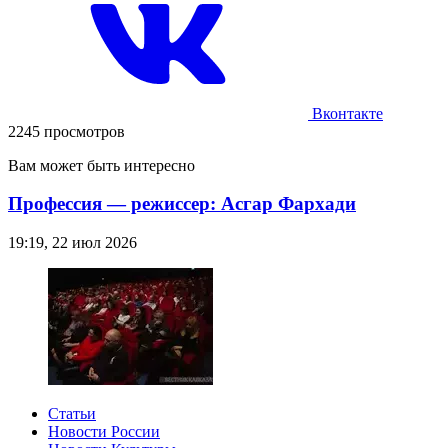
Вконтакте
2245 просмотров
Вам может быть интересно
Профессия — режиссер: Асгар Фархади
19:19, 22 июл 2026
Статьи
Новости России