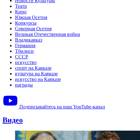
Новости Культуры
Театр
Кино
Южная Осетия
Конкурсы
Северная Осетия
Великая Отечественная война
Владикавказ
Германия
Тбилиси
СССР
искусство
спорт на Кавказе
культура на Кавказе
искусство на Кавказе
награды
Подписывайтесь на наш YouTube-канал
Видео