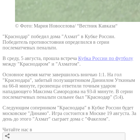
© Фото: Мария Новоселова/ “Вестник Кавказа“
"Краснодар" победил дома "Ахмат" в Кубке России.
Победитель противостояния определился в серии
послематчевых пенальти.
В среду, 5 августа, прошла встреча
Кубка России по футболу
между "Краснодаром" и "Ахматом".
Основное время матче завершилось вничью 1:1. На гол
"Краснодара", забитый полузащитником Даниилом Уткиным
на 66-й минуте, грозненцы ответили точным ударом
нападающего Максима Самородова на 93-й минуте. В серии
послематчевых пенальти сильнее был "Краснодар" (5:4).
Следующим соперником "Краснодара" в Кубке России будет
московское "Динамо". Игра состоится в Москве 19 августа. За
день до этого "Ахмат" сыграет дома с "Факелом".
Читайте нас в