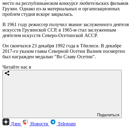
место на республиканском конкурсе любительских фильмов
Грузии. Однако из-за материальных и организационных
проблем студия вскоре закрылась.
В 1961 году режиссер получил звание заслуженного деятеля
искусств Грузинской ССР, в 1965-м стал заслуженным
деятелем искусств Северо-Осетинской АССР.
Он скончался 23 декабря 1992 года в Тбилиси. В декабре
2017-го указом главы Северной Осетии Валиев посмертно
был награжден медалью "Во Славу Осетии".
Читайте нас в
Поделиться
Дзен
Новости
Telegram