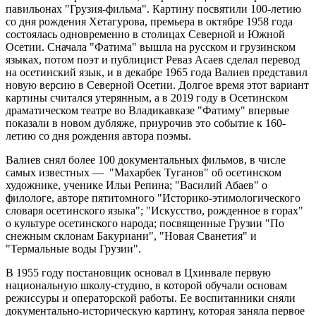
павильонах "Грузия-фильма". Картину посвятили 100-летию
со дня рождения Хетагурова, премьера в октябре 1958 года
состоялась одновременно в столицах Северной и Южной
Осетии. Сначала "Фатима" вышла на русском и грузинском
языках, потом поэт и публицист Реваз Асаев сделал перевод
на осетинский язык, и в декабре 1965 года Валиев представил
новую версию в Северной Осетии. Долгое время этот вариант
картины считался утерянным, а в 2019 году в Осетинском
драматическом театре во Владикавказе "Фатиму" впервые
показали в новом дубляже, приурочив это событие к 160-
летию со дня рождения автора поэмы.
Валиев снял более 100 документальных фильмов, в числе
самых известных — "Махарбек Туганов" об осетинском
художнике, ученике Ильи Репина; "Василий Абаев" о
филологе, авторе пятитомного "Историко-этимологического
словаря осетинского языка"; "Искусство, рожденное в горах"
о культуре осетинского народа; посвященные Грузии "По
снежным склонам Бакуриани", "Новая Сванетия" и
"Термальные воды Грузии".
В 1955 году постановщик основал в Цхинвале первую
национальную школу-студию, в которой обучали основам
режиссуры и операторской работы. Ее воспитанники сняли
документально-историческую картину, которая заняла первое