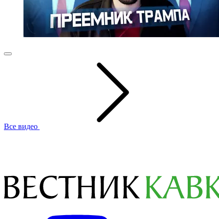
Все видео