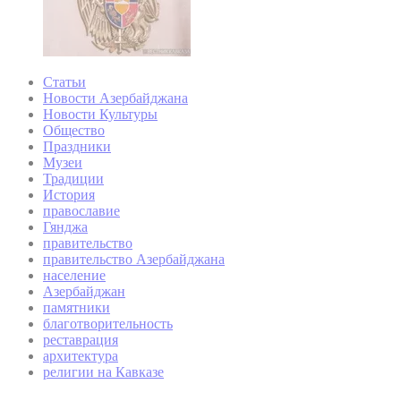
Статьи
Новости Азербайджана
Новости Культуры
Общество
Праздники
Музеи
Традиции
История
православие
Гянджа
правительство
правительство Азербайджана
население
Азербайджан
памятники
благотворительность
реставрация
архитектура
религии на Кавказе