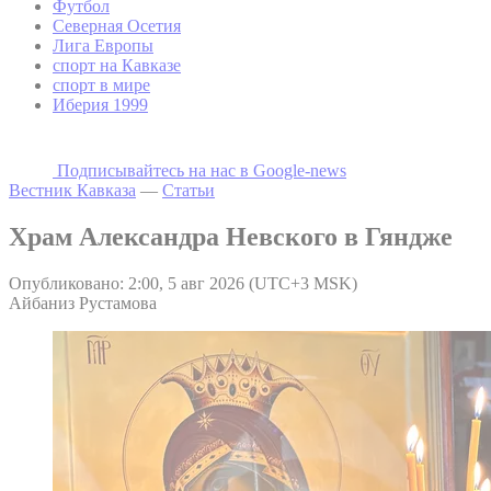
Футбол
Северная Осетия
Лига Европы
спорт на Кавказе
спорт в мире
Иберия 1999
Подписывайтесь на наc в Google-news
Вестник Кавказа
—
Статьи
Храм Александра Невского в Гяндже
Опубликовано: 2:00, 5 авг 2026 (UTC+3 MSK)
Айбаниз Рустамова