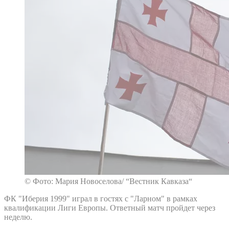
© Фото: Мария Новоселова/ “Вестник Кавказа“
ФК "Иберия 1999" играл в гостях с "Ларном" в рамках
квалификации Лиги Европы. Ответный матч пройдет через
неделю.