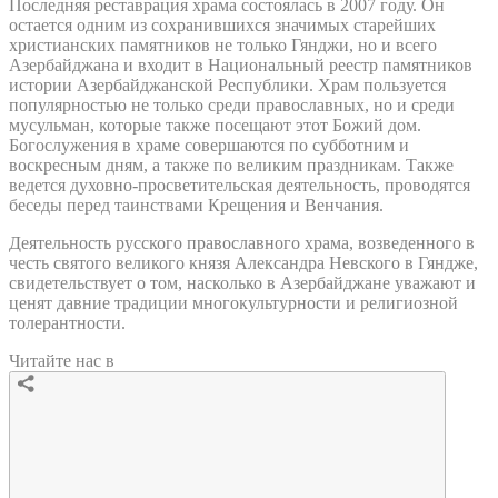
Последняя реставрация храма состоялась в 2007 году. Он
остается одним из сохранившихся значимых старейших
христианских памятников не только Гянджи, но и всего
Азербайджана и входит в Национальный реестр памятников
истории Азербайджанской Республики. Храм пользуется
популярностью не только среди православных, но и среди
мусульман, которые также посещают этот Божий дом.
Богослужения в храме совершаются по субботним и
воскресным дням, а также по великим праздникам. Также
ведется духовно-просветительская деятельность, проводятся
беседы перед таинствами Крещения и Венчания.
Деятельность русского православного храма, возведенного в
честь святого великого князя Александра Невского в Гяндже,
свидетельствует о том, насколько в Азербайджане уважают и
ценят давние традиции многокультурности и религиозной
толерантности.
Читайте нас в