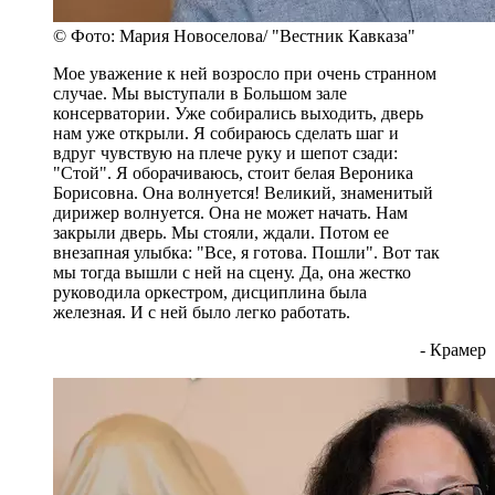
© Фото: Мария Новоселова/ "Вестник Кавказа"
Мое уважение к ней возросло при очень странном
случае. Мы выступали в Большом зале
консерватории. Уже собирались выходить, дверь
нам уже открыли. Я собираюсь сделать шаг и
вдруг чувствую на плече руку и шепот сзади:
"Стой". Я оборачиваюсь, стоит белая Вероника
Борисовна. Она волнуется! Великий, знаменитый
дирижер волнуется. Она не может начать. Нам
закрыли дверь. Мы стояли, ждали. Потом ее
внезапная улыбка: "Все, я готова. Пошли". Вот так
мы тогда вышли с ней на сцену. Да, она жестко
руководила оркестром, дисциплина была
железная. И с ней было легко работать.
- Крамер