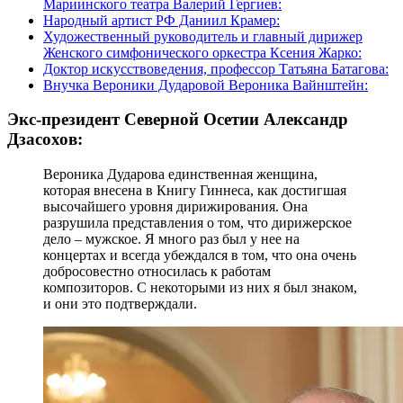
Мариинского театра Валерий Гергиев:
Народный артист РФ Даниил Крамер:
Художественный руководитель и главный дирижер
Женского симфонического оркестра Ксения Жарко:
Доктор искусствоведения, профессор Татьяна Батагова:
Внучка Вероники Дударовой Вероника Вайнштейн:
Экс-президент Северной Осетии Александр
Дзасохов:
Вероника Дударова единственная женщина,
которая внесена в Книгу Гиннеса, как достигшая
высочайшего уровня дирижирования. Она
разрушила представления о том, что дирижерское
дело – мужское. Я много раз был у нее на
концертах и всегда убеждался в том, что она очень
добросовестно относилась к работам
композиторов. С некоторыми из них я был знаком,
и они это подтверждали.