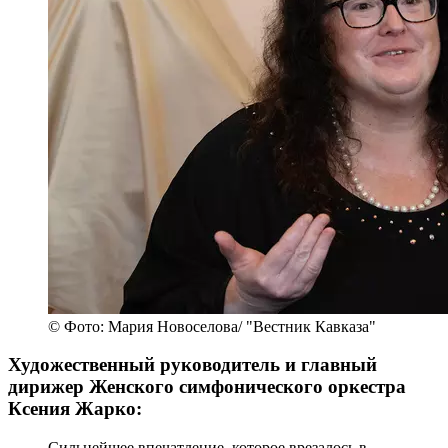
© Фото: Мария Новоселова/ "Вестник Кавказа"
Художественный руководитель и главный
дирижер Женского симфонического оркестра
Ксения Жарко:
Сильнейшее впечатление, которое врезалось в