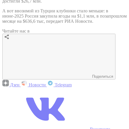
достигли $26,7 млн.
А вот ввозимой из Турции клубники стало меньше: в
июне-2025 Россия закупила ягоды на $1,1 млн, в позапрошлом
месяце на $636,6 тыс, передает РИА Новости.
Читайте нас в
Поделиться
Дзен
Новости
Telegram