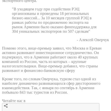
экспортного центра.
"В уходящем году при содействии РЭЦ
организованы и проведены 18 региональных
бизнес-миссий... За 10 месяцев группой РЭЦ в
рамках работы по продвижению экспорта на
рынок Армении было оказано финподдержка для
304 уникальных экспортеров по 507 сделкам"
- Алексей Оверчук
Помимо этого, вице-премьер заявил, что Москва и Ереван
активно развивают инвестиционное сотрудничество. Он
подчеркнул, что в Армении работают около 40 крупных
компаний из России, часть из которых – крупные
налогоплательщики. Вице-премьер добавил, что страны
развивают и финансово-банковскую сферу
Кроме того, по словам Оверчука, туризм стал одной из
наиболее динамично развивающихся сфер двустороннего
взаимодействия. Так, с января по сентябрь в Армении
побывало 843 тыс туристов из России.
Читайте нас в