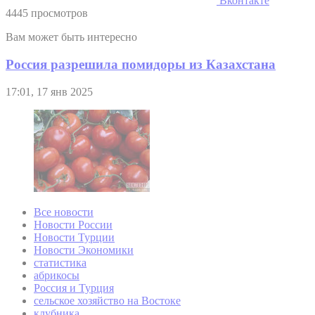
Вконтакте
4445 просмотров
Вам может быть интересно
Россия разрешила помидоры из Казахстана
17:01, 17 янв 2025
Все новости
Новости России
Новости Турции
Новости Экономики
статистика
абрикосы
Россия и Турция
сельское хозяйство на Востоке
клубника