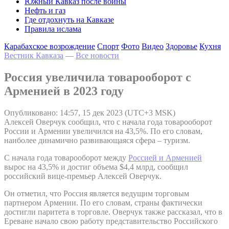
Южный Кавказ после войны
Нефть и газ
Где отдохнуть на Кавказе
Правила ислама
Карабахское возрождение
Спорт
Фото
Видео
Здоровье
Кухня
Вестник Кавказа
—
Все новости
Россия увеличила товарооборот с
Арменией в 2023 году
Опубликовано: 14:57, 15 дек 2023 (UTC+3 MSK)
Алексей Оверчук сообщил, что с начала года товарооборот
России и Армении увеличился на 43,5%. По его словам,
наиболее динамично развивающаяся сфера – туризм.
С начала года товарооборот между
Россией и Арменией
вырос на 43,5% и достиг объема $4,4 млрд, сообщил
российский вице-премьер Алексей Оверчук.
Он отметил, что Россия является ведущим торговым
партнером Армении. По его словам, страны фактически
достигли паритета в торговле. Оверчук также рассказал, что в
Ереване начало свою работу представительство Российского