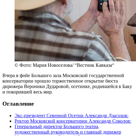
© Фото: Мария Новоселова/ “Вестник Кавказа“
Вчера в фойе Большого зала Московской государственной
консерватории прошло торжественное открытие бюста
дирижера Вероники Дударовой, осетинке, родившейся в Баку
и покорившей весь мир.
Оглавление
Экс-президент Северной Осетии Александр Дзасохов:
Ректор Московской консерватории Александр Соколов:
Генеральный директор Большого театра,
художественный руководитель и главный дирижер