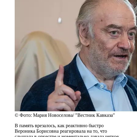
© Фото: Мария Новоселова/ "Вестник Кавказа"
В память врезалось, как реактивно быстро
Вероника Борисовна реагировала на то, что
слышала в оркестре и моментально давала четкое,