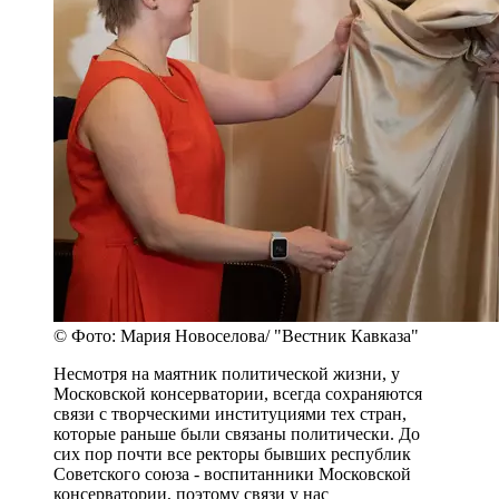
© Фото: Мария Новоселова/ "Вестник Кавказа"
Несмотря на маятник политической жизни, у
Московской консерватории, всегда сохраняются
связи с творческими институциями тех стран,
которые раньше были связаны политически. До
сих пор почти все ректоры бывших республик
Советского союза - воспитанники Московской
консерватории, поэтому связи у нас