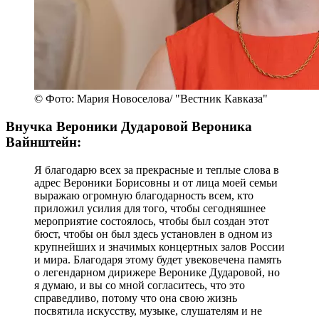
© Фото: Мария Новоселова/ "Вестник Кавказа"
Внучка Вероники Дударовой Вероника
Вайнштейн:
Я благодарю всех за прекрасные и теплые слова в
адрес Вероники Борисовны и от лица моей семьи
выражаю огромную благодарность всем, кто
приложил усилия для того, чтобы сегодняшнее
мероприятие состоялось, чтобы был создан этот
бюст, чтобы он был здесь установлен в одном из
крупнейших и значимых концертных залов России
и мира. Благодаря этому будет увековечена память
о легендарном дирижере Веронике Дударовой, но
я думаю, и вы со мной согласитесь, что это
справедливо, потому что она свою жизнь
посвятила искусству, музыке, слушателям и не