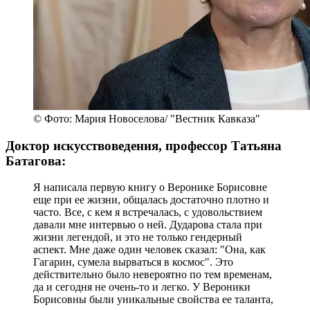
© Фото: Мария Новоселова/ "Вестник Кавказа"
Доктор искусствоведения, профессор Татьяна
Батагова:
Я написала первую книгу о Веронике Борисовне
еще при ее жизни, общалась достаточно плотно и
часто. Все, с кем я встречалась, с удовольствием
давали мне интервью о ней. Дударова стала при
жизни легендой, и это не только гендерный
аспект. Мне даже один человек сказал: "Она, как
Гагарин, сумела вырваться в космос". Это
действительно было невероятно по тем временам,
да и сегодня не очень-то и легко. У Вероники
Борисовны были уникальные свойства ее таланта,