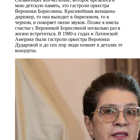
мою детскую память, это гастроли оркестра
Вероники Борисовны. Красивейшая женщина-
дирижер, то она выходит в бирюзовом, то в
черном, и покоряет океан звуков. Позже я имела
счастье с Вероникой Борисовной несколько раз в
жизни встретиться. В 1980-х годах в Латинской
Америке были гастроли оркестра Вероники
Дударовой и до сих пор люди помнят в деталях те
концерты.