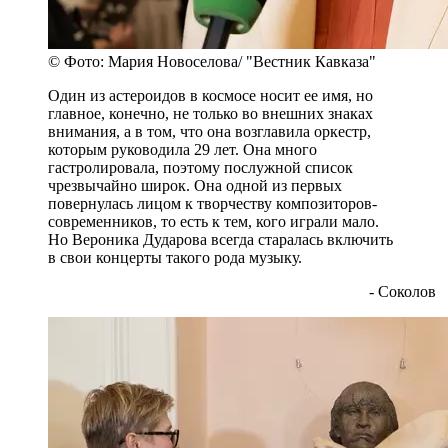
© Фото: Мария Новоселова/ "Вестник Кавказа"
Один из астероидов в космосе носит ее имя, но
главное, конечно, не только во внешних знаках
внимания, а в том, что она возглавила оркестр,
которым руководила 29 лет. Она много
гастролировала, поэтому послужной список
чрезвычайно широк. Она одной из первых
повернулась лицом к творчеству композиторов-
современников, то есть к тем, кого играли мало.
Но Вероника Дударова всегда старалась включить
в свои концерты такого рода музыку.
- Соколов