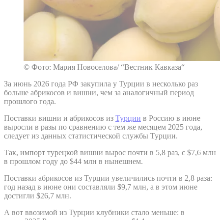
© Фото: Мария Новоселова/ “Вестник Кавказа“
За июнь 2026 года РФ закупила у Турции в несколько раз
больше абрикосов и вишни, чем за аналогичный период
прошлого года.
Поставки вишни и абрикосов из
Турции
в Россию в июне
выросли в разы по сравнению с тем же месяцем 2025 года,
следует из данных статистической службы Турции.
Так, импорт турецкой вишни вырос почти в 5,8 раз, с $7,6 млн
в прошлом году до $44 млн в нынешнем.
Поставки абрикосов из Турции увеличились почти в 2,8 раза:
год назад в июне они составляли $9,7 млн, а в этом июне
достигли $26,7 млн.
А вот ввозимой из Турции клубники стало меньше: в