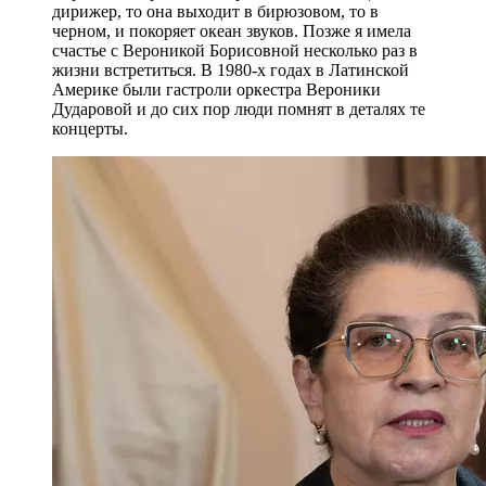
дирижер, то она выходит в бирюзовом, то в
черном, и покоряет океан звуков. Позже я имела
счастье с Вероникой Борисовной несколько раз в
жизни встретиться. В 1980-х годах в Латинской
Америке были гастроли оркестра Вероники
Дударовой и до сих пор люди помнят в деталях те
концерты.