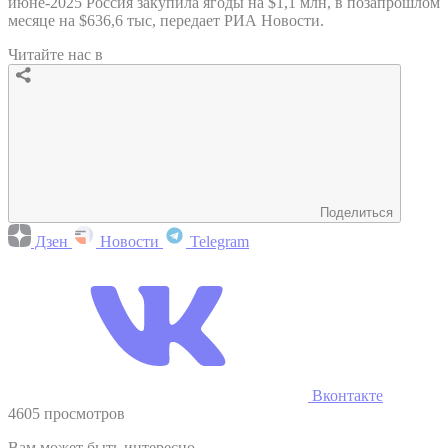
июне-2025 Россия закупила ягоды на $1,1 млн, в позапрошлом
месяце на $636,6 тыс, передает РИА Новости.
Читайте нас в
Поделиться
Дзен
Новости
Telegram
Вконтакте
4605 просмотров
Вам может быть интересно