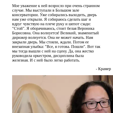
Мое уважение к ней возросло при очень странном
случае. Мы выступали в Большом зале
консерватории. Уже собирались выходить, дверь
нам уже открыли. Я собираюсь сделать шаг и
вдруг чувствую на плече руку и шепот сзади:
"Стой". Я оборачиваюсь, стоит белая Вероника
Борисовна. Она волнуется! Великий, знаменитый
дирижер волнуется. Она не может начать. Нам
закрыли дверь. Мы стояли, ждали. Потом ее
внезапная улыбка: "Все, я готова. Пошли". Вот так
мы тогда вышли с ней на сцену. Да, она жестко
руководила оркестром, дисциплина была
железная. И с ней было легко работать.
- Крамер