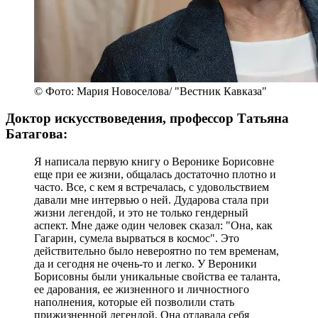
© Фото: Мария Новоселова/ "Вестник Кавказа"
Доктор искусствоведения, профессор Татьяна
Батагова:
Я написала первую книгу о Веронике Борисовне
еще при ее жизни, общалась достаточно плотно и
часто. Все, с кем я встречалась, с удовольствием
давали мне интервью о ней. Дударова стала при
жизни легендой, и это не только гендерный
аспект. Мне даже один человек сказал: "Она, как
Гагарин, сумела вырваться в космос". Это
действительно было невероятно по тем временам,
да и сегодня не очень-то и легко. У Вероники
Борисовны были уникальные свойства ее таланта,
ее дарования, ее жизненного и личностного
наполнения, которые ей позволили стать
прижизненной легендой. Она отдавала себя