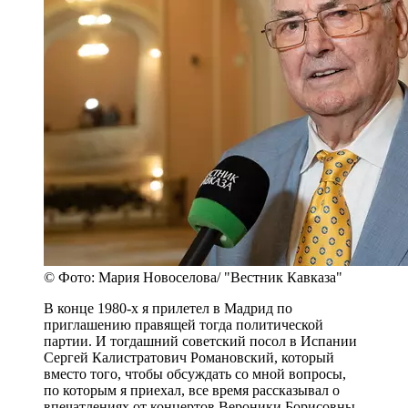
© Фото: Мария Новоселова/ "Вестник Кавказа"
В конце 1980-х я прилетел в Мадрид по
приглашению правящей тогда политической
партии. И тогдашний советский посол в Испании
Сергей Калистратович Романовский, который
вместо того, чтобы обсуждать со мной вопросы,
по которым я приехал, все время рассказывал о
впечатлениях от концертов Вероники Борисовны