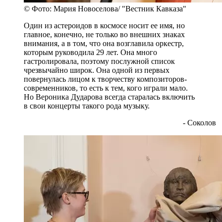
© Фото: Мария Новоселова/ "Вестник Кавказа"
Один из астероидов в космосе носит ее имя, но
главное, конечно, не только во внешних знаках
внимания, а в том, что она возглавила оркестр,
которым руководила 29 лет. Она много
гастролировала, поэтому послужной список
чрезвычайно широк. Она одной из первых
повернулась лицом к творчеству композиторов-
современников, то есть к тем, кого играли мало.
Но Вероника Дударова всегда старалась включить
в свои концерты такого рода музыку.
- Соколов