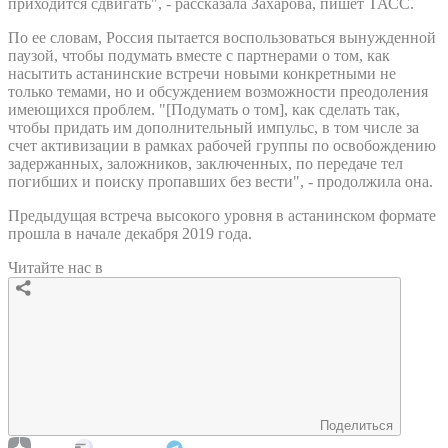
приходится сдвигать", - рассказала Захарова, пишет ТАСС.
По ее словам, Россия пытается воспользоваться вынужденной
паузой, чтобы подумать вместе с партнерами о том, как
насытить астанинские встречи новыми конкретными не
только темами, но и обсуждением возможности преодоления
имеющихся проблем. "[Подумать о том], как сделать так,
чтобы придать им дополнительный импульс, в том числе за
счет активизации в рамках рабочей группы по освобождению
задержанных, заложников, заключенных, по передаче тел
погибших и поиску пропавших без вести", - продолжила она.
Предыдущая встреча высокого уровня в астанинском формате
прошла в начале декабря 2019 года.
Читайте нас в
Поделиться