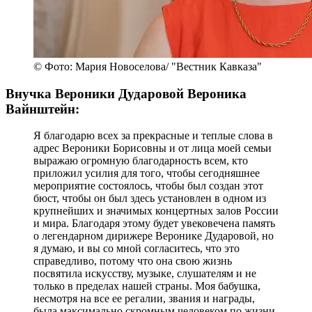
© Фото: Мария Новоселова/ "Вестник Кавказа"
Внучка Вероники Дударовой Вероника
Вайнштейн:
Я благодарю всех за прекрасные и теплые слова в
адрес Вероники Борисовны и от лица моей семьи
выражаю огромную благодарность всем, кто
приложил усилия для того, чтобы сегодняшнее
мероприятие состоялось, чтобы был создан этот
бюст, чтобы он был здесь установлен в одном из
крупнейших и значимых концертных залов России
и мира. Благодаря этому будет увековечена память
о легендарном дирижере Веронике Дударовой, но
я думаю, и вы со мной согласитесь, что это
справедливо, потому что она свою жизнь
посвятила искусству, музыке, слушателям и не
только в пределах нашей страны. Моя бабушка,
несмотря на все ее регалии, звания и награды,
была максимально скромным человеком по жизни.