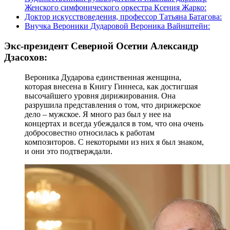
Женского симфонического оркестра Ксения Жарко:
Доктор искусствоведения, профессор Татьяна Батагова:
Внучка Вероники Дударовой Вероника Вайнштейн:
Экс-президент Северной Осетии Александр
Дзасохов:
Вероника Дударова единственная женщина,
которая внесена в Книгу Гиннеса, как достигшая
высочайшего уровня дирижирования. Она
разрушила представления о том, что дирижерское
дело – мужское. Я много раз был у нее на
концертах и всегда убеждался в том, что она очень
добросовестно относилась к работам
композиторов. С некоторыми из них я был знаком,
и они это подтверждали.