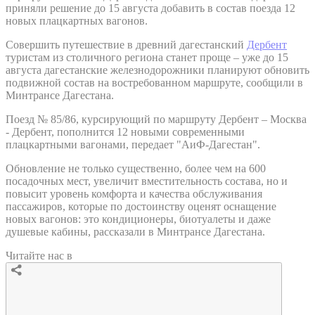
приняли решение до 15 августа добавить в состав поезда 12
новых плацкартных вагонов.
Совершить путешествие в древний дагестанский
Дербент
туристам из столичного региона станет проще – уже до 15
августа дагестанские железнодорожники планируют обновить
подвижной состав на востребованном маршруте, сообщили в
Минтрансе Дагестана.
Поезд № 85/86, курсирующий по маршруту Дербент – Москва
- Дербент, пополнится 12 новыми современными
плацкартными вагонами, передает "АиФ-Дагестан".
Обновление не только существенно, более чем на 600
посадочных мест, увеличит вместительность состава, но и
повысит уровень комфорта и качества обслуживания
пассажиров, которые по достоинству оценят оснащение
новых вагонов: это кондиционеры, биотуалеты и даже
душевые кабины, рассказали в Минтрансе Дагестана.
Читайте нас в