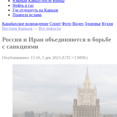
Южный Кавказ после войны
Нефть и газ
Где отдохнуть на Кавказе
Правила ислама
Карабахское возрождение
Спорт
Фото
Видео
Здоровье
Кухня
Вестник Кавказа
—
Все новости
Россия и Иран объединяются в борьбе
с санкциями
Опубликовано: 15:16, 5 дек 2023 (UTC+3 MSK)