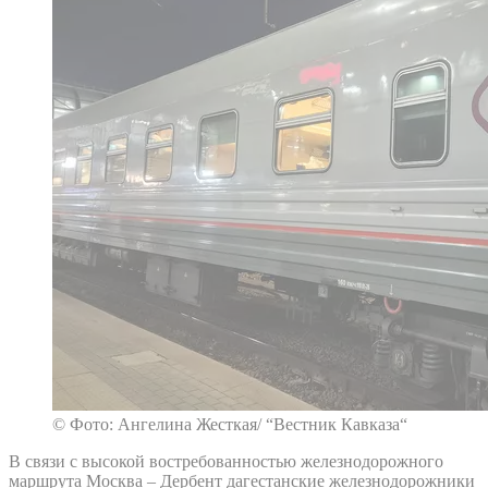
© Фото: Ангелина Жесткая/ “Вестник Кавказа“
В связи с высокой востребованностью железнодорожного
маршрута Москва – Дербент дагестанские железнодорожники