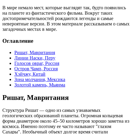
В мире немало мест, которые выглядят так, будто появились
на планете из фантастического фильма. Вокруг таких
достопримечательностей рождаются легенды и самые
невероятные версии. В этом материале рассказываем о самых
загадочных местах в мире.
Оглавление
Ришат, Мавритания
Линии Наски, Перу
Голосов овраг, Россия
Остров Чамп, Россия
Хэйчжу, Китай
Зона молчания, Мексика
Золотой камень, Мьянма
Ришат, Мавритания
Структура Ришат — одно из самых узнаваемых
геологических образований планеты. Огромная кольцевая
форма диаметром около 45–50 километров хорошо заметна из
космоса. Именно поэтому ее часто называют "глазом
Сахары". Необычный объект долгое время считали