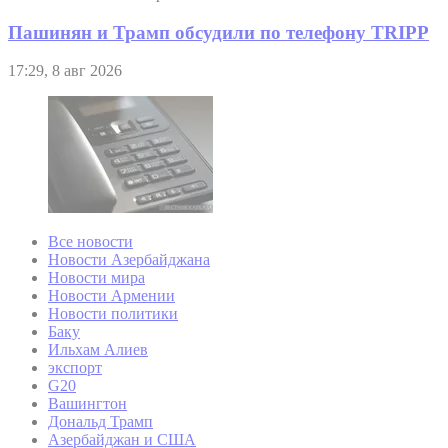
Пашинян и Трамп обсудили по телефону TRIPP
17:29, 8 авг 2026
Все новости
Новости Азербайджана
Новости мира
Новости Армении
Новости политики
Баку
Ильхам Алиев
экспорт
G20
Вашингтон
Дональд Трамп
Азербайджан и США