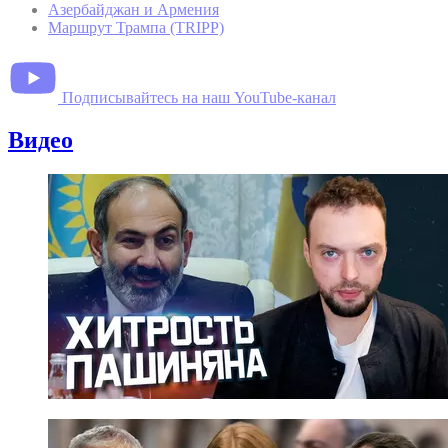
Азербайджан и Армения
Маршрут Трампа (TRIPP)
Подписывайтесь на наш YouTube-канал
Видео