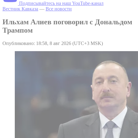
Подписывайтесь на наш YouTube-канал
Вестник Кавказа
—
Все новости
Ильхам Алиев поговорил с Дональдом
Трампом
Опубликовано: 18:58, 8 авг 2026 (UTC+3 MSK)