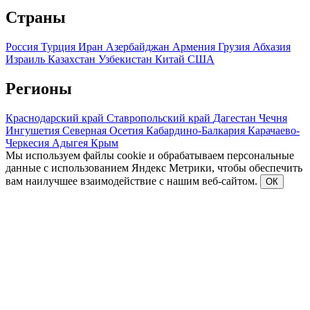
Страны
Россия
Турция
Иран
Азербайджан
Армения
Грузия
Абхазия
Израиль
Казахстан
Узбекистан
Китай
США
Регионы
Краснодарский край
Ставропольский край
Дагестан
Чечня
Ингушетия
Северная Осетия
Кабардино-Балкария
Карачаево-
Черкесия
Адыгея
Крым
Мы используем файлы cookie и обрабатываем персональные
данные с использованием Яндекс Метрики, чтобы обеспечить
вам наилучшее взаимодействие с нашим веб-сайтом.
ОК