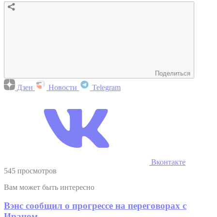
Поделиться
Дзен
Новости
Telegram
Вконтакте
545 просмотров
Вам может быть интересно
Вэнс сообщил о прогрессе на переговорах с
Ираном