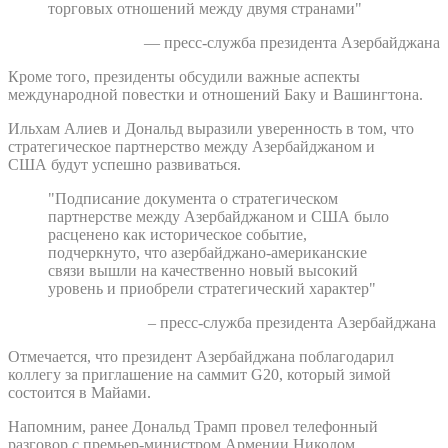
торговых отношений между двумя странами"
— пресс-служба президента Азербайджана
Кроме того, президенты обсудили важные аспекты
международной повестки и отношений Баку и Вашингтона.
Ильхам Алиев и Дональд выразили уверенность в том, что
стратегическое партнерство между Азербайджаном и
США будут успешно развиваться.
"Подписание документа о стратегическом
партнерстве между Азербайджаном и США было
расценено как историческое событие,
подчеркнуто, что азербайджано-американские
связи вышли на качественно новый высокий
уровень и приобрели стратегический характер"
– пресс-служба президента Азербайджана
Отмечается, что президент Азербайджана поблагодарил
коллегу за приглашение на саммит G20, который зимой
состоится в Майами.
Напомним, ранее Дональд Трамп провел телефонный
разговор с премьер-министром Армении Николом