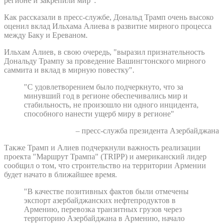
регионе и закрепили мир".
Как рассказали в пресс-службе, Дональд Трамп очень высоко
оценил вклад Ильхама Алиева в развитие мирного процесса
между Баку и Ереваном.
Ильхам Алиев, в свою очередь, "выразил признательность
Дональду Трампу за проведение Вашингтонского мирного
саммита и вклад в мирную повестку".
"С удовлетворением было подчеркнуто, что за
минувший год в регионе обеспечивались мир и
стабильность, не произошло ни одного инцидента,
способного нанести ущерб миру в регионе"
– пресс-служба президента Азербайджана
Также Трамп и Алиев подчеркнули важность реализации
проекта "Маршрут Трампа" (TRIPP) и американский лидер
сообщил о том, что строительство на территории Армении
будет начато в ближайшее время.
"В качестве позитивных фактов были отмечены
экспорт азербайджанских нефтепродуктов в
Армению, перевозка транзитных грузов через
территорию Азербайджана в Армению, начало