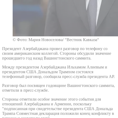
© Фото: Мария Новоселова/ “Вестник Кавказа“
Президент Азербайджана провел разговор по телефону со
своим американским коллегой. Стороны обсудили значение
прошедшего год назад Вашингтонского саммита.
Между президентом Азербайджана Ильхамом Алиевым и
президентом США Дональдом Трампом состоялся
телефонный разговор, сообщила пресс-служба президента АР.
Разговор был посвящен годовщине Вашингтонского саммита,
отметили в пресс-службе.
Стороны отметили особое значение этого события для
отношений Азербайджана и Армении, поскольку
"подписанная при свидетельстве президента США Дональда
Трампа Совместная декларация положили конец конфликту в