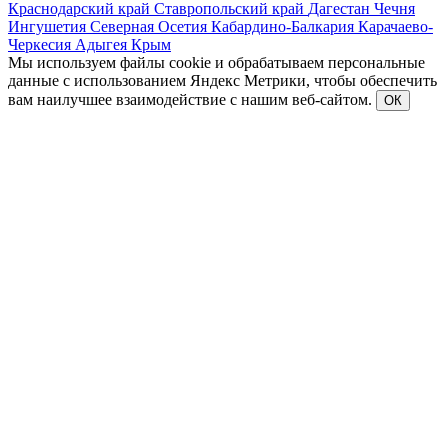
Краснодарский край
Ставропольский край
Дагестан
Чечня
Ингушетия
Северная Осетия
Кабардино-Балкария
Карачаево-
Черкесия
Адыгея
Крым
Мы используем файлы cookie и обрабатываем персональные
данные с использованием Яндекс Метрики, чтобы обеспечить
вам наилучшее взаимодействие с нашим веб-сайтом.
ОК