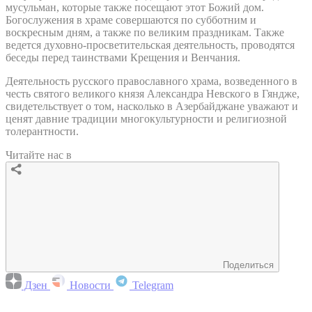
мусульман, которые также посещают этот Божий дом.
Богослужения в храме совершаются по субботним и
воскресным дням, а также по великим праздникам. Также
ведется духовно-просветительская деятельность, проводятся
беседы перед таинствами Крещения и Венчания.
Деятельность русского православного храма, возведенного в
честь святого великого князя Александра Невского в Гяндже,
свидетельствует о том, насколько в Азербайджане уважают и
ценят давние традиции многокультурности и религиозной
толерантности.
Читайте нас в
Поделиться
Дзен
Новости
Telegram