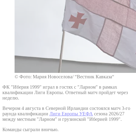
© Фото: Мария Новоселова/ “Вестник Кавказа“
ФК "Иберия 1999" играл в гостях с "Ларном" в рамках
квалификации Лиги Европы. Ответный матч пройдет через
неделю.
Вечером 4 августа в Северной Ирландии состоялся матч 3-го
раунда квалификации
Лиги Европы УЕФА
сезона 2026/27
между местным "Ларном" и грузинской "Иберией 1999".
Команды сыграли вничью.