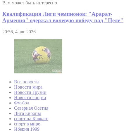
Вам может быть интересно
Квалификация Лиги чемпионов: "Арарат-
Армения" одержал волевую победу над "Целе"
20:56, 4 авг 2026
Все новости
Новости мира
Новости Грузии
Новости спорта
Футбол
Северная Осетия
Лига Европы
спорт на Кавказе
спорт в мире
Иберия 1999