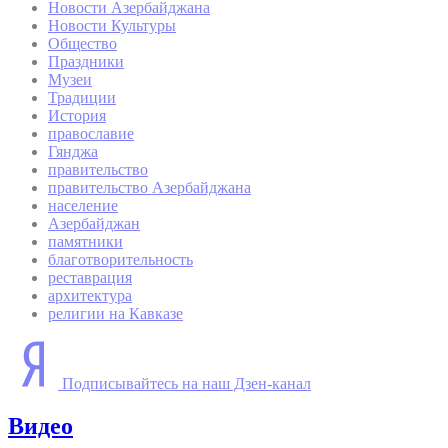
Новости Азербайджана
Новости Культуры
Общество
Праздники
Музеи
Традиции
История
православие
Гянджа
правительство
правительство Азербайджана
население
Азербайджан
памятники
благотворительность
реставрация
архитектура
религии на Кавказе
Подписывайтесь на наш Дзен-канал
Видео