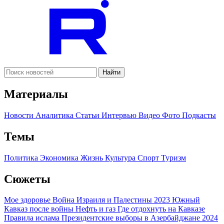
Найти
Материалы
Новости
Аналитика
Статьи
Интервью
Видео
Фото
Подкасты
Темы
Политика
Экономика
Жизнь
Культура
Спорт
Туризм
Сюжеты
Мое здоровье
Война Израиля и Палестины 2023
Южный
Кавказ после войны
Нефть и газ
Где отдохнуть на Кавказе
Правила ислама
Президентские выборы в Азербайджане 2024