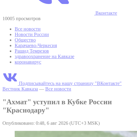
Вконтакте
10005 просмотров
Все новости
Новости России
Общество
Карачаево-Черкесия
Рашид Темрезов
здравоохранение на Кавказе
коронавирус
Подписывайтесь на нашу страницу "ВКонтакте"
Вестник Кавказа
—
Все новости
"Ахмат" уступил в Кубке России
"Краснодару"
Опубликовано: 0:48, 6 авг 2026 (UTC+3 MSK)