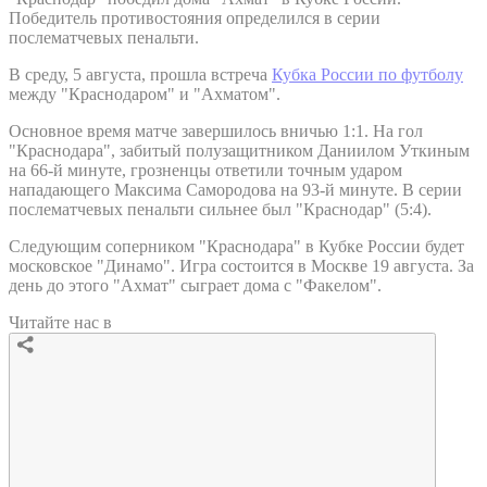
Победитель противостояния определился в серии
послематчевых пенальти.
В среду, 5 августа, прошла встреча
Кубка России по футболу
между "Краснодаром" и "Ахматом".
Основное время матче завершилось вничью 1:1. На гол
"Краснодара", забитый полузащитником Даниилом Уткиным
на 66-й минуте, грозненцы ответили точным ударом
нападающего Максима Самородова на 93-й минуте. В серии
послематчевых пенальти сильнее был "Краснодар" (5:4).
Следующим соперником "Краснодара" в Кубке России будет
московское "Динамо". Игра состоится в Москве 19 августа. За
день до этого "Ахмат" сыграет дома с "Факелом".
Читайте нас в