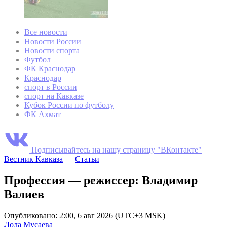
Все новости
Новости России
Новости спорта
Футбол
ФК Краснодар
Краснодар
спорт в России
спорт на Кавказе
Кубок России по футболу
ФК Ахмат
Подписывайтесь на нашу страницу "ВКонтакте"
Вестник Кавказа
—
Статьи
Профессия — режиссер: Владимир
Валиев
Опубликовано: 2:00, 6 авг 2026 (UTC+3 MSK)
Лола Мусаева