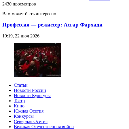
2430 просмотров
Вам может быть интересно
Профессия — режиссер: Асгар Фархади
19:19, 22 июл 2026
Статьи
Новости России
Новости Культуры
Театр
Кино
Южная Осетия
Конкурсы
Северная Осетия
Великая Отечественная война