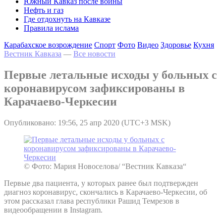
Южный Кавказ после войны
Нефть и газ
Где отдохнуть на Кавказе
Правила ислама
Карабахское возрождение
Спорт
Фото
Видео
Здоровье
Кухня
Вестник Кавказа
—
Все новости
Первые летальные исходы у больных с
коронавирусом зафиксированы в
Карачаево-Черкесии
Опубликовано: 19:56, 25 апр 2020 (UTC+3 MSK)
© Фото: Мария Новоселова/ “Вестник Кавказа“
Первые два пациента, у которых ранее был подтвержден
диагноз коронавирус, скончались в Карачаево-Черкесии, об
этом рассказал глава республики Рашид Темрезов в
видеообращении в Instagram.