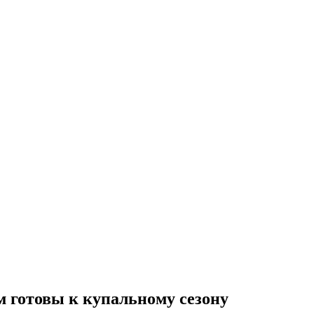
м готовы к купальному сезону