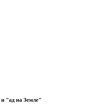
и "ад на Земле"